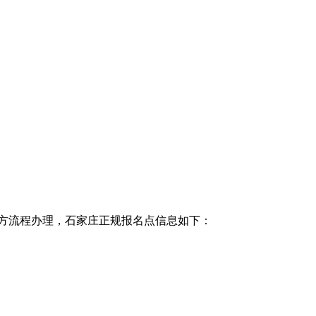
官方流程办理，石家庄正规报名点信息如下：