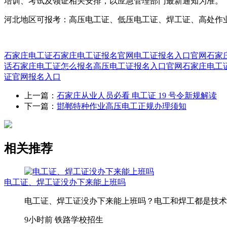
培训、考试及领证相关安排，以应急管理部门最新通知为准。
河北地区可报考：高压电工证、低压电工证、焊工证、高处作
石家庄电工证
石家庄电工证报名官网
电工证报名入口官网
石家
话
石家庄电工证怎么报名
高压电工证报名入口官网
石家庄电工
证官网报名入口
上一篇：
石家庄从业人员必看 电工证 19 号令新规解读
下一篇：
邯郸特种作业高压电工正规办理须知
相关推荐
电工证、焊工证没办下来能上班吗
电工证、焊工证没办下来能上班吗？电工和焊工都是技术活
9小时前
铁路学校招生