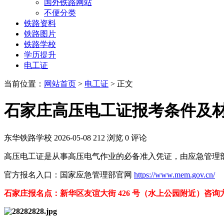
国外铁路网站
不便分类
铁路资料
铁路图片
铁路学校
学历提升
电工证
当前位置：
网站首页
>
电工证
> 正文
石家庄高压电工证报考条件及
东华铁路学校
2026-05-08
212 浏览
0 评论
高压电工证是从事高压电气作业的必备准入凭证，由应急管理部
官方报名入口：国家应急管理部官网
https://www.mem.gov.cn/
石家庄报名点：新华区友谊大街 426 号（水上公园附近）咨询方式