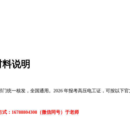
材料说明
门统一核发，全国通用。2026 年报考高压电工证，可按以下
：16788804308（微信同号）于老师