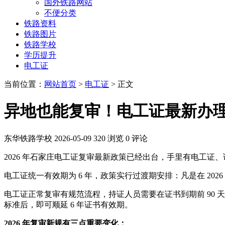
国外铁路网站
不便分类
铁路资料
铁路图片
铁路学校
学历提升
电工证
当前位置：
网站首页
>
电工证
> 正文
异地也能复审！电工证最新办
东华铁路学校
2026-05-09
320 浏览
0 评论
2026 年石家庄电工证复审最新政策已经出台，手里有电工
电工证统一有效期为 6 年，政策实行过渡期安排：凡是在 202
电工证正常复审有规范流程，持证人员需要在证书到期前 90
标准后，即可顺延 6 年证书有效期。
2026 年复审新规有三点重要变化：