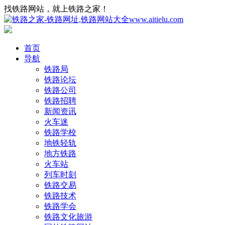
找铁路网站，就上铁路之家！
首页
导航
铁路局
铁路论坛
铁路公司
铁路招聘
新闻资讯
火车迷
铁路学校
地铁轻轨
地方铁路
火车站
列车时刻
铁路交易
铁路技术
铁路学会
铁路文化旅游