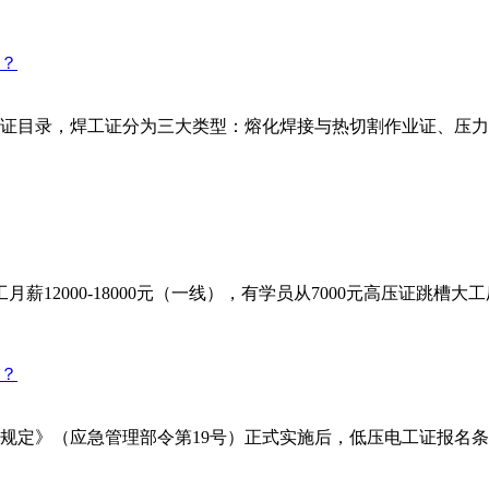
证目录，焊工证分为三大类型：熔化焊接与热切割作业证、压力
2000-18000元（一线），有学员从7000元高压证跳槽大工厂
理规定》（应急管理部令第19号）正式实施后，低压电工证报名条