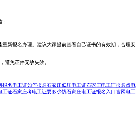
核；
能重新报名办理。建议大家提前查看自己证书的有效期，合理安
宜，避免证件无故失效。
何报名
电工证如何报名
石家庄低压电工证
石家庄电工证报名点电
电工证
石家庄考电工证要多少钱
石家庄电工证报名入口官网
电工