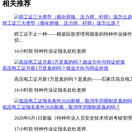
相关推荐
焊工证三大类型（熔化焊接、压力焊、钎焊）该怎么选？
焊工证不止一种——根据应急管理局颁发的特种作业操作
切...
16小时前
特种作业证报名处杜老师
高压电工证月薪1万是真的吗？就业方向与持证价值
高压电工证月薪1万是真的吗？是真的——石家庄高压电工月薪1
16小时前
特种作业证报名处杜老师
低压电工证报名条件2026新规：取消学历限制是真的吗？
2026年6月1日新版《特种作业人员安全技术培训考核管
17小时前
特种作业证报名处杜老师