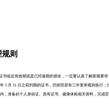
理规则
证、证书临近有效期或是已经逾期的朋友，一定要认真了解新规要
6 年 5 月 31 日之前到期的证书，仍按照原有三年复审规则执
 天内，准备好个人身份证、原有证书、健康体检相关资料，完成