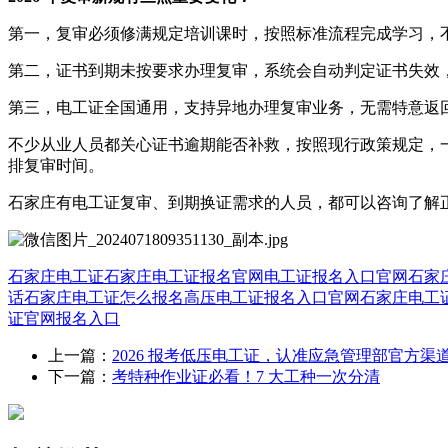
第一，复审必须修满规定培训课时，按照标准流程完成学习，
第二，证书到期未按要求办理复审，系统会自动判定证书失效
第三，电工证全国通用，支持异地办理复审业务，无需特意返
不少从业人员都关心证书逾期能否补救，按照现行政策规定，
排复审时间。
石家庄有电工证复审、到期换证需求的人员，都可以咨询了解
石家庄电工证
石家庄电工证报名官网
电工证报名入口官网
石家
话
石家庄电工证怎么报名
高压电工证报名入口官网
石家庄电工
证官网报名入口
上一篇：
2026 报考低压电工证，认准应急管理部官方渠
下一篇：
考特种作业证必看！7 大工种一次分清