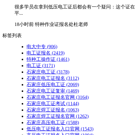
很多学员在拿到低压电工证后都会有一个疑问：这个证在
平...
18小时前
特种作业证报名处杜老师
标签列表
电大中专
(906)
电工证报名
(2419)
特种工操作证
(1461)
电工证
(3171)
石家庄电工证
(3178)
石家庄电工证报名
(3112)
石家庄低压电工证
(2069)
石家庄电工证复审
(1469)
石家庄电工证报名官网
(3164)
石家庄电工证考试
(1144)
石家庄焊工证报名
(1063)
石家庄焊工证报名官网
(1262)
石家庄高压电工证
(1588)
低压电工证报名入口官网
(1543)