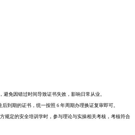
求，避免因错过时间导致证书失效，影响日常从业。
行；往后到期的证书，统一按照 6 年周期办理换证复审即可。
官方规定的安全培训学时，参与理论与实操相关考核，考核符合