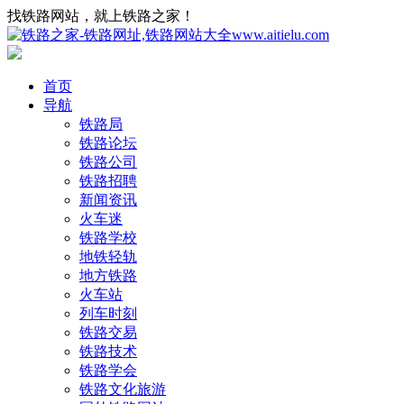
找铁路网站，就上铁路之家！
首页
导航
铁路局
铁路论坛
铁路公司
铁路招聘
新闻资讯
火车迷
铁路学校
地铁轻轨
地方铁路
火车站
列车时刻
铁路交易
铁路技术
铁路学会
铁路文化旅游