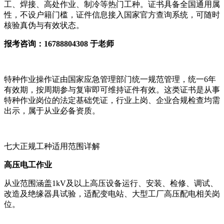
工、焊接、高处作业、制冷等热门工种。证书具备全国通用属
性，不设户籍门槛，证件信息接入国家官方查询系统，可随时
核验真伪与有效状态。
报考咨询：16788804308 于老师
特种作业操作证由国家应急管理部门统一规范管理，统一6年
有效期，按周期参与复审即可维持证件有效。这类证书是从事
特种作业岗位的法定基础凭证，行业上岗、企业合规检查均需
出示，属于从业必备资质。
七大正规工种适用范围详解
高压电工作业
从业范围涵盖1kV及以上高压设备运行、安装、检修、调试、
改造及绝缘器具试验，适配变电站、大型工厂高压配电相关岗
位。