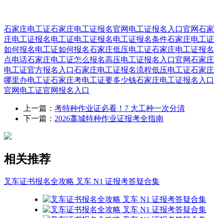
石家庄电工证
石家庄电工证报名官网
电工证报名入口官网
石家
庄电工证报名
电工证
电工证报名
电工证报名条件
石家庄电工证
如何报名
电工证如何报名
石家庄低压电工证
石家庄电工证报名
点电话
石家庄电工证怎么报名
高压电工证报名入口官网
石家庄
电工证官方报名入口
石家庄电工证报名流程
低压电工证
石家庄
哪里办电工证
石家庄考电工证要多少钱
石家庄电工证报名入口
官网
电工证官网报名入口
上一篇：
考特种作业证必看！7 大工种一次分清
下一篇：
2026藁城特种作业证报考全指南
相关推荐
叉车证书报名全攻略 叉车 N1 证报考答疑合集