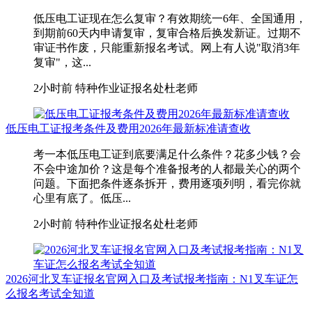
低压电工证现在怎么复审？有效期统一6年、全国通用，
到期前60天内申请复审，复审合格后换发新证。过期不
审证书作废，只能重新报名考试。网上有人说"取消3年
复审"，这...
2小时前
特种作业证报名处杜老师
低压电工证报考条件及费用2026年最新标准请查收
考一本低压电工证到底要满足什么条件？花多少钱？会
不会中途加价？这是每个准备报考的人都最关心的两个
问题。下面把条件逐条拆开，费用逐项列明，看完你就
心里有底了。低压...
2小时前
特种作业证报名处杜老师
2026河北叉车证报名官网入口及考试报考指南：N1叉车证怎
么报名考试全知道