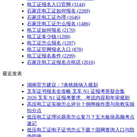
电工证报名入口官网
(3144)
石家庄电工证如何报名
(2269)
石家庄电工证办理
(1646)
石家庄电工证怎么报名
(1486)
电工证如何报名
(2170)
电工证多少钱
(1208)
电工证怎么报名
(1297)
电工证官网报名入口
(878)
电工证报名条件
(2299)
石家庄电工证报名点电话
(2016)
最近发表
湖南官方建议：7条铁路纳入规划
叉车证书报名全攻略 叉车 N1 证报考答疑合集
2026 叉车 N1 证报考要求、考试内容和年审规则
高压电工证实操怎么评分？倒闸操作票与急救实操
扣分点
低压电工证理论题库怎么复习？五大板块高频考点
速记
低压电工证电子证书怎么下载？国网查询入口与防
伪指南