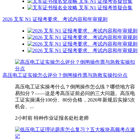
2026 叉车 N1 证报考要求、考试内容和年审规则
高压电工证实操怎么评分？倒闸操作票与急救实操扣分点
高压电工证实操考什么？倒闸操作怎么练？哪些地方容
易扣分？——这是考高压证前必问的三大问题。高压电
工证实操满分100分、80分合格，2026年新规后实操5次
机会、...
2小时前
特种作业证报名处杜老师