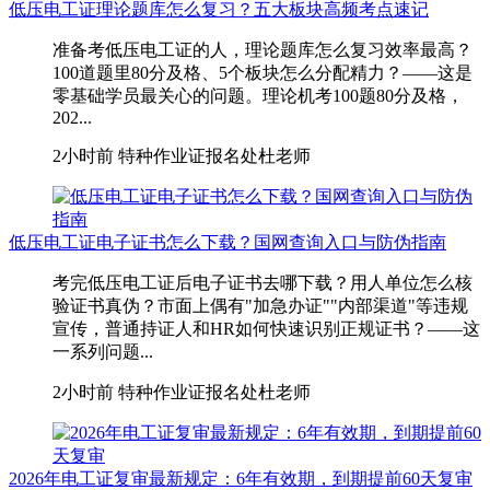
低压电工证理论题库怎么复习？五大板块高频考点速记
准备考低压电工证的人，理论题库怎么复习效率最高？
100道题里80分及格、5个板块怎么分配精力？——这是
零基础学员最关心的问题。理论机考100题80分及格，
202...
2小时前
特种作业证报名处杜老师
低压电工证电子证书怎么下载？国网查询入口与防伪指南
考完低压电工证后电子证书去哪下载？用人单位怎么核
验证书真伪？市面上偶有"加急办证""内部渠道"等违规
宣传，普通持证人和HR如何快速识别正规证书？——这
一系列问题...
2小时前
特种作业证报名处杜老师
2026年电工证复审最新规定：6年有效期，到期提前60天复审