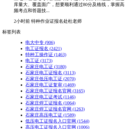
库量大、覆盖面广，想要顺利通过80分及格线，掌握高
频考点和答题技...
2小时前
特种作业证报名处杜老师
标签列表
电大中专
(906)
电工证报名
(2421)
特种工操作证
(1463)
电工证
(3173)
石家庄电工证
(3180)
石家庄电工证报名
(3113)
石家庄低压电工证
(2070)
石家庄电工证复审
(1469)
石家庄电工证报名官网
(3165)
石家庄电工证考试
(1146)
石家庄焊工证报名
(1064)
石家庄焊工证报名官网
(1263)
石家庄高压电工证
(1589)
低压电工证报名入口官网
(1544)
高压电工证报名入口官网
(1006)