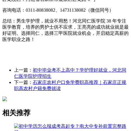
咨询电话：0311-80838082、14731138082（微信同号）
总结：男生学护理，就业不用愁！河北同仁医学院 38 年专注
医学教育，培养的男护士供不应求，王亮亮的成功就业就是最
好证明。选择同仁，选择三甲医院就业机会，开启稳定高薪的
医学职业之路！
上一篇：
初中毕业考不上高中？学护理好就业，河北同
仁医学院护理招生
下一篇：
石家庄农村户口免学费职高推荐｜石家庄正规
职高农村户籍免费就读
相关推荐