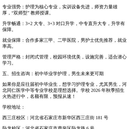
专业强势：护理为核心专业，实训设备先进，师资力量雄
厚，“双师型” 教师授课。
升学畅通：3+2 大专、3+3 对口升学，中专直升大专，升学有
保障。
就业保障：合作多家三甲、二甲医院，男护士优先推荐，就业
率高。
管理严格：封闭式管理，校园环境优美，设施完善，适合潜心
学习。
五、招生咨询：初中毕业学护理，男生未来更可期
如果你是应往届初中毕业生，想学习护理专业，尤其男生，河
北同仁医学中等专业学校是理想选择。学校 2026 年秋季招生
火热进行中，名额有限，预报从速！
学校地址：
西三庄校区：河北省石家庄市新华区西三庄街 181 号
卧龙校区：河北省石家庄市鹿泉区卧龙路 6 号