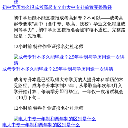
初中学历怎么报成考高起专？电大中专补前置完整路径
初中学历能不能直接报成考高起专？不可以——成考高
起专要求"高中（含中专、职高、技校）毕业文化程度或
同等学力"，初中学历直接报名会被审核不通过。完整路
径是：先报电...
12小时前
特种作业证报名处杜老师
成考专升本多久能毕业？2.5年学制与学历用途一次讲清
成考专升本是已经取得大专学历的人提升本科学历的常
见路径。成考专升本学制2.5年，从录取当年次年3月入
学开始计算，修满学分即可毕业。一年仅一次考试机会
（10月下旬...
12小时前
特种作业证报名处杜老师
电大中专一年制和两年制的区别是什么