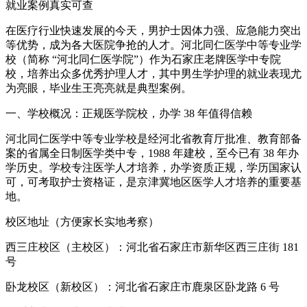
就业案例真实可查
在医疗行业快速发展的今天，男护士因体力强、应急能力突出
等优势，成为各大医院争抢的人才。河北同仁医学中等专业学
校（简称 “河北同仁医学院”）作为石家庄老牌医学中专院
校，培养出众多优秀护理人才，其中男生学护理的就业表现尤
为亮眼，毕业生王亮亮就是典型案例。
一、学校概况：正规医学院校，办学 38 年值得信赖
河北同仁医学中等专业学校是经河北省教育厅批准、教育部备
案的省属全日制医学类中专，1988 年建校，至今已有 38 年办
学历史。学校专注医学人才培养，办学资质正规，学历国家认
可，可考取护士资格证，是京津冀地区医学人才培养的重要基
地。
校区地址（方便家长实地考察）
西三庄校区（主校区）：河北省石家庄市新华区西三庄街 181
号
卧龙校区（新校区）：河北省石家庄市鹿泉区卧龙路 6 号