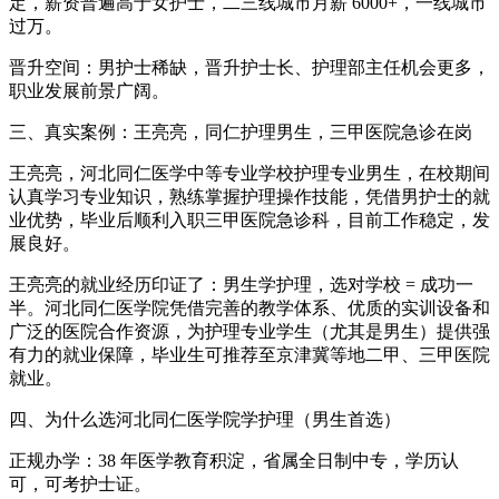
定，薪资普遍高于女护士，二三线城市月薪 6000+，一线城市
过万。
晋升空间：男护士稀缺，晋升护士长、护理部主任机会更多，
职业发展前景广阔。
三、真实案例：王亮亮，同仁护理男生，三甲医院急诊在岗
王亮亮，河北同仁医学中等专业学校护理专业男生，在校期间
认真学习专业知识，熟练掌握护理操作技能，凭借男护士的就
业优势，毕业后顺利入职三甲医院急诊科，目前工作稳定，发
展良好。
王亮亮的就业经历印证了：男生学护理，选对学校 = 成功一
半。河北同仁医学院凭借完善的教学体系、优质的实训设备和
广泛的医院合作资源，为护理专业学生（尤其是男生）提供强
有力的就业保障，毕业生可推荐至京津冀等地二甲、三甲医院
就业。
四、为什么选河北同仁医学院学护理（男生首选）
正规办学：38 年医学教育积淀，省属全日制中专，学历认
可，可考护士证。