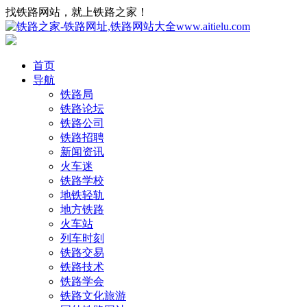
找铁路网站，就上铁路之家！
首页
导航
铁路局
铁路论坛
铁路公司
铁路招聘
新闻资讯
火车迷
铁路学校
地铁轻轨
地方铁路
火车站
列车时刻
铁路交易
铁路技术
铁路学会
铁路文化旅游