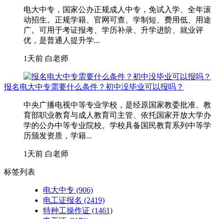
电大中专，国家公办正规成人中专，免试入学、全年滚
动招生。正规学籍、官网可查、学制短、费用低、用途
广。可用于考证报考、学历补录、升学进阶、就业评
优，是普通人提升学...
1天前
白老师
报名电大中专需要什么条件？初中没毕业可以报吗？
中央广播电视中等专业学校，是经原国家教委批准、教
育部职业教育与成人教育司主管、依托国家开放大学办
学的公办中等专业院校。学校具备国民教育系列中等学
历颁发资质，学籍...
1天前
白老师
标签列表
电大中专
(906)
电工证报名
(2419)
特种工操作证
(1461)