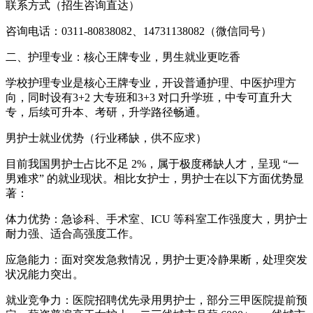
联系方式（招生咨询直达）
咨询电话：0311-80838082、14731138082（微信同号）
二、护理专业：核心王牌专业，男生就业更吃香
学校护理专业是核心王牌专业，开设普通护理、中医护理方
向，同时设有3+2 大专班和3+3 对口升学班，中专可直升大
专，后续可升本、考研，升学路径畅通。
男护士就业优势（行业稀缺，供不应求）
目前我国男护士占比不足 2%，属于极度稀缺人才，呈现 “一
男难求” 的就业现状。相比女护士，男护士在以下方面优势显
著：
体力优势：急诊科、手术室、ICU 等科室工作强度大，男护士
耐力强、适合高强度工作。
应急能力：面对突发急救情况，男护士更冷静果断，处理突发
状况能力突出。
就业竞争力：医院招聘优先录用男护士，部分三甲医院提前预