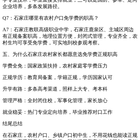
企业培养，多条发展路径。
Q7：石家庄哪里有农村户口免学费的职高？
A7：石家庄教联高级职业中学，石家庄鹿泉区、主城区周边
有正规备案职高，地理位置方便，封闭式管理，专业齐全，农
村生均可享受免学费，可实地到校参观考察。
五、为什么石家庄农村家长都愿意选免学费正规职高
学费全免：国家政策扶持，农村家庭零学费压力
正规学历：教育局备案，学籍正规，学历国家认可
升学有路：多条高考渠道，照样上大专、考本科
管理严格：全封闭住校，军事化管理，家长放心
就业稳妥：热门专业定向培养，毕业推荐对口工作
结尾总结
在石家庄，农村户口、乡镇户口初中生，不用花钱也能读正规