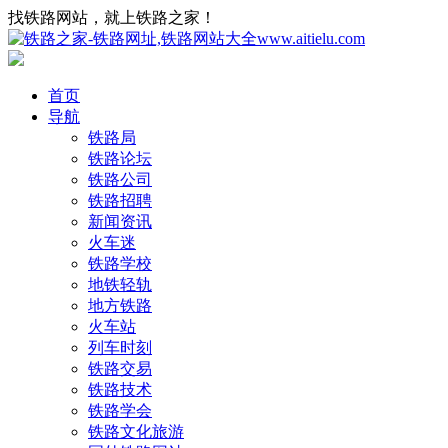
找铁路网站，就上铁路之家！
首页
导航
铁路局
铁路论坛
铁路公司
铁路招聘
新闻资讯
火车迷
铁路学校
地铁轻轨
地方铁路
火车站
列车时刻
铁路交易
铁路技术
铁路学会
铁路文化旅游