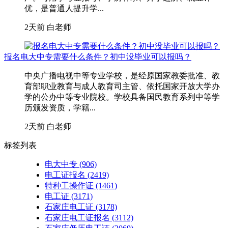
优，是普通人提升学...
2天前
白老师
报名电大中专需要什么条件？初中没毕业可以报吗？
中央广播电视中等专业学校，是经原国家教委批准、教
育部职业教育与成人教育司主管、依托国家开放大学办
学的公办中等专业院校。学校具备国民教育系列中等学
历颁发资质，学籍...
2天前
白老师
标签列表
电大中专
(906)
电工证报名
(2419)
特种工操作证
(1461)
电工证
(3171)
石家庄电工证
(3178)
石家庄电工证报名
(3112)