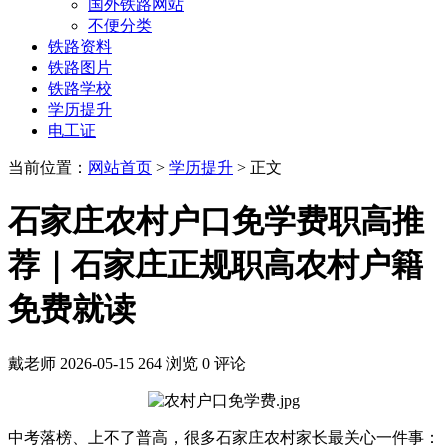
国外铁路网站
不便分类
铁路资料
铁路图片
铁路学校
学历提升
电工证
当前位置：
网站首页
>
学历提升
> 正文
石家庄农村户口免学费职高推
荐｜石家庄正规职高农村户籍
免费就读
戴老师
2026-05-15
264 浏览
0 评论
中考落榜、上不了普高，很多石家庄农村家长最关心一件事：