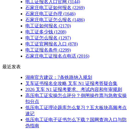
电工证报名入口官网
(3144)
石家庄电工证如何报名
(2269)
石家庄电工证办理
(1646)
石家庄电工证怎么报名
(1486)
电工证如何报名
(2170)
电工证多少钱
(1208)
电工证怎么报名
(1297)
电工证官网报名入口
(878)
电工证报名条件
(2299)
石家庄电工证报名点电话
(2016)
最近发表
湖南官方建议：7条铁路纳入规划
叉车证书报名全攻略 叉车 N1 证报考答疑合集
2026 叉车 N1 证报考要求、考试内容和年审规则
高压电工证实操怎么评分？倒闸操作票与急救实操
扣分点
低压电工证理论题库怎么复习？五大板块高频考点
速记
低压电工证电子证书怎么下载？国网查询入口与防
伪指南