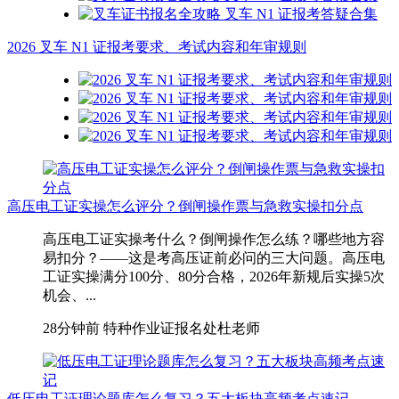
2026 叉车 N1 证报考要求、考试内容和年审规则
高压电工证实操怎么评分？倒闸操作票与急救实操扣分点
高压电工证实操考什么？倒闸操作怎么练？哪些地方容
易扣分？——这是考高压证前必问的三大问题。高压电
工证实操满分100分、80分合格，2026年新规后实操5次
机会、...
28分钟前
特种作业证报名处杜老师
低压电工证理论题库怎么复习？五大板块高频考点速记