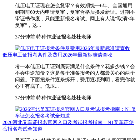
低压电工证现在怎么复审？有效期统一6年、全国通用，
到期前60天内申请复审，复审合格后换发新证。过期不
审证书作废，只能重新报名考试。网上有人说"取消3年
复审"，这...
37分钟前
特种作业证报名处杜老师
低压电工证报考条件及费用2026年最新标准请查收
考一本低压电工证到底要满足什么条件？花多少钱？会
不会中途加价？这是每个准备报考的人都最关心的两个
问题。下面把条件逐条拆开，费用逐项列明，看完你就
心里有底了。低压...
37分钟前
特种作业证报名处杜老师
2026河北叉车证报名官网入口及考试报考指南：N1叉车证怎
么报名考试全知道