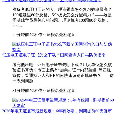
准备考低压电工证的人，理论题库怎么复习效率最高？
100道题里80分及格、5个板块怎么分配精力？——这是
零基础学员最关心的问题。理论机考100题80分及格，
202...
29分钟前
特种作业证报名处杜老师
低压电工证电子证书怎么下载？国网查询入口与防伪指南
考完低压电工证后电子证书去哪下载？用人单位怎么核
验证书真伪？市面上偶有"加急办证""内部渠道"等违规
宣传，普通持证人和HR如何快速识别正规证书？——这
一系列问题...
31分钟前
特种作业证报名处杜老师
2026年电工证复审最新规定：6年有效期，到期提前60天复审