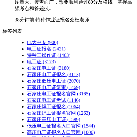
库量大、覆盖面广，想要顺利通过80分及格线，掌握高
频考点和答题技...
38分钟前
特种作业证报名处杜老师
标签列表
电大中专
(906)
电工证报名
(2421)
特种工操作证
(1463)
电工证
(3173)
石家庄电工证
(3180)
石家庄电工证报名
(3113)
石家庄低压电工证
(2070)
石家庄电工证复审
(1469)
石家庄电工证报名官网
(3165)
石家庄电工证考试
(1146)
石家庄焊工证报名
(1064)
石家庄焊工证报名官网
(1263)
石家庄高压电工证
(1589)
低压电工证报名入口官网
(1544)
高压电工证报名入口官网
(1006)