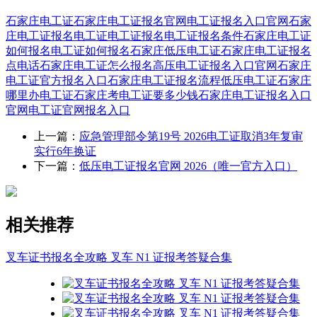
石家庄电工证
石家庄电工证报名官网
电工证报名入口官网
石家
庄电工证报名
电工证
电工证报名
电工证报名条件
石家庄电工证
如何报名
电工证如何报名
石家庄低压电工证
石家庄电工证报名
点电话
石家庄电工证怎么报名
高压电工证报名入口官网
石家庄
电工证官方报名入口
石家庄电工证报名流程
低压电工证
石家庄
哪里办电工证
石家庄考电工证要多少钱
石家庄电工证报名入口
官网
电工证官网报名入口
上一篇：
应急管理部令第19号 2026电工证取消3年复审
实行6年换证
下一篇：
低压电工证报名官网 2026（唯一官方入口）
相关推荐
叉车证书报名全攻略 叉车 N1 证报考答疑合集