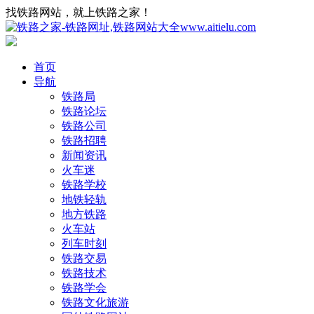
找铁路网站，就上铁路之家！
首页
导航
铁路局
铁路论坛
铁路公司
铁路招聘
新闻资讯
火车迷
铁路学校
地铁轻轨
地方铁路
火车站
列车时刻
铁路交易
铁路技术
铁路学会
铁路文化旅游