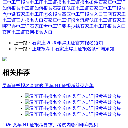
庄电工证报名
电工证
电工证报名
电工证报名条件
石家庄电工证
如何报名
电工证如何报名
石家庄低压电工证
石家庄电工证报名
点电话
石家庄电工证怎么报名
高压电工证报名入口官网
石家庄
电工证官方报名入口
石家庄电工证报名流程
低压电工证
石家庄
哪里办电工证
石家庄考电工证要多少钱
石家庄电工证报名入口
官网
电工证官网报名入口
上一篇：
石家庄 2026 年焊工证官方报名须知
下一篇：
正规报考｜石家庄焊工证报名条件与须知
相关推荐
叉车证书报名全攻略 叉车 N1 证报考答疑合集
2026 叉车 N1 证报考要求、考试内容和年审规则