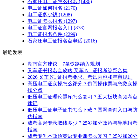
石家庄电工证怎么报名
(1486)
电工证如何报名
(2170)
电工证多少钱
(1208)
电工证怎么报名
(1297)
电工证官网报名入口
(878)
电工证报名条件
(2299)
石家庄电工证报名点电话
(2016)
最近发表
湖南官方建议：7条铁路纳入规划
叉车证书报名全攻略 叉车 N1 证报考答疑合集
2026 叉车 N1 证报考要求、考试内容和年审规则
高压电工证实操怎么评分？倒闸操作票与急救实操
扣分点
低压电工证理论题库怎么复习？五大板块高频考点
速记
低压电工证电子证书怎么下载？国网查询入口与防
伪指南
成考高起专录取线多少？25岁加分政策与异地报考
指南
成考专升本政治英语专业课怎么复习？25岁加20分