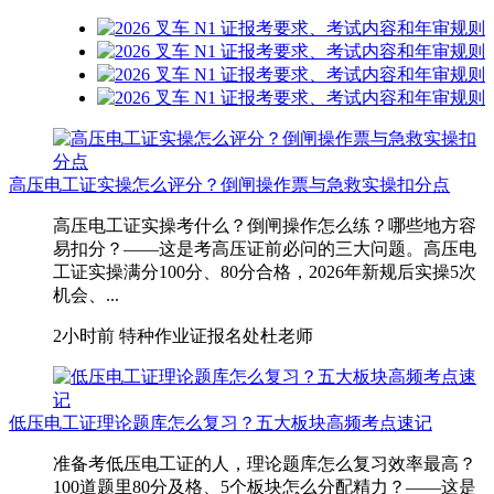
高压电工证实操怎么评分？倒闸操作票与急救实操扣分点
高压电工证实操考什么？倒闸操作怎么练？哪些地方容
易扣分？——这是考高压证前必问的三大问题。高压电
工证实操满分100分、80分合格，2026年新规后实操5次
机会、...
2小时前
特种作业证报名处杜老师
低压电工证理论题库怎么复习？五大板块高频考点速记
准备考低压电工证的人，理论题库怎么复习效率最高？
100道题里80分及格、5个板块怎么分配精力？——这是