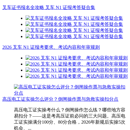
叉车证书报名全攻略 叉车 N1 证报考答疑合集
2026 叉车 N1 证报考要求、考试内容和年审规则
高压电工证实操怎么评分？倒闸操作票与急救实操扣分点
高压电工证实操考什么？倒闸操作怎么练？哪些地方容
易扣分？——这是考高压证前必问的三大问题。高压电
工证实操满分100分、80分合格，2026年新规后实操5次
机会、...