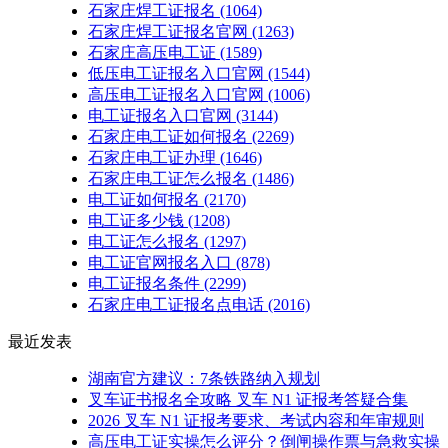
石家庄焊工证报名
(1064)
石家庄焊工证报名官网
(1263)
石家庄高压电工证
(1589)
低压电工证报名入口官网
(1544)
高压电工证报名入口官网
(1006)
电工证报名入口官网
(3144)
石家庄电工证如何报名
(2269)
石家庄电工证办理
(1646)
石家庄电工证怎么报名
(1486)
电工证如何报名
(2170)
电工证多少钱
(1208)
电工证怎么报名
(1297)
电工证官网报名入口
(878)
电工证报名条件
(2299)
石家庄电工证报名点电话
(2016)
最近发表
湖南官方建议：7条铁路纳入规划
叉车证书报名全攻略 叉车 N1 证报考答疑合集
2026 叉车 N1 证报考要求、考试内容和年审规则
高压电工证实操怎么评分？倒闸操作票与急救实操