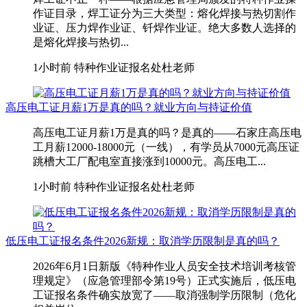
作证目录，焊工证分为三大类型：熔化焊接与热切割作
业证、压力焊作业证、钎焊作业证。绝大多数人选择的
是熔化焊接与热切...
1小时前
特种作业证报名处杜老师
高压电工证月薪1万是真的吗？就业方向与持证价值
高压电工证月薪1万是真的吗？是真的——石家庄高压电
工月薪12000-18000元（一线），有学员从7000元高压证
跳槽大工厂配电室直接涨到10000元。高压电工...
1小时前
特种作业证报名处杜老师
低压电工证报名条件2026新规：取消学历限制是真的吗？
2026年6月1日新版《特种作业人员安全技术培训考核管
理规定》（应急管理部令第19号）正式实施后，低压电
工证报名条件确实放宽了——取消强制学历限制（危化