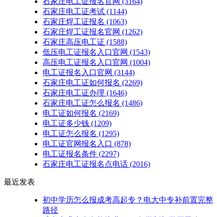
石家庄电工证报名官网
(3164)
石家庄电工证考试
(1144)
石家庄焊工证报名
(1063)
石家庄焊工证报名官网
(1262)
石家庄高压电工证
(1588)
低压电工证报名入口官网
(1543)
高压电工证报名入口官网
(1004)
电工证报名入口官网
(3144)
石家庄电工证如何报名
(2269)
石家庄电工证办理
(1646)
石家庄电工证怎么报名
(1486)
电工证如何报名
(2169)
电工证多少钱
(1209)
电工证怎么报名
(1295)
电工证官网报名入口
(878)
电工证报名条件
(2297)
石家庄电工证报名点电话
(2016)
最近发表
初中学历怎么报成考高起专？电大中专补前置完整
路径