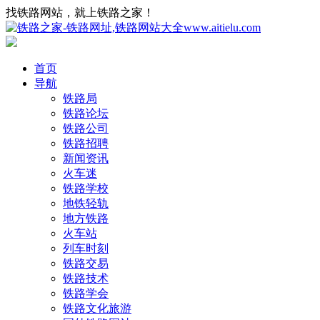
找铁路网站，就上铁路之家！
首页
导航
铁路局
铁路论坛
铁路公司
铁路招聘
新闻资讯
火车迷
铁路学校
地铁轻轨
地方铁路
火车站
列车时刻
铁路交易
铁路技术
铁路学会
铁路文化旅游