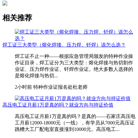
相关推荐
焊工证三大类型（熔化焊接、压力焊、钎焊）该怎么选？
焊工证不止一种——根据应急管理局颁发的特种作业操
作证目录，焊工证分为三大类型：熔化焊接与热切割作
业证、压力焊作业证、钎焊作业证。绝大多数人选择的
是熔化焊接与热切...
2小时前
特种作业证报名处杜老师
高压电工证月薪1万是真的吗？就业方向与持证价值
高压电工证月薪1万是真的吗？是真的——石家庄高压电
工月薪12000-18000元（一线），有学员从7000元高压证
跳槽大工厂配电室直接涨到10000元。高压电工...