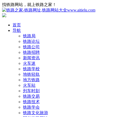
找铁路网站，就上铁路之家！
首页
导航
铁路局
铁路论坛
铁路公司
铁路招聘
新闻资讯
火车迷
铁路学校
地铁轻轨
地方铁路
火车站
列车时刻
铁路交易
铁路技术
铁路学会
铁路文化旅游