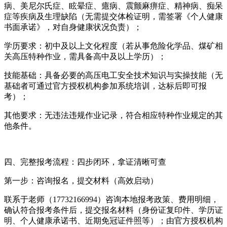
病、美尼尔氏症、眩晕症、癔病、震颤麻痹症、精神病、痴呆
症等疾病及生理缺陷（无需提交体检证明，需签署《个人健康
书面承诺》，对自身健康状况负责）；
学历要求：初中及以上文化程度（若从事危险化学品、煤矿相
关高压特种作业，需具备高中及以上学历）；
技能基础：具备必要的高压电工安全技术知识与实操技能（无
基础者可通过官方授权机构参加系统培训，达标后即可报
考）；
其他要求：无违法违规作业记录，符合相应特种作业规定的其
他条件。
四、完整报考流程：四步闭环，拿证清晰可查
第一步：咨询报名，提交材料（高效启动）
联系于老师（17732166994）咨询本地报考政策、费用明细，
确认符合报考条件后，提交报名材料（身份证复印件、学历证
明、个人健康承诺书、近期免冠证件照等）；由官方授权机构