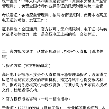
统一监管：中华人民共和国应急管理部（原国家安全生产监督
管理局），负责全国特种作业操作证的政策制定与统一监管；
考核发证：各地应急管理局，按属地管理原则，负责本地高压
电工证的考核、发证工作；
证书属性：全国通用、官方认可，无户籍限制，电子证书与实
体证书法律效力一致，是高压电工上岗的唯一合法凭证。
二、官方报名渠道：认准正规路径，拒绝个人直报（避坑关
键）
1. 报名方式（官方明确规定）
高压电工证报考不接受个人直接向应急管理局报名，必须通过
应急管理局官方授权的培训机构、指定考试中心提交报名材
料。报名前务必核实机构授权资质，可要求对方出示官方授权
文件，杜绝虚假机构。
2. 官方授权报名咨询（一对一精准指导）
于老师：17732166994 （微信同号），专业解答报名细节、材