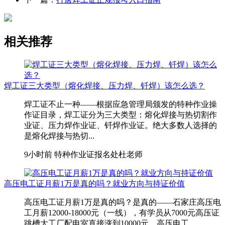
相关推荐
焊工证三大类型（熔化焊接、压力焊、钎焊）该怎么选？
焊工证不止一种——根据应急管理局颁发的特种作业操
作证目录，焊工证分为三大类型：熔化焊接与热切割作
业证、压力焊作业证、钎焊作业证。绝大多数人选择的
是熔化焊接与热切...
9小时前
特种作业证报名处杜老师
高压电工证月薪1万是真的吗？就业方向与持证价值
高压电工证月薪1万是真的吗？是真的——石家庄高压电
工月薪12000-18000元（一线），有学员从7000元高压证
跳槽大工厂配电室直接涨到10000元。高压电工...