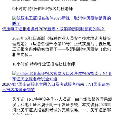
9小时前
特种作业证报名处杜老师
低压电工证报名条件2026新规：取消学历限制是真的吗？
2026年6月1日新版《特种作业人员安全技术培训考核管
理规定》（应急管理部令第19号）正式实施后，低压电
工证报名条件确实放宽了——取消强制学历限制（危化
相关岗位...
10小时前
特种作业证报名处杜老师
2026河北叉车证报名官网入口及考试报考指南：N1叉车证怎
么报名考试全知道
叉车证（N1特种设备作业人员证）由市场监督管理局颁
发，和电工证不属于同一个发证系统。本文讲解2026年
河北叉车证从报名到考试的完整攻略。一、叉车证是哪