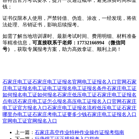
容符合官方考试要求，提升一次通过概率，避免浪费时间和金
钱；
证书仅限本人使用，严禁转借、伪造、涂改，一经发现，将依
法处理、吊销证书，影响后续报考。
如需了解当地培训课时、最新考试时间、费用明细、材料准备
等精准信息，
可直接联系于老师：17732166994 （微信同
号）
，获取专属报考方案，助力高效拿证、顺利上岗！
石家庄电工证
石家庄电工证报名官网
电工证报名入口官网
石家
庄电工证报名
电工证
电工证报名
电工证报名条件
石家庄电工证
如何报名
电工证如何报名
石家庄低压电工证
石家庄电工证报名
点电话
石家庄电工证怎么报名
高压电工证报名入口官网
石家庄
电工证官方报名入口
石家庄电工证报名流程
低压电工证
石家庄
哪里办电工证
石家庄考电工证要多少钱
石家庄电工证报名入口
官网
电工证官网报名入口
上一篇：
石家庄高空作业特种作业操作证报考指南
下一篇：
行唐焊工证正规报考入口指南