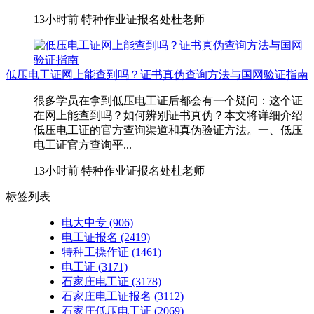
13小时前
特种作业证报名处杜老师
低压电工证网上能查到吗？证书真伪查询方法与国网验证指南
很多学员在拿到低压电工证后都会有一个疑问：这个证
在网上能查到吗？如何辨别证书真伪？本文将详细介绍
低压电工证的官方查询渠道和真伪验证方法。一、低压
电工证官方查询平...
13小时前
特种作业证报名处杜老师
标签列表
电大中专
(906)
电工证报名
(2419)
特种工操作证
(1461)
电工证
(3171)
石家庄电工证
(3178)
石家庄电工证报名
(3112)
石家庄低压电工证
(2069)