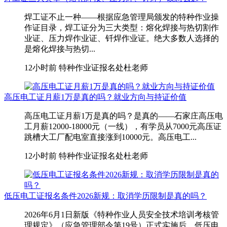
焊工证不止一种——根据应急管理局颁发的特种作业操
作证目录，焊工证分为三大类型：熔化焊接与热切割作
业证、压力焊作业证、钎焊作业证。绝大多数人选择的
是熔化焊接与热切...
12小时前
特种作业证报名处杜老师
高压电工证月薪1万是真的吗？就业方向与持证价值
高压电工证月薪1万是真的吗？是真的——石家庄高压电
工月薪12000-18000元（一线），有学员从7000元高压证
跳槽大工厂配电室直接涨到10000元。高压电工...
12小时前
特种作业证报名处杜老师
低压电工证报名条件2026新规：取消学历限制是真的吗？
2026年6月1日新版《特种作业人员安全技术培训考核管
理规定》（应急管理部令第19号）正式实施后，低压电