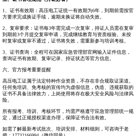
1、证书有效期：高压电工证统一有效期为6年，到期前需按官
方要求完成换证手续，逾期未换证将自动失效。
2、复审要求：证书每3年需完成一次复审，持证人员需在复审
到期前3个月提交复审申请，完成继续教育与资质核验。未按
时复审或复审不通过，证书将失效，需重新参与培训考核。
3、证书查询：全程可在国家应急管理部官网输入证件信息，
查询证书有效期、复审记录、持证状态等官方信息。
六、官方报考重要提醒
高压电工证属于法定特种作业资质，不存在非合规取证渠道。
任何免培训、免考核的宣传均为虚假信息，伪造、违规获取的
证书不具备法律效力，上岗使用将存在极大安全风险与法律风
险。
所有报考、培训、考核环节，均需严格遵守应急管理部统一规
定，通过正规授权渠道办理，保障证书合法有效。
如需了解最新考试批次、培训安排、材料细则，可咨询于老
师：17732166994（微信同号）