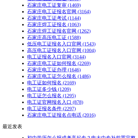
石家庄电工证复审
(1469)
石家庄电工证报名官网
(3164)
石家庄电工证考试
(1144)
石家庄焊工证报名
(1063)
石家庄焊工证报名官网
(1262)
石家庄高压电工证
(1588)
低压电工证报名入口官网
(1543)
高压电工证报名入口官网
(1004)
电工证报名入口官网
(3144)
石家庄电工证如何报名
(2269)
石家庄电工证办理
(1646)
石家庄电工证怎么报名
(1486)
电工证如何报名
(2169)
电工证多少钱
(1209)
电工证怎么报名
(1295)
电工证官网报名入口
(878)
电工证报名条件
(2297)
石家庄电工证报名点电话
(2016)
最近发表
初中学历怎么报成考高起专？电大中专补前置完整