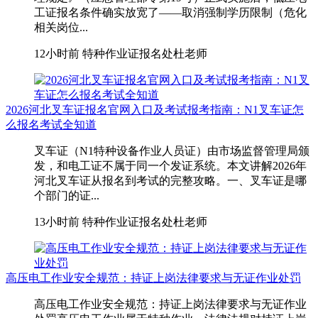
工证报名条件确实放宽了——取消强制学历限制（危化
相关岗位...
12小时前
特种作业证报名处杜老师
2026河北叉车证报名官网入口及考试报考指南：N1叉车证怎
么报名考试全知道
叉车证（N1特种设备作业人员证）由市场监督管理局颁
发，和电工证不属于同一个发证系统。本文讲解2026年
河北叉车证从报名到考试的完整攻略。一、叉车证是哪
个部门的证...
13小时前
特种作业证报名处杜老师
高压电工作业安全规范：持证上岗法律要求与无证作业处罚
高压电工作业安全规范：持证上岗法律要求与无证作业