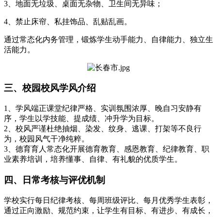
3、地面无垃圾、桌面无杂物、卫生间无异味；
4、禁止床帘、私挂饰品、乱贴乱画。
通过常态化内务管理，锻炼学生动手能力、自律能力、独立生
活能力。
三、校园校风学风介绍
1、学风端正课堂纪律严格、实训氛围浓厚、晚自习安静有
序，学生以学技能、提成绩、冲升学为目标。
2、校风严谨杜绝抽烟、染发、纹身、逃课、打架等不良行
为，校园风气干净纯粹。
3、德育育人常态化开展德育教育、感恩教育、纪律教育、职
业素养培训，培养懂事、自律、有礼貌的优质学生。
四、日常考核与评优机制
学校实行每日纪律考核、每周班级评比、每月优秀学生表彰，
通过正向激励、规范约束，让学生有目标、有进步、有成长，