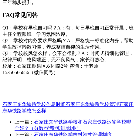
三年稳步提升。
FAQ常见问答
Q1：学校有早晚自习吗？A：有，每日早晚自习正常开展，班
主任全程跟班，学习氛围浓厚。
Q2：学校对内务要求严格吗？A：严格统一标准化内务，帮助
学生改掉懒散习惯，养成整洁自律的生活作风。
Q3：学校校风怎么样，会不会很乱？A：封闭式精细化管理，
纪律严明、校风端正，无不良风气，家长可放心。
校址：石家庄鹿泉区双同路2号 咨询：于老师
15350566656（微信同号）
石家庄东华铁路学校作息时间
石家庄东华铁路学校管理
石家庄
东华铁路学校怎么样
上一篇：
石家庄东华铁路学校和石家庄铁路运输学校哪
个好？（分数/学费/实训/就业）
下一篇：
石家庄东华铁路学校封闭式管理制度