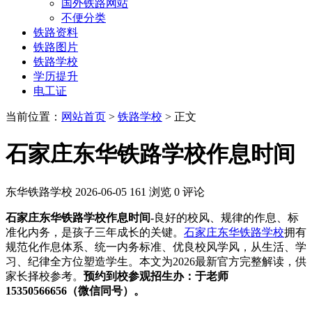
国外铁路网站
不便分类
铁路资料
铁路图片
铁路学校
学历提升
电工证
当前位置：
网站首页
>
铁路学校
> 正文
石家庄东华铁路学校作息时间
东华铁路学校
2026-06-05
161 浏览
0 评论
石家庄东华铁路学校作息时间-
良好的校风、规律的作息、标
准化内务，是孩子三年成长的关键。
石家庄东华铁路学校
拥有
规范化作息体系、统一内务标准、优良校风学风，从生活、学
习、纪律全方位塑造学生。本文为2026最新官方完整解读，供
家长择校参考。
预约到校参观招生办：于老师
15350566656（微信同号）。