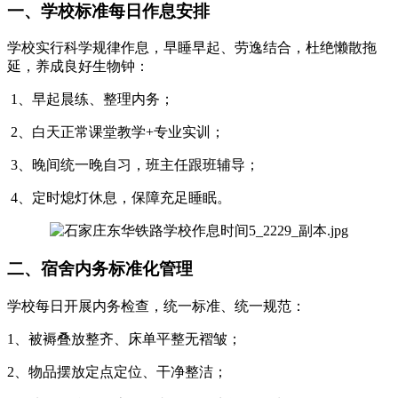
一、学校标准每日作息安排
学校实行科学规律作息，早睡早起、劳逸结合，杜绝懒散拖
延，养成良好生物钟：
1、早起晨练、整理内务；
2、白天正常课堂教学+专业实训；
3、晚间统一晚自习，班主任跟班辅导；
4、定时熄灯休息，保障充足睡眠。
二、宿舍内务标准化管理
学校每日开展内务检查，统一标准、统一规范：
1、被褥叠放整齐、床单平整无褶皱；
2、物品摆放定点定位、干净整洁；