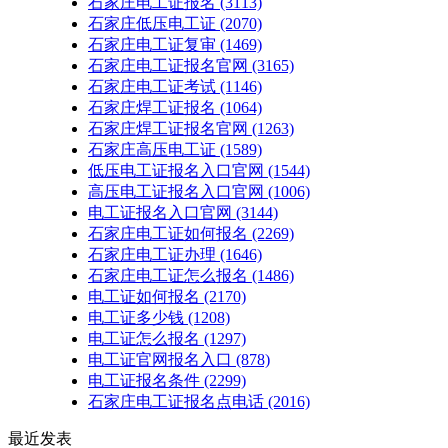
石家庄电工证报名
(3113)
石家庄低压电工证
(2070)
石家庄电工证复审
(1469)
石家庄电工证报名官网
(3165)
石家庄电工证考试
(1146)
石家庄焊工证报名
(1064)
石家庄焊工证报名官网
(1263)
石家庄高压电工证
(1589)
低压电工证报名入口官网
(1544)
高压电工证报名入口官网
(1006)
电工证报名入口官网
(3144)
石家庄电工证如何报名
(2269)
石家庄电工证办理
(1646)
石家庄电工证怎么报名
(1486)
电工证如何报名
(2170)
电工证多少钱
(1208)
电工证怎么报名
(1297)
电工证官网报名入口
(878)
电工证报名条件
(2299)
石家庄电工证报名点电话
(2016)
最近发表