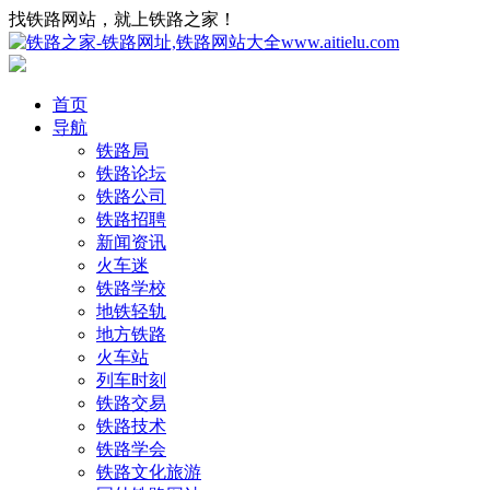
找铁路网站，就上铁路之家！
首页
导航
铁路局
铁路论坛
铁路公司
铁路招聘
新闻资讯
火车迷
铁路学校
地铁轻轨
地方铁路
火车站
列车时刻
铁路交易
铁路技术
铁路学会
铁路文化旅游