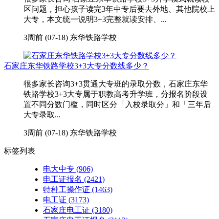
区问题，担心孩子读完3年中专后要去外地、其他院校上
大专，本文统一说明3+3完整就读安排、...
3周前 (07-18)
东华铁路学校
石家庄东华铁路学校3+3大专分数线多少？
很多家长咨询3+3贯通大专班的录取分数，石家庄东华
铁路学校3+3大专属于职教高考升学班，分报名阶段设
置不同分数门槛，同时区分「入校录取分」和「三年后
大专录取...
3周前 (07-18)
东华铁路学校
标签列表
电大中专
(906)
电工证报名
(2421)
特种工操作证
(1463)
电工证
(3173)
石家庄电工证
(3180)