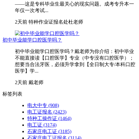
——这是专科毕业生最关心的现实问题。成考专升本一
年仅一次考试...
2天前
特种作业证报名处杜老师
初中毕业能学口腔医学吗？
初中毕业能学口腔医学吗？戴老师为你介绍：初中毕业
不能直接读【口腔医学】专业（中专没有口腔医学）；
想要当合法牙医，必须升学拿到【全日制大专/本科口腔
医学】学...
2天前
戴老师
标签列表
电大中专
(908)
电工证报名
(2423)
特种工操作证
(1464)
电工证
(3174)
石家庄电工证
(3185)
石家庄电工证报名
(3114)