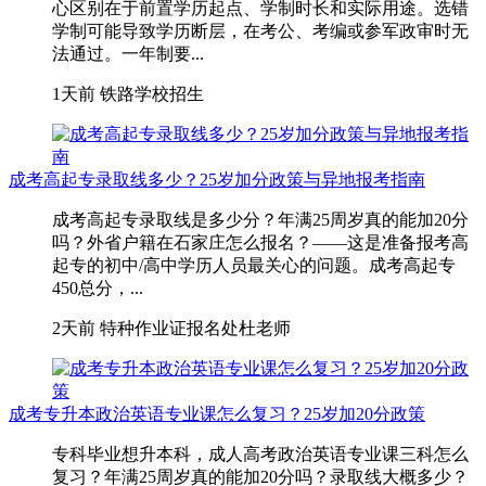
心区别在于前置学历起点、学制时长和实际用途。选错
学制可能导致学历断层，在考公、考编或参军政审时无
法通过。一年制要...
1天前
铁路学校招生
成考高起专录取线多少？25岁加分政策与异地报考指南
成考高起专录取线是多少分？年满25周岁真的能加20分
吗？外省户籍在石家庄怎么报名？——这是准备报考高
起专的初中/高中学历人员最关心的问题。成考高起专
450总分，...
2天前
特种作业证报名处杜老师
成考专升本政治英语专业课怎么复习？25岁加20分政策
专科毕业想升本科，成人高考政治英语专业课三科怎么
复习？年满25周岁真的能加20分吗？录取线大概多少？