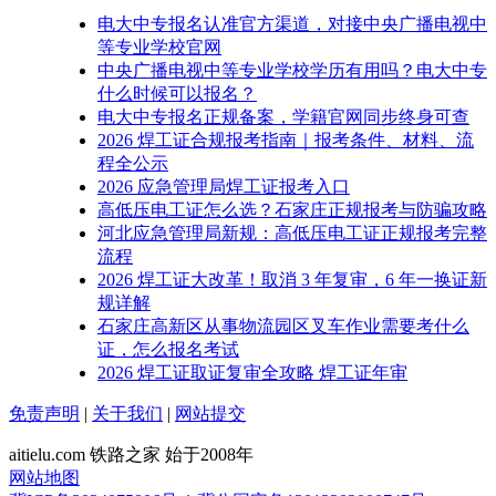
电大中专报名认准官方渠道，对接中央广播电视中
等专业学校官网
中央广播电视中等专业学校学历有用吗？电大中专
什么时候可以报名？
电大中专报名正规备案，学籍官网同步终身可查
2026 焊工证合规报考指南｜报考条件、材料、流
程全公示
2026 应急管理局焊工证报考入口
高低压电工证怎么选？石家庄正规报考与防骗攻略
河北应急管理局新规：高低压电工证正规报考完整
流程
2026 焊工证大改革！取消 3 年复审，6 年一换证新
规详解
石家庄高新区从事物流园区叉车作业需要考什么
证，怎么报名考试
2026 焊工证取证复审全攻略 焊工证年审
免责声明
|
关于我们
|
网站提交
aitielu.com 铁路之家 始于2008年
网站地图