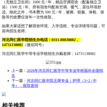
（无独立卫生间）1000 元 / 年，精品空调宿舍（配备独立卫
浴）1500 元 / 年。所有宿舍均配有空调、暖气，居住环境舒
适。除此之外，书本费为 500 元 / 年，被褥、校服、体检、保
险等代收费仅首年一次性收取。
如果大家还想了解宿舍环境、入学流程、专业详情等问题，可
咨询招生老师。
河北同仁医学院招生办电话：0311-80838082 、
14731138082
（微信同号）
河北同仁医学中等专业学校招生办戴老师：14731138082
上一篇：
2026年河北同仁医学中等专业学校面向全国招
生
下一篇：
河北同仁医学院王牌专业｜护理（3+2 / 中
专），医院直招
相关推荐