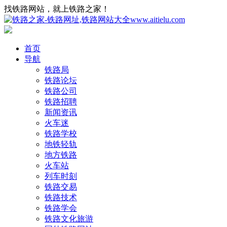
找铁路网站，就上铁路之家！
首页
导航
铁路局
铁路论坛
铁路公司
铁路招聘
新闻资讯
火车迷
铁路学校
地铁轻轨
地方铁路
火车站
列车时刻
铁路交易
铁路技术
铁路学会
铁路文化旅游