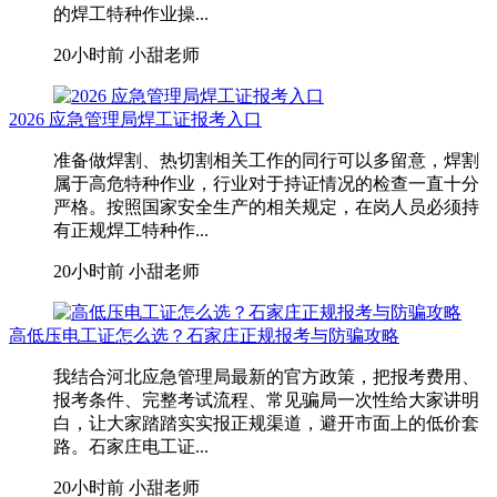
的焊工特种作业操...
20小时前
小甜老师
2026 应急管理局焊工证报考入口
准备做焊割、热切割相关工作的同行可以多留意，焊割
属于高危特种作业，行业对于持证情况的检查一直十分
严格。按照国家安全生产的相关规定，在岗人员必须持
有正规焊工特种作...
20小时前
小甜老师
高低压电工证怎么选？石家庄正规报考与防骗攻略
我结合河北应急管理局最新的官方政策，把报考费用、
报考条件、完整考试流程、常见骗局一次性给大家讲明
白，让大家踏踏实实报正规渠道，避开市面上的低价套
路。石家庄电工证...
20小时前
小甜老师