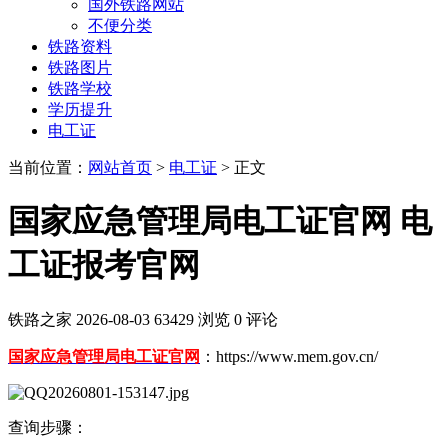
国外铁路网站
不便分类
铁路资料
铁路图片
铁路学校
学历提升
电工证
当前位置：
网站首页
>
电工证
> 正文
国家应急管理局电工证官网 电
工证报考官网
铁路之家
2026-08-03
63429 浏览
0 评论
国家应急管理局电工证官网
：https://www.mem.gov.cn/
查询步骤：