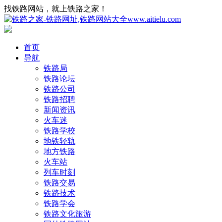
找铁路网站，就上铁路之家！
首页
导航
铁路局
铁路论坛
铁路公司
铁路招聘
新闻资讯
火车迷
铁路学校
地铁轻轨
地方铁路
火车站
列车时刻
铁路交易
铁路技术
铁路学会
铁路文化旅游