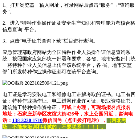
1、打开浏览器，输入网址，登录网站后点击“服务”→“查询服
务”。
2、进入“特种作业操作证及安全生产知识和管理能力考核合格
信息查询”平台。
3、点击“电子证书查询下载”栏目进行查询。
应急管理部政府网站为全国特种作业人员操作证信息查询系
统，按照国家应急部统一部署和要求，各省、地市安监部门统
一将特种作业人员信息上传至该系统平台，各 省、地市安监
部门所发特种作业操作证都可在该平台查询。
电工证是学习安装电工和维修电工讲解考取的证书。电工有四
证：特种作业操作证、电工进网作业许可证、职业资格证书、
建筑施工特种操作资格证，
可线上办理，可现场报名点报名
地址：石家庄新华区友谊大街426号，水上公园附近，咨询电
话：
138-3230-1710
微信同号（点击拨打电话），
（河北考
场，不能来培训和考试的，不要联系！！！）。