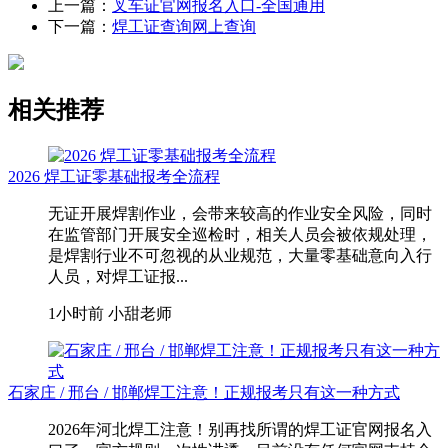
上一篇：
叉车证官网报名入口-全国通用
下一篇：
焊工证查询网上查询
相关推荐
2026 焊工证零基础报考全流程
无证开展焊割作业，会带来较高的作业安全风险，同时
在监管部门开展安全巡检时，相关人员会被依规处理，
是焊割行业不可忽视的从业规范，大量零基础意向入行
人员，对焊工证报...
1小时前
小甜老师
石家庄 / 邢台 / 邯郸焊工注意！正规报考只有这一种方式
2026年河北焊工注意！别再找所谓的焊工证官网报名入