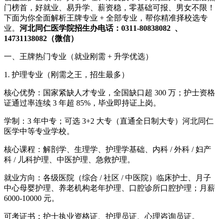
门榜首，好就业、易升学、薪资稳，零基础可报、男女不限！
下面为你全面解析王牌专业 + 全部专业，帮你精准择校选专
业。
河北同仁医学院招生办电话：0311-80838082 、
14731138082（微信）
一、王牌热门专业（就业刚需 + 升学优选）
1. 护理专业（刚需之王，招生最多）
核心优势：国家紧缺人才专业，全国缺口超 300 万；护士资格
证通过率连续 3 年超 85%，毕业即持证上岗。
学制：3 年中专；可选 3+2 大专（直通全日制大专）河北同仁
医学中等专业学校。
核心课程：解剖学、生理学、护理学基础、内科 / 外科 / 妇产
科 / 儿科护理、中医护理、急救护理。
就业方向：各级医院（综合 / 社区 / 中医院）临床护士、月子
中心母婴护理、养老机构老年护理、口腔诊所口腔护理；月薪
6000-10000 元。
可考证书：护士执业资格证、护理员证、心理咨询员证。