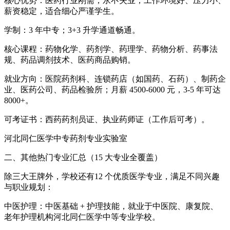
核心优势：医药行业刚需，永不失业；工作环境好、压力小、
薪资稳定，适合细心严谨学生。
学制：3 年中专；3+3 升学通道畅通。
核心课程：药物化学、药剂学、药理学、药物分析、药事法
规、药品调剂技术、医药商品购销。
就业方向：医院药剂科、连锁药店（如国药、石药）、制药企
业、医药公司、药品检验所；月薪 4500-6000 元，3-5 年可达
8000+。
可考证书：西药药剂员证、执业药师证（工作后可考）。
河北同仁医学中专药剂专业实验室
二、其他热门专业汇总（15 大专业全覆盖）
除三大王牌外，学校还有12 个优质医学专业，满足不同兴趣
与职业规划：
中医护理：中医基础 + 护理技能，就业于中医院、康复院、
老年护理机构河北同仁医学中等专业学校。