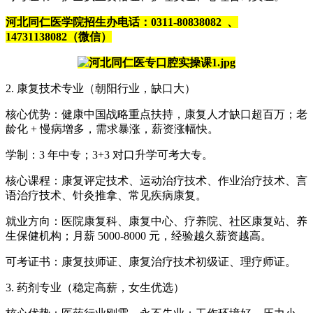
河北同仁医学院招生办电话：0311-80838082 、
14731138082（微信）
2. 康复技术专业（朝阳行业，缺口大）
核心优势：健康中国战略重点扶持，康复人才缺口超百万；老
龄化 + 慢病增多，需求暴涨，薪资涨幅快。
学制：3 年中专；3+3 对口升学可考大专。
核心课程：康复评定技术、运动治疗技术、作业治疗技术、言
语治疗技术、针灸推拿、常见疾病康复。
就业方向：医院康复科、康复中心、疗养院、社区康复站、养
生保健机构；月薪 5000-8000 元，经验越久薪资越高。
可考证书：康复技师证、康复治疗技术初级证、理疗师证。
3. 药剂专业（稳定高薪，女生优选）