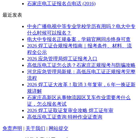
石家庄电工证报名点电话
(2016)
最近发表
中央广播电视中等专业学校学历有用吗？电大中专
什么时候可以报名？
电大中专报名正规备案，学籍官网同步终身可查
2026 焊工证合规报考指南｜报考条件、材料、流
程全公示
2026 应急管理局焊工证报考入口
高低压电工证怎么选？石家庄正规报考与防骗攻略
河北应急管理局新规：高低压电工证正规报考完整
流程
2026 焊工证大改革！取消 3 年复审，6 年一换证新
规详解
石家庄高新区从事物流园区叉车作业需要考什么
证，怎么报名考试
2026 焊工证取证复审全攻略 焊工证年审
高低压电工证查询 特种作业证查询
免责声明
|
关于我们
|
网站提交