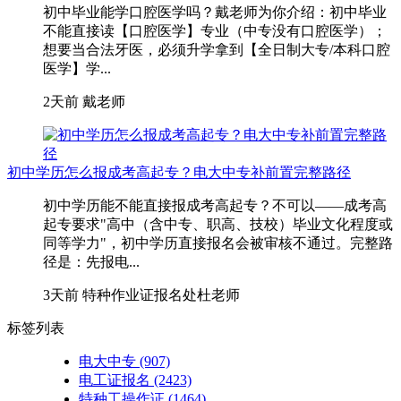
初中毕业能学口腔医学吗？戴老师为你介绍：初中毕业
不能直接读【口腔医学】专业（中专没有口腔医学）；
想要当合法牙医，必须升学拿到【全日制大专/本科口腔
医学】学...
2天前
戴老师
初中学历怎么报成考高起专？电大中专补前置完整路径
初中学历能不能直接报成考高起专？不可以——成考高
起专要求"高中（含中专、职高、技校）毕业文化程度或
同等学力"，初中学历直接报名会被审核不通过。完整路
径是：先报电...
3天前
特种作业证报名处杜老师
标签列表
电大中专
(907)
电工证报名
(2423)
特种工操作证
(1464)