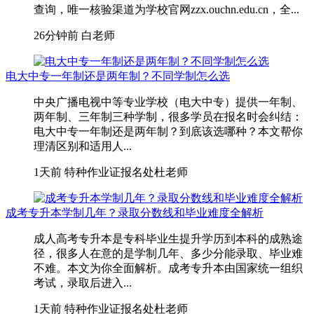
查询，唯一核验渠道为学校官网zzx.ouchn.edu.cn，全...
26分钟前
白老师
电大中专一年制还是两年制？不同学制怎么选
中央广播电视中等专业学校（电大中专）提供一年制、
两年制、三年制三种学制，很多学员在报名时会纠结：
电大中专一年制还是两年制？到底该选哪种？本文帮你
理清区别和适用人...
1天前
特种作业证报名处杜老师
成考专升本学制几年？录取分数线和毕业难度全解析
成人高考专升本是专科毕业生提升学历到本科的成熟途
径，很多人在意的是学制几年、多少分能录取、毕业难
不难。本文为你全面解析。成考专升本由国家统一组织
考试，录取后进入...
1天前
特种作业证报名处杜老师