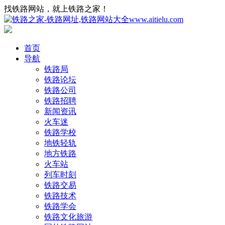
找铁路网站，就上铁路之家！
首页
导航
铁路局
铁路论坛
铁路公司
铁路招聘
新闻资讯
火车迷
铁路学校
地铁轻轨
地方铁路
火车站
列车时刻
铁路交易
铁路技术
铁路学会
铁路文化旅游