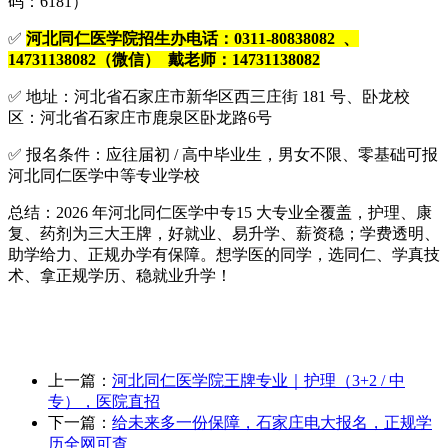
码：6181）
✅
河北同仁医学院招生办电话：0311-80838082 、
14731138082（微信） 戴老师：14731138082
✅ 地址：河北省石家庄市新华区西三庄街 181 号、卧龙校
区：河北省石家庄市鹿泉区卧龙路6号
✅ 报名条件：应往届初 / 高中毕业生，男女不限、零基础可报
河北同仁医学中等专业学校
总结：2026 年河北同仁医学中专15 大专业全覆盖，护理、康
复、药剂为三大王牌，好就业、易升学、薪资稳；学费透明、
助学给力、正规办学有保障。想学医的同学，选同仁、学真技
术、拿正规学历、稳就业升学！
上一篇：
河北同仁医学院王牌专业｜护理（3+2 / 中
专），医院直招
下一篇：
给未来多一份保障，石家庄电大报名，正规学
历全网可查