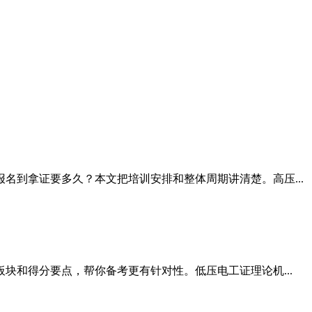
名到拿证要多久？本文把培训安排和整体周期讲清楚。高压...
块和得分要点，帮你备考更有针对性。低压电工证理论机...