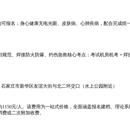
转行均可报名；身心健康无电光眼、皮肤病、心肺疾病，配合完成统
规范、焊接防火防爆、灼伤急救核心考点；考试机房机考 + 
名地址：石家庄市新华区友谊大街与北二环交口（水上公园附近）
1150元/人。该费用为一站式价格，全面涵盖报名建档、理论
消费或二次附加收费。