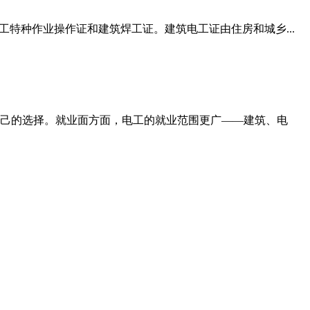
特种作业操作证和建筑焊工证。建筑电工证由住房和城乡...
己的选择。就业面方面，电工的就业范围更广——建筑、电