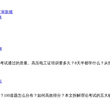
复审新规
略
考试通过的质量。高压电工证培训要多久？8天半都学什么？从报
100道题怎么分布？如何高效得分？本文拆解理论考试的五大板