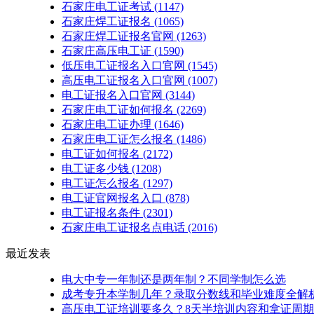
石家庄电工证考试
(1147)
石家庄焊工证报名
(1065)
石家庄焊工证报名官网
(1263)
石家庄高压电工证
(1590)
低压电工证报名入口官网
(1545)
高压电工证报名入口官网
(1007)
电工证报名入口官网
(3144)
石家庄电工证如何报名
(2269)
石家庄电工证办理
(1646)
石家庄电工证怎么报名
(1486)
电工证如何报名
(2172)
电工证多少钱
(1208)
电工证怎么报名
(1297)
电工证官网报名入口
(878)
电工证报名条件
(2301)
石家庄电工证报名点电话
(2016)
最近发表
电大中专一年制还是两年制？不同学制怎么选
成考专升本学制几年？录取分数线和毕业难度全解
高压电工证培训要多久？8天半培训内容和拿证周