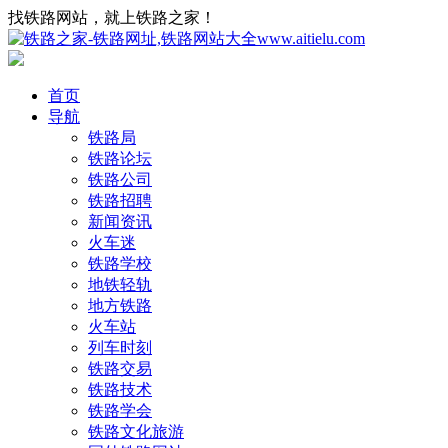
找铁路网站，就上铁路之家！
首页
导航
铁路局
铁路论坛
铁路公司
铁路招聘
新闻资讯
火车迷
铁路学校
地铁轻轨
地方铁路
火车站
列车时刻
铁路交易
铁路技术
铁路学会
铁路文化旅游