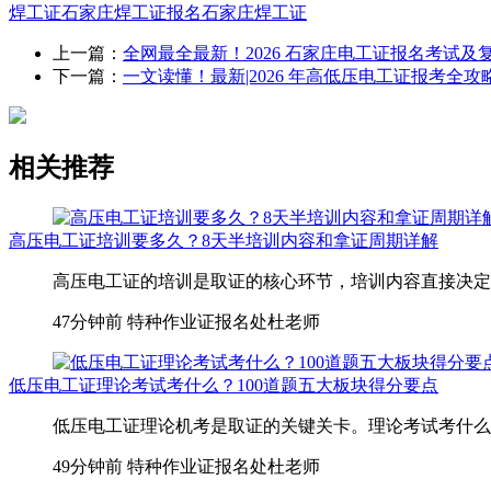
焊工证
石家庄焊工证报名
石家庄焊工证
上一篇：
全网最全最新！2026 石家庄电工证报名考试及
下一篇：
一文读懂！最新|2026 年高低压电工证报考全攻
相关推荐
高压电工证培训要多久？8天半培训内容和拿证周期详解
高压电工证的培训是取证的核心环节，培训内容直接决定
47分钟前
特种作业证报名处杜老师
低压电工证理论考试考什么？100道题五大板块得分要点
低压电工证理论机考是取证的关键关卡。理论考试考什么？
49分钟前
特种作业证报名处杜老师