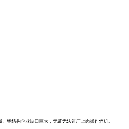
械、钢结构企业缺口巨大，无证无法进厂上岗操作焊机。