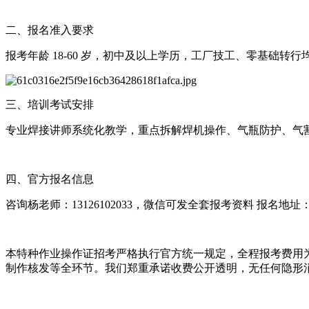
二、报名准入要求
报考年龄 18-60 岁，初中及以上学历，工厂技工、零基础
三、培训考试安排
专业焊接讲师系统化教学，重点拆解焊机操作、气瓶防护、气割
四、官方报名信息
咨询杨老师：13126102033，微信可发全套报考资料 报
本特种作业操作证招考严格执行官方统一规定，全程报考费用为
制作核发等全环节。我们郑重承诺收费公开透明，无任何隐形