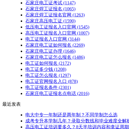
石家庄电工证考试
(1147)
石家庄焊工证报名
(1065)
石家庄焊工证报名官网
(1263)
石家庄高压电工证
(1590)
低压电工证报名入口官网
(1545)
高压电工证报名入口官网
(1007)
电工证报名入口官网
(3144)
石家庄电工证如何报名
(2269)
石家庄电工证办理
(1646)
石家庄电工证怎么报名
(1486)
电工证如何报名
(2172)
电工证多少钱
(1208)
电工证怎么报名
(1297)
电工证官网报名入口
(878)
电工证报名条件
(2301)
石家庄电工证报名点电话
(2016)
最近发表
电大中专一年制还是两年制？不同学制怎么选
成考专升本学制几年？录取分数线和毕业难度全解
高压电工证培训要多久？8天半培训内容和拿证周