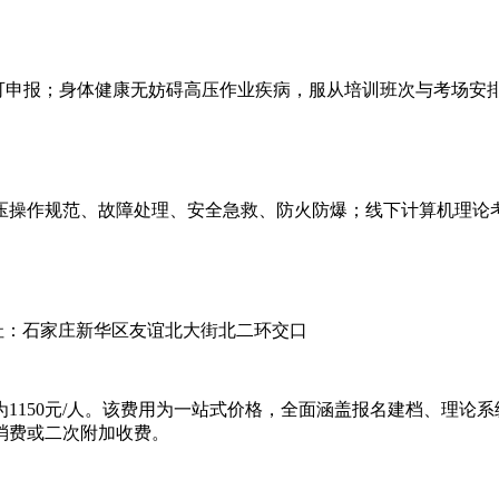
行均可申报；身体健康无妨碍高压作业疾病，服从培训班次与考场安
操作规范、故障处理、安全急救、防火防爆；线下计算机理论考
名地址：石家庄新华区友谊北大街北二环交口
1150元/人。该费用为一站式价格，全面涵盖报名建档、理论
消费或二次附加收费。