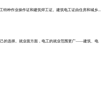
特种作业操作证和建筑焊工证。建筑电工证由住房和城乡...
己的选择。就业面方面，电工的就业范围更广——建筑、电