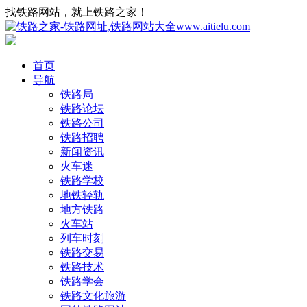
找铁路网站，就上铁路之家！
首页
导航
铁路局
铁路论坛
铁路公司
铁路招聘
新闻资讯
火车迷
铁路学校
地铁轻轨
地方铁路
火车站
列车时刻
铁路交易
铁路技术
铁路学会
铁路文化旅游