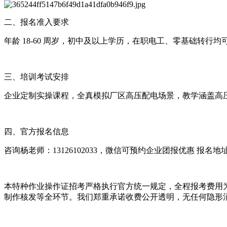
二、报名准入要求
年龄 18-60 周岁，初中及以上学历，在职电工、零基础转
三、培训考试安排
企业定制实操课程，全真模拟厂区高压配电场景，教学涵盖高压
四、官方报名信息
咨询杨老师：13126102033，微信可预约企业团报优惠 报
本特种作业操作证招考严格执行官方统一规定，全程报考费用为
制作核发等全环节。我们郑重承诺收费公开透明，无任何隐形