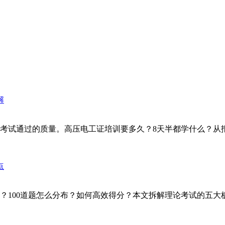
考试通过的质量。高压电工证培训要多久？8天半都学什么？从报
100道题怎么分布？如何高效得分？本文拆解理论考试的五大板