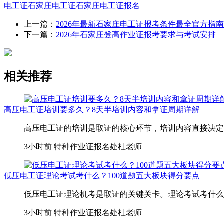
电工证
石家庄电工证
石家庄电工证报名
上一篇：
2026年最新石家庄电工证报考条件最全官方指南
下一篇：
2026年石家庄登高作业证报考要求与考试安排
相关推荐
高压电工证培训要多久？8天半培训内容和拿证周期详解
高压电工证的培训是取证的核心环节，培训内容直接决定
3小时前
特种作业证报名处杜老师
低压电工证理论考试考什么？100道题五大板块得分要点
低压电工证理论机考是取证的关键关卡。理论考试考什么？
3小时前
特种作业证报名处杜老师