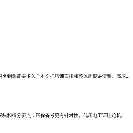
名到拿证要多久？本文把培训安排和整体周期讲清楚。高压...
块和得分要点，帮你备考更有针对性。低压电工证理论机...