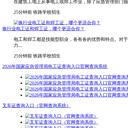
在建筑工地上从事电工或焊工作业，除了应急管理部门颁发
25分钟前
铁路学校招生
换行业电工证和焊工证，哪个更适合你？
电工和焊工都是技能型职业，各有各的优势和特点。对于
力...
25分钟前
铁路学校招生
2026年国家应急管理局电工证查询入口官网查询系统
叉车证查询入口（官网查询系统）