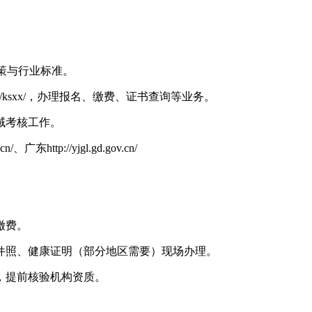
全国政策与行业标准。
w/cxfw/ksxx/，办理报名、缴费、证书查询等业务。
域考核工作。
n/、广东http://yjgl.gd.gov.cn/
缴费。
证件照、健康证明（部分地区需要）现场办理。
名，提前核验机构资质。