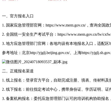
一、官方报名入口
1. 国家应急管理部官网：https://www.mem.gov.cn/，查询
2. 全国统一安全生产考试平台：https://www.mem.gov.cn/f
3. 地方应急管理部门官网：各地均设有本地报名入口，适配区
参考地址：北京http://yjglj.beijing.gov.cn/、上海https://yjglj.sh.gov.c
二、正规报名渠道
1. 线上报名：登录官方平台，自助完成注册、填表、传材料及
2. 线下报名：前往指定考试中心，携带身份证、学历证明、
3. 备案机构报名：委托应急管理部门认可的培训机构协助报