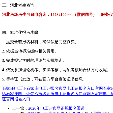
三、河北考生咨询
河北考场考生可致电咨询：17732166994（微信同号），服
四、标准化报考步骤
1. 提交全套报名材料，确保信息完整真实。
2. 依据当地标准缴纳相关费用。
3. 完成规定学时的理论与实操培训。
4. 依次参加理论机考、实操考核，两项考核均合格方可收尾。
5. 等待证书发放，可在官方平台查验证书信息。
石家庄电工证
石家庄电工证报名官网
电工证报名入口官网
石家
话
石家庄电工证怎么报名
高压电工证报名入口官网
石家庄电工
证官网报名入口
上一篇：
2026年电工证官网正规报名渠道