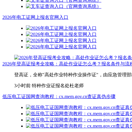
2026年电工证网上报名官网入口
2026年登高证报考全攻略：高处作业证怎么考？报名条件与流
登高证，全称"高处作业特种作业操作证"，由应急管理部
3小时前
特种作业证报名处杜老师
低压电工证国网查询教程：cx.mem.gov.cn查证真伪步骤