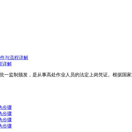
程详解
统一监制颁发，是从事高处作业人员的法定上岗凭证。根据国家规