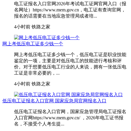
电工证报名入口官网2026年考试电工证网官网入口（报
名网址）https://www.mem.gov.cn，电工证有查询官网，
报名的话需要在当地应急管理局或者培...
4小时前
铁路之家
网上考低压电工证多少钱一个
网上考低压电工证多少钱一个，低压电工证是职业技能
鉴定的一项，主要是对低压电工的技能进行考核和评
价。对于想要低压电工行业的人来说，拥有一张低压电
工证是非常必要的，...
4小时前
铁路之家
低压电工证报名入口官网 国家应急局官网报名入口
低压电工证报名入口官网，国家应急管理局电工证报名
入口官网https://www.mem.gov.cn/ ，2026年电工证书报
名，不接受个人考生提...