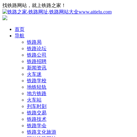
找铁路网站，就上铁路之家！
首页
导航
铁路局
铁路论坛
铁路公司
铁路招聘
新闻资讯
火车迷
铁路学校
地铁轻轨
地方铁路
火车站
列车时刻
铁路交易
铁路技术
铁路学会
铁路文化旅游