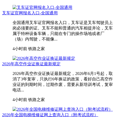
叉车证官网报名入口-全国通用
全国通用叉车证官网报名入口，叉车证是叉车驾驶员上
岗必须要的证。叉车不能和普通的汽车相提并论，叉车
属于特种设备车辆，只能在专门的操作场地或者厂
（场）内驾驶，不能像...
4小时前
铁路之家
2026年高空作业证换证最新规定
2026年高空作业证换证最新规定，2026年6月1号起，取
消了3年复审，只执行6年换证的政策，看好自己高空作
业证的到期时间，过期作废，需要从新培训考试，复审
电话...
4小时前
铁路之家
2026年全国电梯维修证网上查询入口（附考试流程）