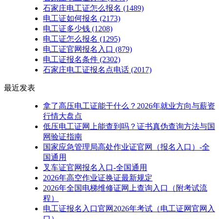
石家庄电工证怎么报名
(1489)
电工证如何报名
(2173)
电工证多少钱
(1208)
电工证怎么报名
(1295)
电工证官网报名入口
(879)
电工证报名条件
(2302)
石家庄电工证报名点电话
(2017)
最近发表
拿了高压电工证能干什么？2026年就业方向与薪资
行情大盘点
低压电工证网上能查到吗？证书真伪查询方法与国
网验证指南
国家应急管理局高处作业证官网（报名入口）-全
国通用
叉车证官网报名入口-全国通用
2026年高空作业证换证最新规定
2026年全国电梯维修证网上查询入口（附考试流
程）
电工证报名入口官网2026年考试（电工证网官网入
口）