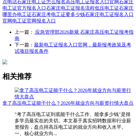
点电话
石家庄电工证怎么报名
高压电工证报名入口官网
石家庄
电工证官方报名入口
石家庄电工证报名流程
低压电工证
石家庄
哪里办电工证
石家庄考电工证要多少钱
石家庄电工证报名入口
官网
电工证官网报名入口
上一篇：
应急管理部2026新规 石家庄高压电工证报考指
南
下一篇：
最新电工证报名入口官网，最新报考政策及考
试项目报名条件
相关推荐
拿了高压电工证能干什么？2026年就业方向与薪资行情大盘点
"考了高压电工证到底能干什么工作、能拿多少钱"是很
多学员最实在的关切。本文基于真实招聘数据和行业薪
资报告，盘点持高压电工证的就业方向和收入水平。
一、核心就业方向...