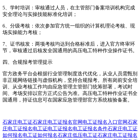
5、学时培训：审核通过人员，在主管部门备案培训机构完成
安全理论与实操技能标准化培训；
6、分级考核：依次参加官方统一组织的计算机理论考核、现
场实操能力考核；
7、证书核发：两项考核均达到合格标准后，进入官方终审环
节，审核通过后核发全国通用的高压电工特种作业操作证书。
四、合规报考管理提示
官方政务平台会根据行业管理制度迭代优化，从业人员需甄别
非正规网络链接与虚假机构，坚持合规报考。所有岗前安全培
训、从业考核工作均由应急管理主管部门统筹部署，考试时
间、考场安排以官方正式公告为准。高压电工特种作业证书全
国通用，持证信息可在国家应急管理部官方系统核验备案。
石家庄电工证
石家庄电工证报名官网
电工证报名入口官网
石家
庄电工证报名
电工证
电工证报名
电工证报名条件
石家庄电工证
如何报名
电工证如何报名
石家庄低压电工证
石家庄电工证报名