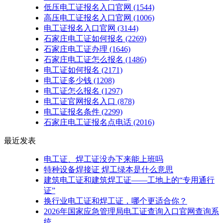
低压电工证报名入口官网
(1544)
高压电工证报名入口官网
(1006)
电工证报名入口官网
(3144)
石家庄电工证如何报名
(2269)
石家庄电工证办理
(1646)
石家庄电工证怎么报名
(1486)
电工证如何报名
(2171)
电工证多少钱
(1208)
电工证怎么报名
(1297)
电工证官网报名入口
(878)
电工证报名条件
(2299)
石家庄电工证报名点电话
(2016)
最近发表
电工证、焊工证没办下来能上班吗
特种设备焊接证 焊工绿本是什么意思
建筑电工证和建筑焊工证——工地上的“专用通行
证”
换行业电工证和焊工证，哪个更适合你？
2026年国家应急管理局电工证查询入口官网查询系
统