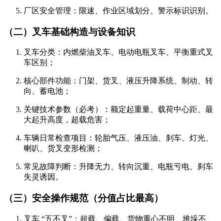
厂区安全管理：限速、作业区域划分、警示标识识别。
（二）叉车基础构造与设备知识
叉车分类：内燃柴油叉车、电动电瓶叉车、平衡重式叉
车区别；
核心部件功能：门架、货叉、液压升降系统、制动、转
向、蓄电池；
关键技术参数（必考）：额定起重量、载荷中心距、最
大起升高度，超载危害；
车辆日常检查项目：轮胎气压、液压油、刹车、灯光、
喇叭、货叉变形检测；
常见故障判断：升降无力、转向沉重、电瓶亏电、刹车
失灵诱因。
（三）安全操作规范（分值占比最高）
叉车 “五不叉”：超载、偏载、货物重心不明、堆垛不