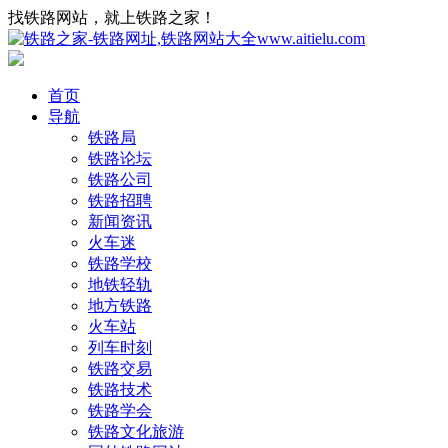
找铁路网站，就上铁路之家！
首页
导航
铁路局
铁路论坛
铁路公司
铁路招聘
新闻资讯
火车迷
铁路学校
地铁轻轨
地方铁路
火车站
列车时刻
铁路交易
铁路技术
铁路学会
铁路文化旅游