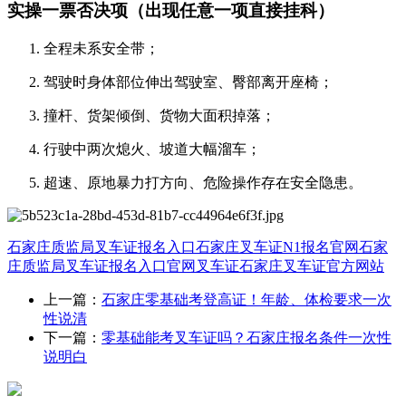
实操一票否决项（出现任意一项直接挂科）
全程未系安全带；
驾驶时身体部位伸出驾驶室、臀部离开座椅；
撞杆、货架倾倒、货物大面积掉落；
行驶中两次熄火、坡道大幅溜车；
超速、原地暴力打方向、危险操作存在安全隐患。
石家庄质监局叉车证报名入口
石家庄叉车证N1报名官网
石家
庄质监局叉车证报名入口官网
叉车证
石家庄叉车证官方网站
上一篇：
石家庄零基础考登高证！年龄、体检要求一次
性说清
下一篇：
零基础能考叉车证吗？石家庄报名条件一次性
说明白