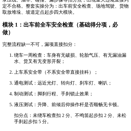
定不合格
。整套实操分为：出车前安全检查、场地驾驶、货物
取放堆垛、坡道定点起步四大模块。
模块 1：出车前全车安全检查（基础得分项，必
做）
完整流程缺一不可，漏项直接扣分：
绕车一周检查：车身有无破损、轮胎气压、有无漏油漏
水、货叉有无变形开裂；
上车系安全带（不系安全带直接挂科）；
通电测试：远近光灯、转向灯、刹车灯、喇叭；
制动测试：脚刹行程、手刹锁止效果；
液压测试：升降、前倾后仰操作杆是否顺畅无卡顿。
扣分点：未绕车检查扣 2 分、不鸣笛起步扣 2 分、未松
手刹起步扣 5 分。