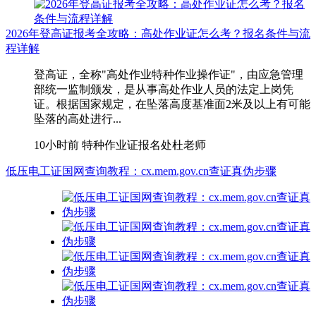
2026年登高证报考全攻略：高处作业证怎么考？报名条件与流
程详解
登高证，全称"高处作业特种作业操作证"，由应急管理
部统一监制颁发，是从事高处作业人员的法定上岗凭
证。根据国家规定，在坠落高度基准面2米及以上有可能
坠落的高处进行...
10小时前
特种作业证报名处杜老师
低压电工证国网查询教程：cx.mem.gov.cn查证真伪步骤