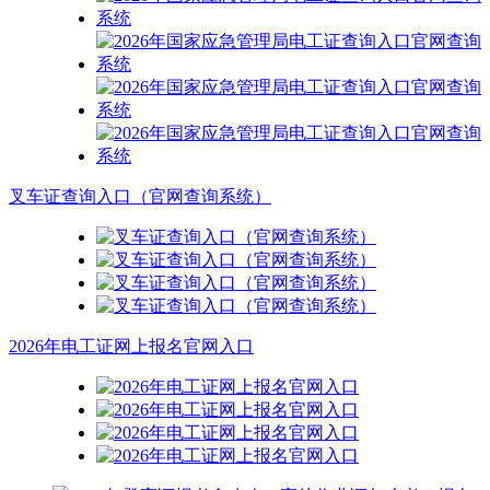
叉车证查询入口（官网查询系统）
2026年电工证网上报名官网入口