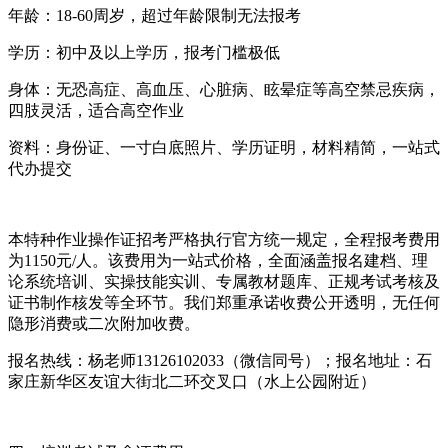
年龄：18-60周岁，超过年龄限制无法报考
学历：初中及以上学历，报考门槛极低
身体：无恐高症、高血压、心脏病、眩晕症等高空禁忌疾病，
四肢灵活，适合高空作业
资料：身份证、一寸白底照片、学历证明，材料精简，一站式
代办提交
本特种作业操作证招考严格执行官方统一规定，全程报考费用
为1150元/人。该费用为一站式价格，全面涵盖报名建档、理
论系统培训、实操技能实训、专属教材题库、正规考试考核及
证书制作核发等全环节。我们郑重承诺收费公开透明，无任何
隐形消费或二次附加收费。
报名热线：杨老师13126102033（微信同号）；报名地址：石
家庄新华区友谊大街北二环交叉口（水上公园附近）