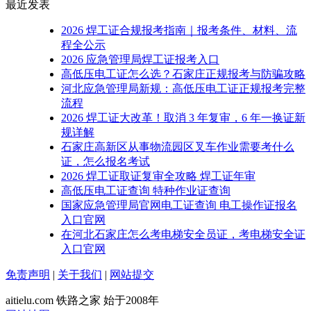
最近发表
2026 焊工证合规报考指南｜报考条件、材料、流
程全公示
2026 应急管理局焊工证报考入口
高低压电工证怎么选？石家庄正规报考与防骗攻略
河北应急管理局新规：高低压电工证正规报考完整
流程
2026 焊工证大改革！取消 3 年复审，6 年一换证新
规详解
石家庄高新区从事物流园区叉车作业需要考什么
证，怎么报名考试
2026 焊工证取证复审全攻略 焊工证年审
高低压电工证查询 特种作业证查询
国家应急管理局官网电工证查询 电工操作证报名
入口官网
在河北石家庄怎么考电梯安全员证，考电梯安全证
入口官网
免责声明
|
关于我们
|
网站提交
aitielu.com 铁路之家 始于2008年