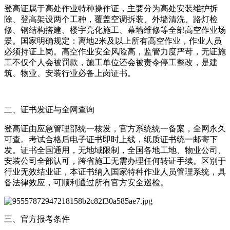
登高证属于高处作业特种操作证，主要分为高处安装维护拆
除、登高架设两个工种，覆盖空调拆装、外墙清洗、路灯检
修、钢结构搭建、楼宇亮化施工、幕墙维修等全部高空作业场
景。国家明确规定：离地2米及以上所有高空作业，作业人员
必须持证上岗。高空作业安全风险高，监管力度严苛，无证施
工不仅个人会被罚款，施工单位还会被责令停工整改，是建
筑、物业、安装行业必备上岗证书。
二、证书发证与全网查询
登高证由应急管理部统一核发，官方系统统一备案，全网永久
可查。考试合格后电子证书即时上线，纸质证书统一邮寄下
发。证书全国通用，无地域限制，全国各地工地、物业公司、
安装公司全部认可，跨省施工无需办理任何转证手续。区别于
行业无效结业证，本证书纳入国家特种作业人员管理系统，具
备法律效应，可顺利通过所有官方安全巡检。
三、官方报考条件