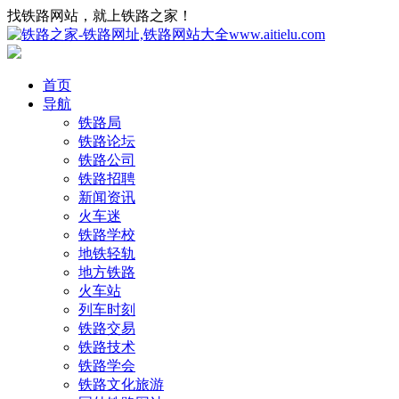
找铁路网站，就上铁路之家！
首页
导航
铁路局
铁路论坛
铁路公司
铁路招聘
新闻资讯
火车迷
铁路学校
地铁轻轨
地方铁路
火车站
列车时刻
铁路交易
铁路技术
铁路学会
铁路文化旅游