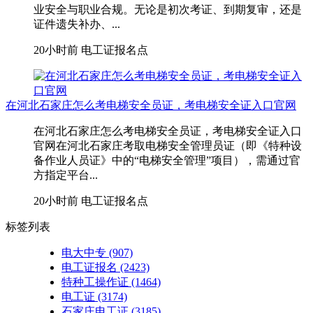
业安全与职业合规。无论是初次考证、到期复审，还是
证件遗失补办、...
20小时前
电工证报名点
在河北石家庄怎么考电梯安全员证，考电梯安全证入口官网
在河北石家庄怎么考电梯安全员证，考电梯安全证入口
官网在河北石家庄考取‌电梯安全管理员证‌（即《特种设
备作业人员证》中的“电梯安全管理”项目），需通过官
方指定平台...
20小时前
电工证报名点
标签列表
电大中专
(907)
电工证报名
(2423)
特种工操作证
(1464)
电工证
(3174)
石家庄电工证
(3185)