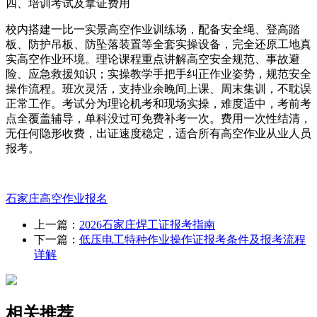
四、培训考试及拿证费用
校内搭建一比一实景高空作业训练场，配备安全绳、登高踏
板、防护吊板、防坠落装置等全套实操设备，完全还原工地真
实高空作业环境。理论课程重点讲解高空安全规范、事故避
险、应急救援知识；实操教学手把手纠正作业姿势，规范安全
操作流程。班次灵活，支持业余晚间上课、周末集训，不耽误
正常工作。考试分为理论机考和现场实操，难度适中，考前考
点全覆盖辅导，单科没过可免费补考一次。费用一次性结清，
无任何隐形收费，出证速度稳定，适合所有高空作业从业人员
报考。
石家庄高空作业报名
上一篇：
2026石家庄焊工证报考指南
下一篇：
低压电工特种作业操作证报考条件及报考流程
详解
相关推荐