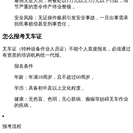
雇佣无证人员，将被处以‌1万元以上5万元以下‌罚款，情
节严重的责令停产停业整顿 。
‌安全风险‌：无证操作极易引发安全事故，一旦出事需承
担民事赔偿甚至刑事责任 。‌‌
怎么报考叉车证
叉车证（特种设备作业人员证）不能个人直接报名，必须通过‌
有资质的培训机构‌统一代报。
‌报名条件‌
年龄：年满‌18周岁‌，且不超过‌60周岁‌ 。
学历：具备‌初中及以上‌文化程度 。
健康：无色盲、色弱，无心脏病、癫痫等妨碍叉车作业
的疾病 。
‌报考流程‌