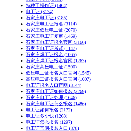
特种工操作证
(1464)
电工证
(3174)
石家庄电工证
(3185)
石家庄电工证报名
(3114)
石家庄低压电工证
(2070)
石家庄电工证复审
(1469)
石家庄电工证报名官网
(3166)
石家庄电工证考试
(1147)
石家庄焊工证报名
(1065)
石家庄焊工证报名官网
(1263)
石家庄高压电工证
(1590)
低压电工证报名入口官网
(1545)
高压电工证报名入口官网
(1007)
电工证报名入口官网
(3144)
石家庄电工证如何报名
(2269)
石家庄电工证办理
(1646)
石家庄电工证怎么报名
(1486)
电工证如何报名
(2172)
电工证多少钱
(1208)
电工证怎么报名
(1297)
电工证官网报名入口
(878)