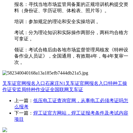
‌报名‌：寻找当地市场监管局备案的正规培训机构提交资
料（身份证、学历证明、体检表、照片等）。
‌培训‌：参加规定的理论和安全实操培训 。
‌考试‌：分为‌理论知识‌和‌实际操作‌两部分，两科均合格方
可拿证 。
‌领证‌：考试合格后由各地‌市场监督管理局‌核发《特种设
备作业人员证》，全国通用，有效期4年，每4年复审一
次 。‌‌
叉车证官网报名入口
石家庄N1叉车证官网报名入口
特种工操
作证
安监局特种作业证全国联网
叉车证
上一篇：
低压电工证查询官网，从事电工必须考证吗怎
么报考
下一篇：
焊工证官方网站，焊工证报考条件及考试内容
项目