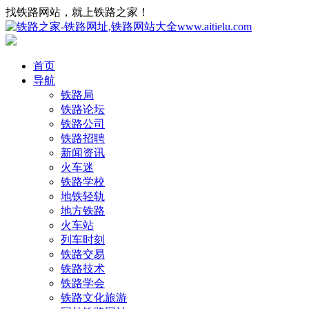
找铁路网站，就上铁路之家！
首页
导航
铁路局
铁路论坛
铁路公司
铁路招聘
新闻资讯
火车迷
铁路学校
地铁轻轨
地方铁路
火车站
列车时刻
铁路交易
铁路技术
铁路学会
铁路文化旅游