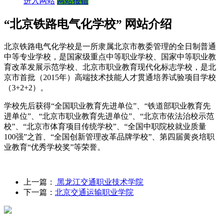
进入网站
网站报错
“北京铁路电气化学校” 网站介绍
北京铁路电气化学校是一所隶属北京市教委管理的全日制普通
中等专业学校，是国家级重点中等职业学校、国家中等职业教
育改革发展示范学校、北京市职业教育现代化标志学校，是北
京市首批（2015年）高端技术技能人才贯通培养试验项目学校
（3+2+2）。
学校先后获得“全国职业教育先进单位”、“铁道部职业教育先
进单位”、“北京市职业教育先进单位”、“北京市依法治校示范
校”、“北京市体育项目传统学校”、“全国中职院校就业质量
100强”之首、“全国创新管理改革品牌学校”、第四届黄炎培职
业教育“优秀学校奖”等荣誉。
上一篇：
黑龙江交通职业技术学院
下一篇：
北京交通运输职业学院