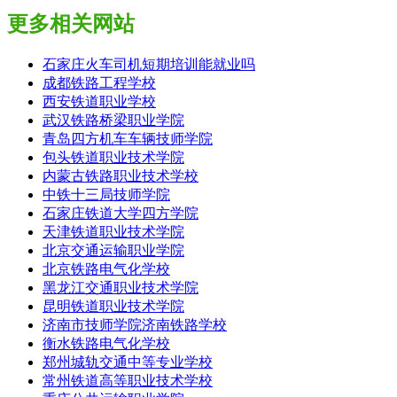
更多相关网站
石家庄火车司机短期培训能就业吗
成都铁路工程学校
​西安铁道职业学校
武汉铁路桥梁职业学院
青岛四方机车车辆技师学院
包头铁道职业技术学院
内蒙古铁路职业技术学校
中铁十三局技师学院
石家庄铁道大学四方学院
天津铁道职业技术学院
北京交通运输职业学院
北京铁路电气化学校
黑龙江交通职业技术学院
昆明铁道职业技术学院
济南市技师学院济南铁路学校
衡水铁路电气化学校
郑州城轨交通中等专业学校
常州铁道高等职业技术学校