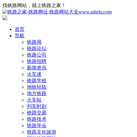
找铁路网站，就上铁路之家！
首页
导航
铁路局
铁路论坛
铁路公司
铁路招聘
新闻资讯
火车迷
铁路学校
地铁轻轨
地方铁路
火车站
列车时刻
铁路交易
铁路技术
铁路学会
铁路文化旅游