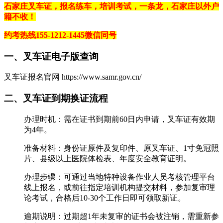
石家庄叉车证，报名练车，培训考试，一条龙，石家庄以外户
籍不收！
约考热线155-1212-1445微信同号
一、叉车证电子版查询
叉车证报名官网 https://www.samr.gov.cn/
二、叉车证到期换证流程
‌办理时机‌：需在证书到期前60日内申请，叉车证有效期
为4年。
‌准备材料‌：身份证原件及复印件、原叉车证、1寸免冠照
片、县级以上医院体检表、年度安全教育证明。
‌办理步骤‌：可通过当地特种设备作业人员考核管理平台
线上报名，或前往指定培训机构提交材料，参加复审理
论考试，合格后10-30个工作日即可领取新证。
‌逾期说明‌：过期超1年未复审的证书会被注销，需重新参