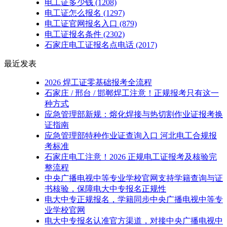
电工证多少钱
(1208)
电工证怎么报名
(1297)
电工证官网报名入口
(879)
电工证报名条件
(2302)
石家庄电工证报名点电话
(2017)
最近发表
2026 焊工证零基础报考全流程
石家庄 / 邢台 / 邯郸焊工注意！正规报考只有这一
种方式
应急管理部新规：熔化焊接与热切割作业证报考换
证指南
应急管理部特种作业证查询入口 河北电工合规报
考标准
石家庄电工注意！2026 正规电工证报考及核验完
整流程
中央广播电视中等专业学校官网支持学籍查询与证
书核验，保障电大中专报名正规性
电大中专正规报名，学籍同步中央广播电视中等专
业学校官网
电大中专报名认准官方渠道，对接中央广播电视中