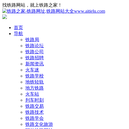
找铁路网站，就上铁路之家！
首页
导航
铁路局
铁路论坛
铁路公司
铁路招聘
新闻资讯
火车迷
铁路学校
地铁轻轨
地方铁路
火车站
列车时刻
铁路交易
铁路技术
铁路学会
铁路文化旅游