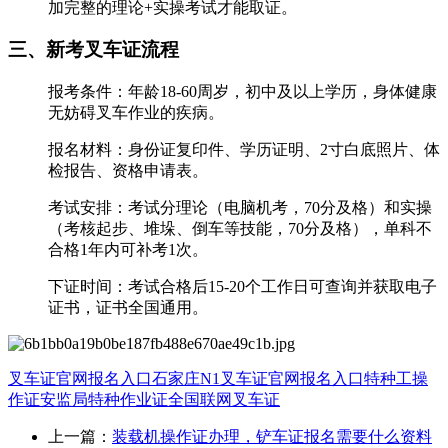
加完整的理论+实操考试才能取证。
三、新考叉车证流程
‌报考条件‌：年龄18-60周岁，初中及以上学历，身体健康
无妨碍叉车作业的疾病。
‌报名材料‌：身份证复印件、学历证明、2寸白底照片、体
检报告、资格申请表。
‌考试安排‌：考试分理论（电脑机考，70分及格）和实操
（考核起步、堆垛、倒车等技能，70分及格），单科不
合格1年内可补考1次。
‌下证时间‌：考试合格后15-20个工作日可查询并获取电子
证书，证书全国通用。
叉车证官网报名入口
石家庄N1叉车证官网报名入口
特种工操
作证
安监局特种作业证全国联网
叉车证
上一篇：
装载机操作证办理，铲车证报名需要什么资料