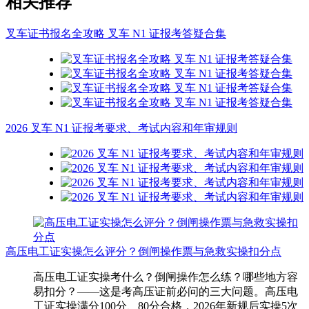
相关推荐
叉车证书报名全攻略 叉车 N1 证报考答疑合集
2026 叉车 N1 证报考要求、考试内容和年审规则
高压电工证实操怎么评分？倒闸操作票与急救实操扣分点
高压电工证实操考什么？倒闸操作怎么练？哪些地方容
易扣分？——这是考高压证前必问的三大问题。高压电
工证实操满分100分、80分合格，2026年新规后实操5次