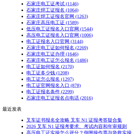
石家庄电工证考试
(1146)
石家庄焊工证报名
(1064)
石家庄焊工证报名官网
(1263)
石家庄高压电工证
(1589)
低压电工证报名入口官网
(1544)
高压电工证报名入口官网
(1006)
电工证报名入口官网
(3144)
石家庄电工证如何报名
(2269)
石家庄电工证办理
(1646)
石家庄电工证怎么报名
(1486)
电工证如何报名
(2170)
电工证多少钱
(1208)
电工证怎么报名
(1297)
电工证官网报名入口
(878)
电工证报名条件
(2299)
石家庄电工证报名点电话
(2016)
最近发表
叉车证书报名全攻略 叉车 N1 证报考答疑合集
2026 叉车 N1 证报考要求、考试内容和年审规则
高压电工证实操怎么评分？倒闸操作票与急救实操