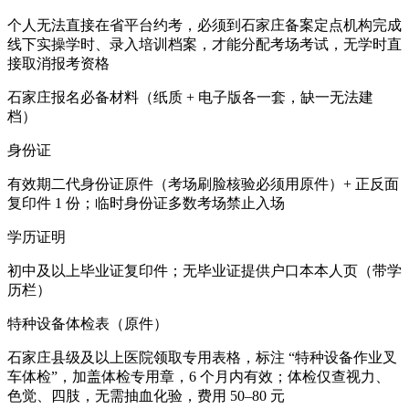
个人无法直接在省平台约考，必须到石家庄备案定点机构完成
线下实操学时、录入培训档案，才能分配考场考试，无学时直
接取消报考资格
石家庄报名必备材料（纸质 + 电子版各一套，缺一无法建
档）
身份证
有效期二代身份证原件（考场刷脸核验必须用原件）+ 正反面
复印件 1 份；临时身份证多数考场禁止入场
学历证明
初中及以上毕业证复印件；无毕业证提供户口本本人页（带学
历栏）
特种设备体检表（原件）
石家庄县级及以上医院领取专用表格，标注 “特种设备作业叉
车体检”，加盖体检专用章，6 个月内有效；体检仅查视力、
色觉、四肢，无需抽血化验，费用 50–80 元