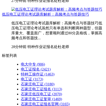
27分钟前
特种作业证报名处杜老师
低压电工证理论考试题库解析：高频考点与答题技巧
低压电工证理论考试题库解析：高频考点与答题技巧低
压电工证理论考试虽然只有单选和判断两种题型，但题
库量大、覆盖面广，想要顺利通过80分及格线，掌握高
频考点和答题技...
28分钟前
特种作业证报名处杜老师
标签列表
电大中专
(906)
电工证报名
(2421)
特种工操作证
(1463)
电工证
(3173)
石家庄电工证
(3180)
石家庄电工证报名
(3113)
石家庄低压电工证
(2070)
石家庄电工证复审
(1469)
石家庄电工证报名官网
(3165)