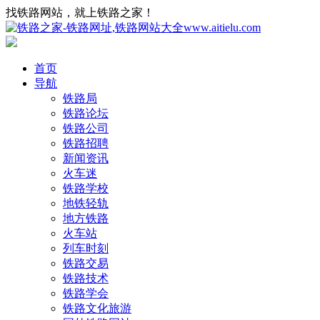
找铁路网站，就上铁路之家！
首页
导航
铁路局
铁路论坛
铁路公司
铁路招聘
新闻资讯
火车迷
铁路学校
地铁轻轨
地方铁路
火车站
列车时刻
铁路交易
铁路技术
铁路学会
铁路文化旅游