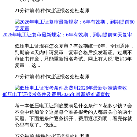
21分钟前
特种作业证报名处杜老师
2026年电工证复审最新规定：6年有效期，到期提前60天复审
低压电工证现在怎么复审？有效期统一6年、全国通用，
到期前60天内申请复审，复审合格后换发新证。过期不
审证书作废，只能重新报名考试。网上有人说"取消3年
复审"，这...
27分钟前
特种作业证报名处杜老师
低压电工证报考条件及费用2026年最新标准请查收
考一本低压电工证到底要满足什么条件？花多少钱？会
不会中途加价？这是每个准备报考的人都最关心的两个
问题。下面把条件逐条拆开，费用逐项列明，看完你就
心里有底了。低压...
27分钟前
特种作业证报名处杜老师