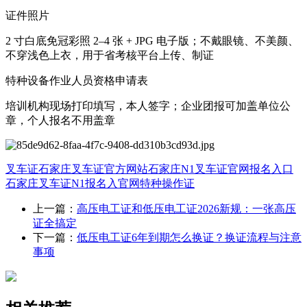
证件照片
2 寸白底免冠彩照 2–4 张 + JPG 电子版；不戴眼镜、不美颜、
不穿浅色上衣，用于省考核平台上传、制证
特种设备作业人员资格申请表
培训机构现场打印填写，本人签字；企业团报可加盖单位公
章，个人报名不用盖章
叉车证
石家庄叉车证官方网站
石家庄N1叉车证官网报名入口
石家庄叉车证N1报名入官网
特种操作证
上一篇：
高压电工证和低压电工证2026新规：一张高压
证全搞定
下一篇：
低压电工证6年到期怎么换证？换证流程与注意
事项