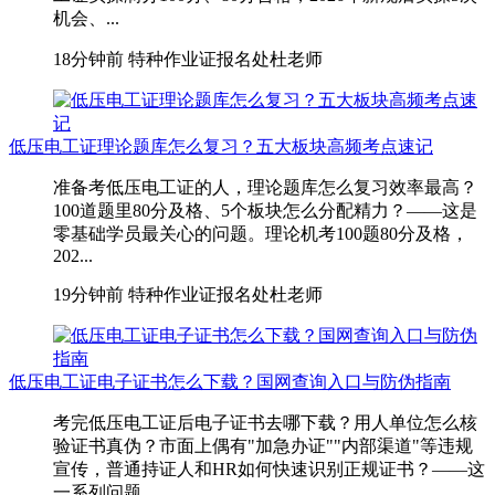
机会、...
18分钟前
特种作业证报名处杜老师
低压电工证理论题库怎么复习？五大板块高频考点速记
准备考低压电工证的人，理论题库怎么复习效率最高？
100道题里80分及格、5个板块怎么分配精力？——这是
零基础学员最关心的问题。理论机考100题80分及格，
202...
19分钟前
特种作业证报名处杜老师
低压电工证电子证书怎么下载？国网查询入口与防伪指南
考完低压电工证后电子证书去哪下载？用人单位怎么核
验证书真伪？市面上偶有"加急办证""内部渠道"等违规
宣传，普通持证人和HR如何快速识别正规证书？——这
一系列问题...