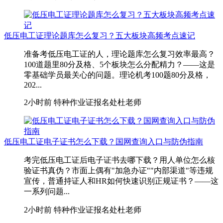
低压电工证理论题库怎么复习？五大板块高频考点速记
准备考低压电工证的人，理论题库怎么复习效率最高？
100道题里80分及格、5个板块怎么分配精力？——这是
零基础学员最关心的问题。理论机考100题80分及格，
202...
2小时前
特种作业证报名处杜老师
低压电工证电子证书怎么下载？国网查询入口与防伪指南
考完低压电工证后电子证书去哪下载？用人单位怎么核
验证书真伪？市面上偶有"加急办证""内部渠道"等违规
宣传，普通持证人和HR如何快速识别正规证书？——这
一系列问题...
2小时前
特种作业证报名处杜老师