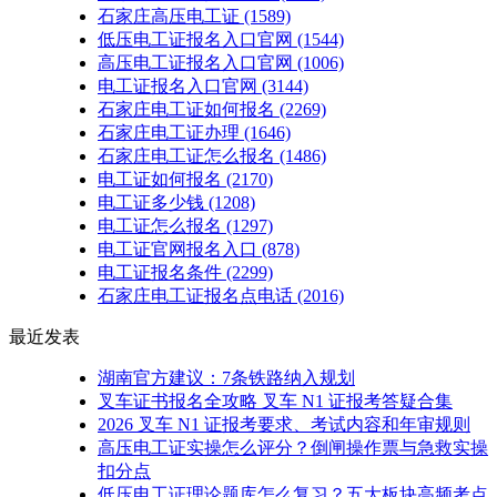
石家庄高压电工证
(1589)
低压电工证报名入口官网
(1544)
高压电工证报名入口官网
(1006)
电工证报名入口官网
(3144)
石家庄电工证如何报名
(2269)
石家庄电工证办理
(1646)
石家庄电工证怎么报名
(1486)
电工证如何报名
(2170)
电工证多少钱
(1208)
电工证怎么报名
(1297)
电工证官网报名入口
(878)
电工证报名条件
(2299)
石家庄电工证报名点电话
(2016)
最近发表
湖南官方建议：7条铁路纳入规划
叉车证书报名全攻略 叉车 N1 证报考答疑合集
2026 叉车 N1 证报考要求、考试内容和年审规则
高压电工证实操怎么评分？倒闸操作票与急救实操
扣分点
低压电工证理论题库怎么复习？五大板块高频考点