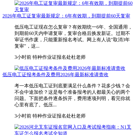
2026年电工证复审最新规定：6年有效期，到期提前60天复审
低压电工证现在怎么复审？有效期统一6年、全国通用，
到期前60天内申请复审，复审合格后换发新证。过期不
审证书作废，只能重新报名考试。网上有人说"取消3年
复审"，这...
3小时前
特种作业证报名处杜老师
低压电工证报考条件及费用2026年最新标准请查收
考一本低压电工证到底要满足什么条件？花多少钱？会
不会中途加价？这是每个准备报考的人都最关心的两个
问题。下面把条件逐条拆开，费用逐项列明，看完你就
心里有底了。低压...
3小时前
特种作业证报名处杜老师