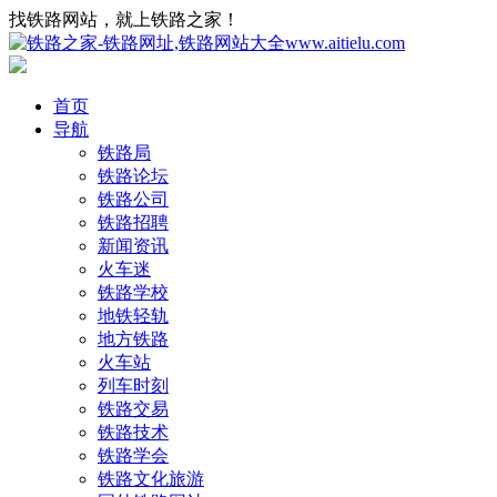
找铁路网站，就上铁路之家！
首页
导航
铁路局
铁路论坛
铁路公司
铁路招聘
新闻资讯
火车迷
铁路学校
地铁轻轨
地方铁路
火车站
列车时刻
铁路交易
铁路技术
铁路学会
铁路文化旅游