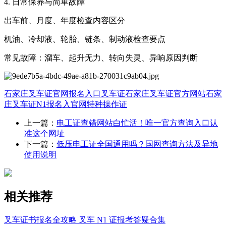
4. 日常保养与简单故障
出车前、月度、年度检查内容区分
机油、冷却液、轮胎、链条、制动液检查要点
常见故障：溜车、起升无力、转向失灵、异响原因判断
石家庄叉车证官网报名入口
叉车证
石家庄叉车证官方网站
石家
庄叉车证N1报名入官网
特种操作证
上一篇：
电工证查错网站白忙活！唯一官方查询入口认
准这个网址
下一篇：
低压电工证全国通用吗？国网查询方法及异地
使用说明
相关推荐
叉车证书报名全攻略 叉车 N1 证报考答疑合集