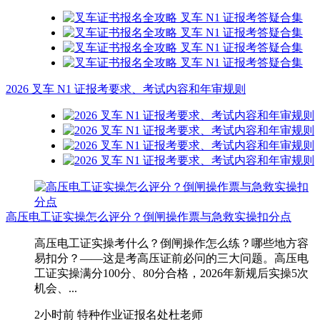
2026 叉车 N1 证报考要求、考试内容和年审规则
高压电工证实操怎么评分？倒闸操作票与急救实操扣分点
高压电工证实操考什么？倒闸操作怎么练？哪些地方容
易扣分？——这是考高压证前必问的三大问题。高压电
工证实操满分100分、80分合格，2026年新规后实操5次
机会、...
2小时前
特种作业证报名处杜老师