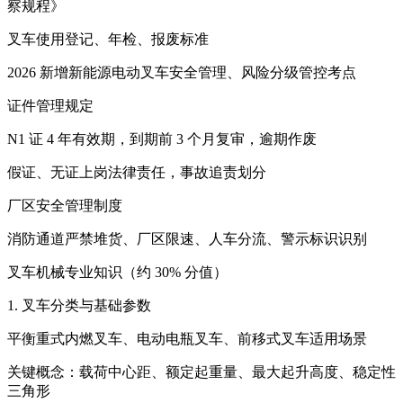
察规程》
叉车使用登记、年检、报废标准
2026 新增新能源电动叉车安全管理、风险分级管控考点
证件管理规定
N1 证 4 年有效期，到期前 3 个月复审，逾期作废
假证、无证上岗法律责任，事故追责划分
厂区安全管理制度
消防通道严禁堆货、厂区限速、人车分流、警示标识识别
叉车机械专业知识（约 30% 分值）
1. 叉车分类与基础参数
平衡重式内燃叉车、电动电瓶叉车、前移式叉车适用场景
关键概念：载荷中心距、额定起重量、最大起升高度、稳定性
三角形