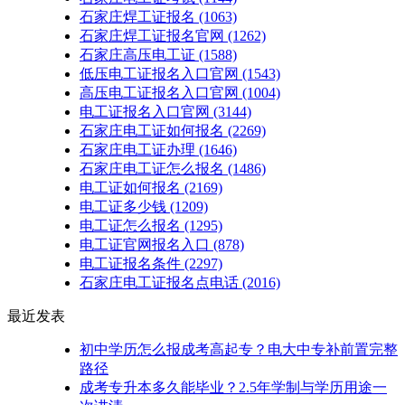
石家庄焊工证报名
(1063)
石家庄焊工证报名官网
(1262)
石家庄高压电工证
(1588)
低压电工证报名入口官网
(1543)
高压电工证报名入口官网
(1004)
电工证报名入口官网
(3144)
石家庄电工证如何报名
(2269)
石家庄电工证办理
(1646)
石家庄电工证怎么报名
(1486)
电工证如何报名
(2169)
电工证多少钱
(1209)
电工证怎么报名
(1295)
电工证官网报名入口
(878)
电工证报名条件
(2297)
石家庄电工证报名点电话
(2016)
最近发表
初中学历怎么报成考高起专？电大中专补前置完整
路径
成考专升本多久能毕业？2.5年学制与学历用途一