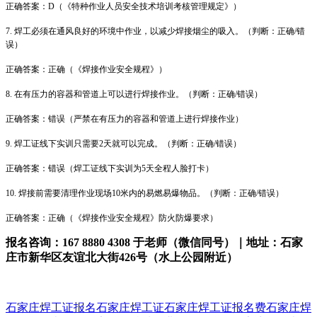
正确答案：D（《特种作业人员安全技术培训考核管理规定》）
7. 焊工必须在通风良好的环境中作业，以减少焊接烟尘的吸入。（判断：正确/错
误）
正确答案：正确（《焊接作业安全规程》）
8. 在有压力的容器和管道上可以进行焊接作业。（判断：正确/错误）
正确答案：错误（严禁在有压力的容器和管道上进行焊接作业）
9. 焊工证线下实训只需要2天就可以完成。（判断：正确/错误）
正确答案：错误（焊工证线下实训为5天全程人脸打卡）
10. 焊接前需要清理作业现场10米内的易燃易爆物品。（判断：正确/错误）
正确答案：正确（《焊接作业安全规程》防火防爆要求）
报名咨询：167 8880 4308 于老师（微信同号）｜地址：石家
庄市新华区友谊北大街426号（水上公园附近）
石家庄焊工证报名
石家庄焊工证
石家庄焊工证报名费
石家庄焊