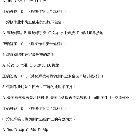
A. 3m B. 5m C. 8m D. 10m
正确答案：B（《焊接作业安全规程》）
3. 焊接作业中防止触电的措施不包括？
A. 穿绝缘鞋 B. 戴绝缘手套 C. 站在水中焊接 D. 焊机可靠接地
正确答案：C（《焊接作业安全规程》）
4. 焊缝缺陷中危害最严重的是？
A. 咬边 B. 气孔 C. 未熔合 D. 裂纹
正确答案：D（《熔化焊接与热切割作业安全技术培训教材》）
5. 气割作业时发生回火，正确的处理顺序是？
A. 先关氧气阀再关乙炔阀 B. 先关乙炔阀再关氧气阀 C. 同时关闭 D. 继续作业
正确答案：B（《焊接作业安全规程》）
6. 熔化焊接与热切割作业操作证的有效期为？
A. 3年 B. 4年 C. 5年 D. 6年