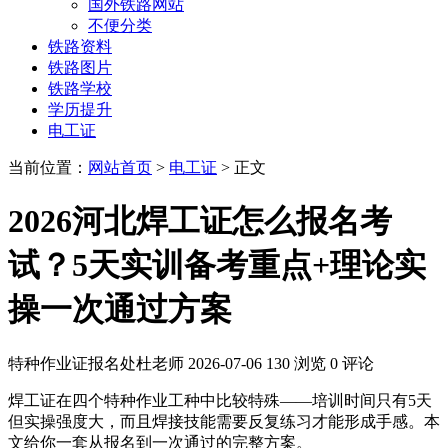
国外铁路网站
不便分类
铁路资料
铁路图片
铁路学校
学历提升
电工证
当前位置：
网站首页
>
电工证
> 正文
2026河北焊工证怎么报名考
试？5天实训备考重点+理论实
操一次通过方案
特种作业证报名处杜老师
2026-07-06
130 浏览
0 评论
焊工证在四个特种作业工种中比较特殊——培训时间只有5天
但实操强度大，而且焊接技能需要反复练习才能形成手感。本
文给你一套从报名到一次通过的完整方案。