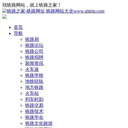
找铁路网站，就上铁路之家！
首页
导航
铁路局
铁路论坛
铁路公司
铁路招聘
新闻资讯
火车迷
铁路学校
地铁轻轨
地方铁路
火车站
列车时刻
铁路交易
铁路技术
铁路学会
铁路文化旅游