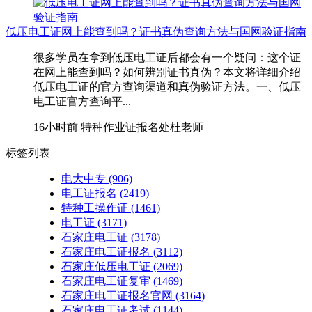
低压电工证网上能查到吗？证书真伪查询方法与国网验证指南
很多学员在拿到低压电工证后都会有一个疑问：这个证
在网上能查到吗？如何辨别证书真伪？本文将详细介绍
低压电工证的官方查询渠道和真伪验证方法。一、低压
电工证官方查询平...
16小时前
特种作业证报名处杜老师
标签列表
电大中专
(906)
电工证报名
(2419)
特种工操作证
(1461)
电工证
(3171)
石家庄电工证
(3178)
石家庄电工证报名
(3112)
石家庄低压电工证
(2069)
石家庄电工证复审
(1469)
石家庄电工证报名官网
(3164)
石家庄电工证考试
(1144)