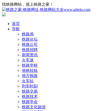
找铁路网站，就上铁路之家！
首页
导航
铁路局
铁路论坛
铁路公司
铁路招聘
新闻资讯
火车迷
铁路学校
地铁轻轨
地方铁路
火车站
列车时刻
铁路交易
铁路技术
铁路学会
铁路文化旅游