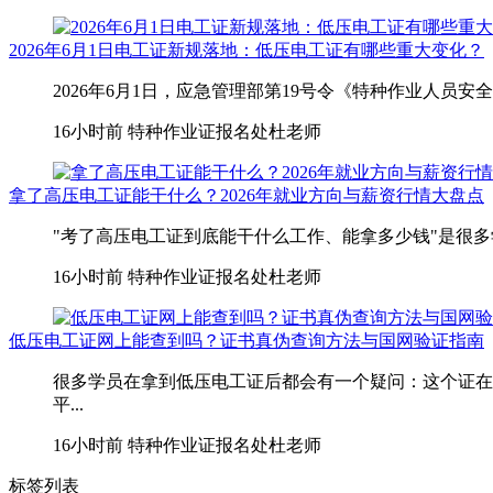
2026年6月1日电工证新规落地：低压电工证有哪些重大变化？
2026年6月1日，应急管理部第19号令《特种作业人员
16小时前
特种作业证报名处杜老师
拿了高压电工证能干什么？2026年就业方向与薪资行情大盘点
"考了高压电工证到底能干什么工作、能拿多少钱"是很多
16小时前
特种作业证报名处杜老师
低压电工证网上能查到吗？证书真伪查询方法与国网验证指南
很多学员在拿到低压电工证后都会有一个疑问：这个证在
平...
16小时前
特种作业证报名处杜老师
标签列表