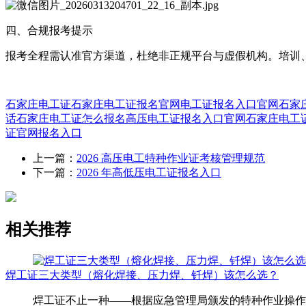
四、合规报考提示
报考全程需认准官方渠道，杜绝非正规平台与虚假机构。培训
石家庄电工证
石家庄电工证报名官网
电工证报名入口官网
石家
话
石家庄电工证怎么报名
高压电工证报名入口官网
石家庄电工
证官网报名入口
上一篇：
2026 高压电工特种作业证考核管理规范
下一篇：
2026 年高低压电工证报名入口
相关推荐
焊工证三大类型（熔化焊接、压力焊、钎焊）该怎么选？
焊工证不止一种——根据应急管理局颁发的特种作业操作