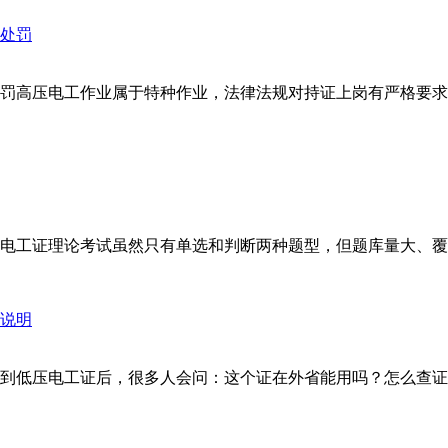
罚高压电工作业属于特种作业，法律法规对持证上岗有严格要求
工证理论考试虽然只有单选和判断两种题型，但题库量大、覆盖面
到低压电工证后，很多人会问：这个证在外省能用吗？怎么查证