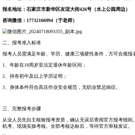
报名地址：石家庄市新华区友谊大街426号（水上公园周边）
咨询微信：17732166994（于老师）
二、报考准入标准
报考人员需满足年龄、学历、健康三项硬性条件，方可合规报
1、年龄在18周岁至法定退休年龄区间；
2、持有初中及以上学历证明；
3、身体条件符合高压作业安全规范，无职业禁忌病症。
三、完整报考步骤
从业人员先自主核验报考资质，确认无误后查阅官方报考细则
机考、现场实操考核。全部考核达标后，等待官方审核发证。