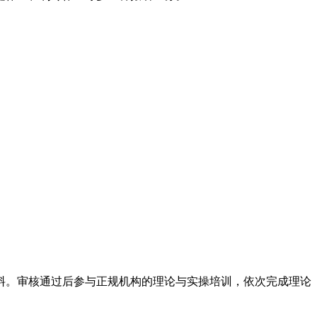
料。审核通过后参与正规机构的理论与实操培训，依次完成理论