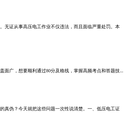
。无证从事高压电工作业不仅违法，而且面临严重处罚。本
广，想要顺利通过80分及格线，掌握高频考点和答题技...
的真伪？今天就把这些问题一次性说清楚。一、低压电工证