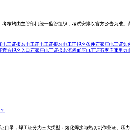
、考核均由主管部门统一监管组织，考试安排以官方公告为准。
庄电工证报名
电工证
电工证报名
电工证报名条件
石家庄电工证如
证官方报名入口
石家庄电工证报名流程
低压电工证
石家庄哪里办
证目录，焊工证分为三大类型：熔化焊接与热切割作业证、压力