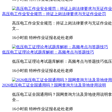
高压电工作业安全规范：持证上岗法律要求与无证作业处罚
高压电工作业安全规范：持证上岗法律要求与无证作业处
文...
16小时前
特种作业证报名处杜老师
低压电工证理论考试题库解析：高频考点与答题技巧
低压电工证理论考试题库解析：高频考点与答题技巧低压电
16小时前
特种作业证报名处杜老师
2026低压电工证全国通用吗？国网查询方法及异地使用说明
低压电工证全国通用吗？国网查询方法及异地使用说明拿
全...
16小时前
特种作业证报名处杜老师