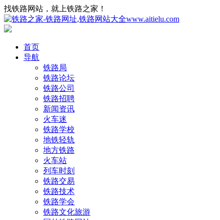
找铁路网站，就上铁路之家！
首页
导航
铁路局
铁路论坛
铁路公司
铁路招聘
新闻资讯
火车迷
铁路学校
地铁轻轨
地方铁路
火车站
列车时刻
铁路交易
铁路技术
铁路学会
铁路文化旅游