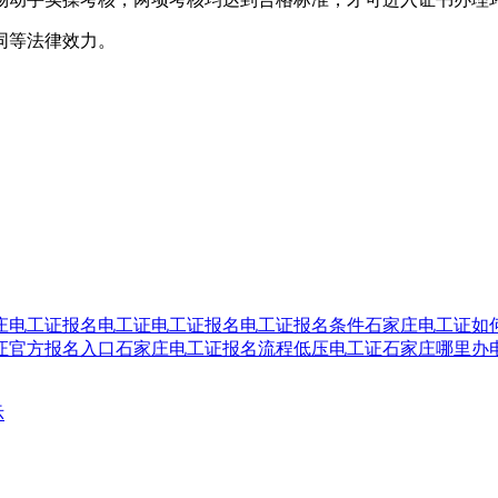
同等法律效力。
庄电工证报名
电工证
电工证报名
电工证报名条件
石家庄电工证如
证官方报名入口
石家庄电工证报名流程
低压电工证
石家庄哪里办
示