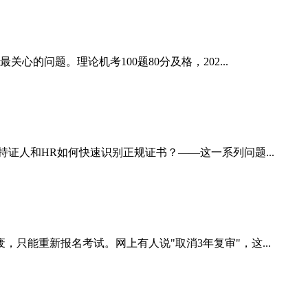
的问题。理论机考100题80分及格，202...
证人和HR如何快速识别正规证书？——这一系列问题...
只能重新报名考试。网上有人说"取消3年复审"，这...