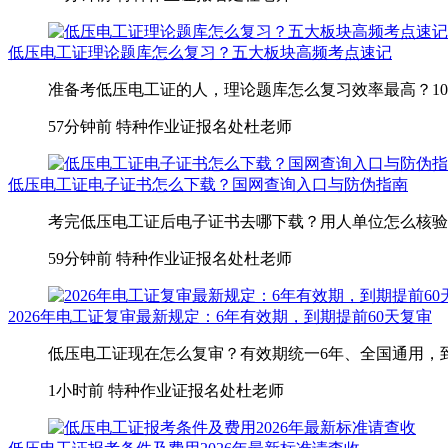
低压电工证理论题库怎么复习？五大板块高频考点速记
准备考低压电工证的人，理论题库怎么复习效率最高？100道
57分钟前
特种作业证报名处杜老师
低压电工证电子证书怎么下载？国网查询入口与防伪指南
考完低压电工证后电子证书去哪下载？用人单位怎么核验证
59分钟前
特种作业证报名处杜老师
2026年电工证复审最新规定：6年有效期，到期提前60天复审
低压电工证现在怎么复审？有效期统一6年、全国通用，到
1小时前
特种作业证报名处杜老师