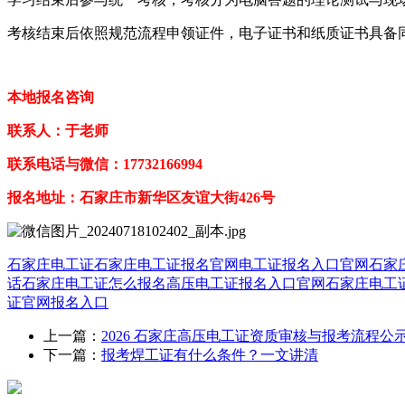
考核结束后依照规范流程申领证件，电子证书和纸质证书具备
本地报名咨询
联系人：于老师
联系电话与微信：17732166994
报名地址：石家庄市新华区友谊大街426号
石家庄电工证
石家庄电工证报名官网
电工证报名入口官网
石家
话
石家庄电工证怎么报名
高压电工证报名入口官网
石家庄电工
证官网报名入口
上一篇：
2026 石家庄高压电工证资质审核与报考流程公
下一篇：
报考焊工证有什么条件？一文讲清