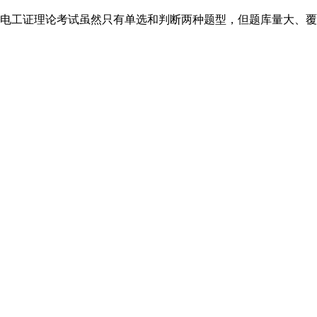
工证理论考试虽然只有单选和判断两种题型，但题库量大、覆盖面