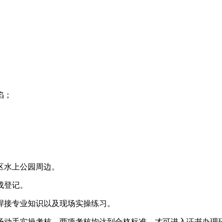
陷；
区水上公园周边。
成登记。
焊接专业知识以及现场实操练习。
场动手实操考核，两项考核均达到合格标准，才可进入证书办理