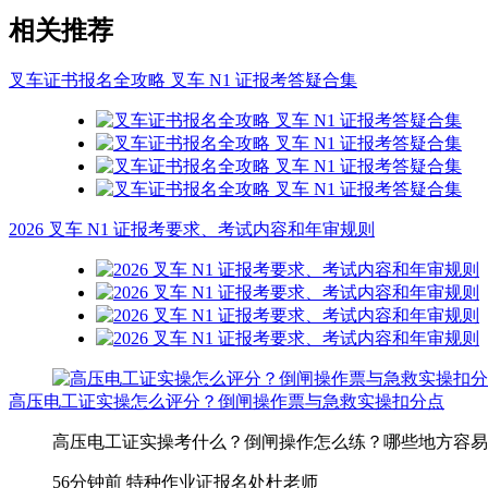
相关推荐
叉车证书报名全攻略 叉车 N1 证报考答疑合集
2026 叉车 N1 证报考要求、考试内容和年审规则
高压电工证实操怎么评分？倒闸操作票与急救实操扣分点
高压电工证实操考什么？倒闸操作怎么练？哪些地方容易扣分
56分钟前
特种作业证报名处杜老师