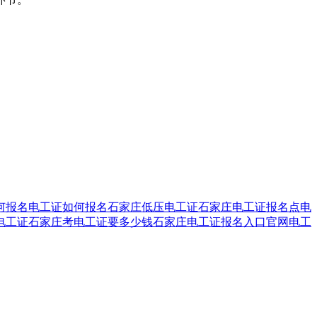
何报名
电工证如何报名
石家庄低压电工证
石家庄电工证报名点电
电工证
石家庄考电工证要多少钱
石家庄电工证报名入口官网
电工