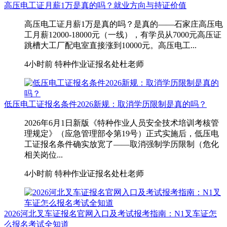
高压电工证月薪1万是真的吗？就业方向与持证价值
高压电工证月薪1万是真的吗？是真的——石家庄高压电
工月薪12000-18000元（一线），有学员从7000元高压证
跳槽大工厂配电室直接涨到10000元。高压电工...
4小时前
特种作业证报名处杜老师
低压电工证报名条件2026新规：取消学历限制是真的吗？
2026年6月1日新版《特种作业人员安全技术培训考核管
理规定》（应急管理部令第19号）正式实施后，低压电
工证报名条件确实放宽了——取消强制学历限制（危化
相关岗位...
4小时前
特种作业证报名处杜老师
2026河北叉车证报名官网入口及考试报考指南：N1叉车证怎
么报名考试全知道