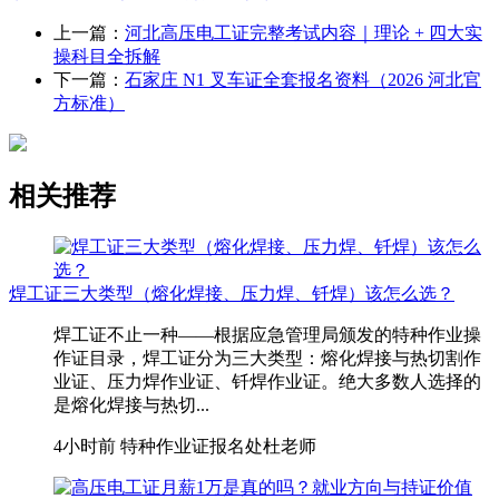
上一篇：
河北高压电工证完整考试内容｜理论 + 四大实
操科目全拆解
下一篇：
石家庄 N1 叉车证全套报名资料（2026 河北官
方标准）
相关推荐
焊工证三大类型（熔化焊接、压力焊、钎焊）该怎么选？
焊工证不止一种——根据应急管理局颁发的特种作业操
作证目录，焊工证分为三大类型：熔化焊接与热切割作
业证、压力焊作业证、钎焊作业证。绝大多数人选择的
是熔化焊接与热切...
4小时前
特种作业证报名处杜老师