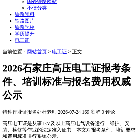
国外铁路网站
不便分类
铁路资料
铁路图片
铁路学校
学历提升
电工证
当前位置：
网站首页
>
电工证
> 正文
2026石家庄高压电工证报考条
件、培训标准与报名费用权威
公示
特种作业证报名处杜老师
2026-07-24
169 浏览
0 评论
高压电工证是从事1kV及以上高压电气设备运行、维护、安
装、检修等作业的法定准入证书。本文对报考条件、培训要求
和费用标准进行系统公示。