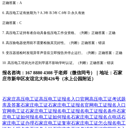
正确答案：A
6. 高压电工证有效期为？A.3年 B.5年 C.6年 D.永久有效
正确答案：C
7. 高压电工证持有者自动具备低压电工作业资格。（判断）正确答案：正确
8. 高压验电器使用前不需要检验其完好性。（判断）正确答案：错误
9. 变压器巡检时发现异常声音应立即报告并停止运行。（判断）正确答案：正确
10. 高压电工培训允许迟到早退不影响学时认证。（判断）正确答案：错误
报名咨询：167 8880 4308 于老师（微信同号）｜地址：石家
庄市新华区友谊北大街426号（水上公园附近）
石家庄高压电工证
高压电工证报名入口官网
高压电工证考试题
库及答案
石家庄电工证
石家庄电工证报名官网
电工证报名入口
官网
电工证
石家庄电工证报名
电工证报名
电工证报名条件
石家
庄电工证如何报名
电工证如何报名
石家庄电工证报名点电话
石
家庄电工证办理
石家庄电工证复审
石家庄电工证怎么报名
电工