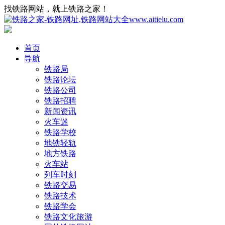
找铁路网站，就上铁路之家！
首页
导航
铁路局
铁路论坛
铁路公司
铁路招聘
新闻资讯
火车迷
铁路学校
地铁轻轨
地方铁路
火车站
列车时刻
铁路交易
铁路技术
铁路学会
铁路文化旅游