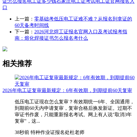
证怎么报名
电工证多少钱
石家庄电工证考试
电工证官网报名入
口
上一篇：
零基础考低压电工证难不难？从报名到拿证的
60天备考时间线
下一篇：
2026河北焊工证报名官网入口及考试报考指
南：熔化焊接证书怎么报名考什么
相关推荐
2026年电工证复审最新规定：6年有效期，到期提前60天复审
低压电工证现在怎么复审？有效期统一6年、全国通用，
到期前60天内申请复审，复审合格后换发新证。过期不
审证书作废，只能重新报名考试。网上有人说"取消3年
复审"，这...
38秒前
特种作业证报名处杜老师