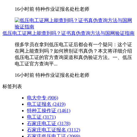
16小时前
特种作业证报名处杜老师
低压电工证网上能查到吗？证书真伪查询方法与国网验证指南
很多学员在拿到低压电工证后都会有一个疑问：这个证
在网上能查到吗？如何辨别证书真伪？本文将详细介绍
低压电工证的官方查询渠道和真伪验证方法。一、低压
电工证官方查询平...
16小时前
特种作业证报名处杜老师
标签列表
电大中专
(906)
电工证报名
(2419)
特种工操作证
(1461)
电工证
(3171)
石家庄电工证
(3178)
石家庄电工证报名
(3112)
石家庄低压电工证
(2069)