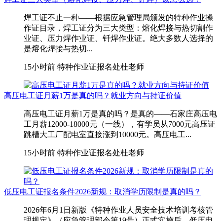
焊工证不止一种——根据应急管理局颁发的特种作业操
作证目录，焊工证分为三大类型：熔化焊接与热切割作
业证、压力焊作业证、钎焊作业证。绝大多数人选择的
是熔化焊接与热切...
15小时前
特种作业证报名处杜老师
高压电工证月薪1万是真的吗？就业方向与持证价值
高压电工证月薪1万是真的吗？是真的——石家庄高压电
工月薪12000-18000元（一线），有学员从7000元高压证
跳槽大工厂配电室直接涨到10000元。高压电工...
15小时前
特种作业证报名处杜老师
低压电工证报名条件2026新规：取消学历限制是真的吗？
2026年6月1日新版《特种作业人员安全技术培训考核管
理规定》（应急管理部令第19号）正式实施后，低压电