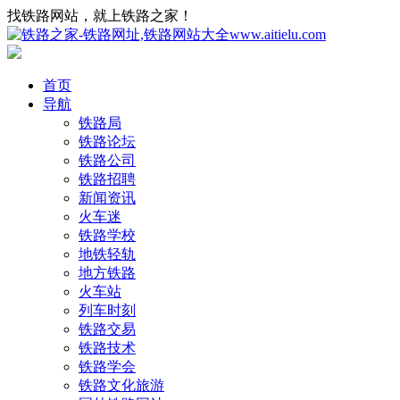
找铁路网站，就上铁路之家！
首页
导航
铁路局
铁路论坛
铁路公司
铁路招聘
新闻资讯
火车迷
铁路学校
地铁轻轨
地方铁路
火车站
列车时刻
铁路交易
铁路技术
铁路学会
铁路文化旅游