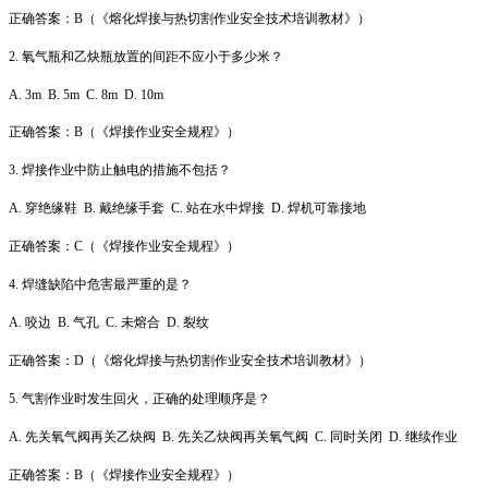
正确答案：B（《熔化焊接与热切割作业安全技术培训教材》）
2. 氧气瓶和乙炔瓶放置的间距不应小于多少米？
A. 3m B. 5m C. 8m D. 10m
正确答案：B（《焊接作业安全规程》）
3. 焊接作业中防止触电的措施不包括？
A. 穿绝缘鞋 B. 戴绝缘手套 C. 站在水中焊接 D. 焊机可靠接地
正确答案：C（《焊接作业安全规程》）
4. 焊缝缺陷中危害最严重的是？
A. 咬边 B. 气孔 C. 未熔合 D. 裂纹
正确答案：D（《熔化焊接与热切割作业安全技术培训教材》）
5. 气割作业时发生回火，正确的处理顺序是？
A. 先关氧气阀再关乙炔阀 B. 先关乙炔阀再关氧气阀 C. 同时关闭 D. 继续作业
正确答案：B（《焊接作业安全规程》）