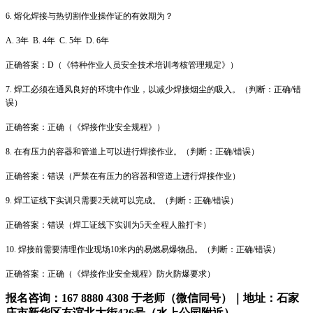
6. 熔化焊接与热切割作业操作证的有效期为？
A. 3年 B. 4年 C. 5年 D. 6年
正确答案：D（《特种作业人员安全技术培训考核管理规定》）
7. 焊工必须在通风良好的环境中作业，以减少焊接烟尘的吸入。（判断：正确/错
误）
正确答案：正确（《焊接作业安全规程》）
8. 在有压力的容器和管道上可以进行焊接作业。（判断：正确/错误）
正确答案：错误（严禁在有压力的容器和管道上进行焊接作业）
9. 焊工证线下实训只需要2天就可以完成。（判断：正确/错误）
正确答案：错误（焊工证线下实训为5天全程人脸打卡）
10. 焊接前需要清理作业现场10米内的易燃易爆物品。（判断：正确/错误）
正确答案：正确（《焊接作业安全规程》防火防爆要求）
报名咨询：167 8880 4308 于老师（微信同号）｜地址：石家
庄市新华区友谊北大街426号（水上公园附近）