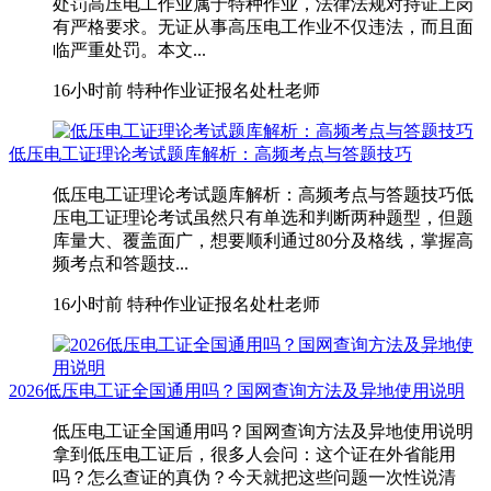
处罚高压电工作业属于特种作业，法律法规对持证上岗
有严格要求。无证从事高压电工作业不仅违法，而且面
临严重处罚。本文...
16小时前
特种作业证报名处杜老师
低压电工证理论考试题库解析：高频考点与答题技巧
低压电工证理论考试题库解析：高频考点与答题技巧低
压电工证理论考试虽然只有单选和判断两种题型，但题
库量大、覆盖面广，想要顺利通过80分及格线，掌握高
频考点和答题技...
16小时前
特种作业证报名处杜老师
2026低压电工证全国通用吗？国网查询方法及异地使用说明
低压电工证全国通用吗？国网查询方法及异地使用说明
拿到低压电工证后，很多人会问：这个证在外省能用
吗？怎么查证的真伪？今天就把这些问题一次性说清