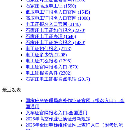
石家庄高压电工证
(1590)
低压电工证报名入口官网
(1545)
高压电工证报名入口官网
(1008)
电工证报名入口官网
(3146)
石家庄电工证如何报名
(2270)
石家庄电工证办理
(1646)
石家庄电工证怎么报名
(1489)
电工证如何报名
(2173)
电工证多少钱
(1208)
电工证怎么报名
(1295)
电工证官网报名入口
(879)
电工证报名条件
(2302)
石家庄电工证报名点电话
(2017)
最近发表
国家应急管理局高处作业证官网（报名入口）-全
国通用
叉车证官网报名入口-全国通用
2026年高空作业证换证最新规定
2026年全国电梯维修证网上查询入口（附考试流