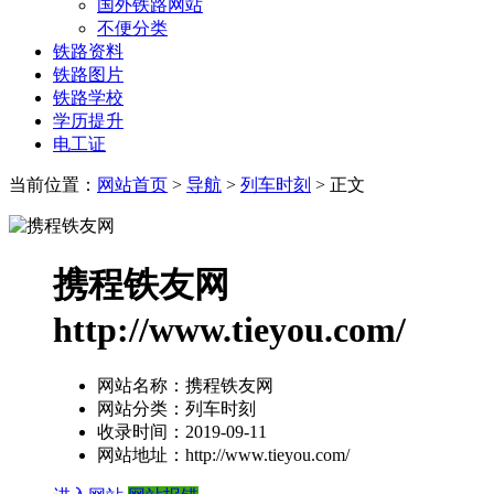
国外铁路网站
不便分类
铁路资料
铁路图片
铁路学校
学历提升
电工证
当前位置：
网站首页
>
导航
>
列车时刻
> 正文
​携程铁友网
http://www.tieyou.com/
网站名称：
​携程铁友网
网站分类：
列车时刻
收录时间：
2019-09-11
网站地址：
http://www.tieyou.com/