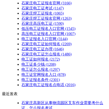
石家庄电工证报名官网
(3166)
石家庄电工证考试
(1147)
石家庄焊工证报名
(1065)
石家庄焊工证报名官网
(1263)
石家庄高压电工证
(1590)
低压电工证报名入口官网
(1545)
高压电工证报名入口官网
(1007)
电工证报名入口官网
(3144)
石家庄电工证如何报名
(2269)
石家庄电工证办理
(1646)
石家庄电工证怎么报名
(1486)
电工证如何报名
(2172)
电工证多少钱
(1208)
电工证怎么报名
(1297)
电工证官网报名入口
(878)
电工证报名条件
(2301)
石家庄电工证报名点电话
(2016)
最近发表
石家庄高新区从事物流园区叉车作业需要考什么
证，怎么报名考试