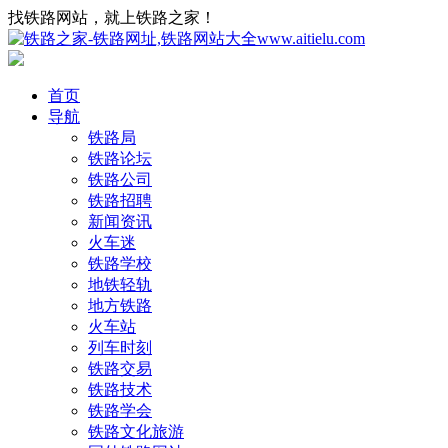
找铁路网站，就上铁路之家！
首页
导航
铁路局
铁路论坛
铁路公司
铁路招聘
新闻资讯
火车迷
铁路学校
地铁轻轨
地方铁路
火车站
列车时刻
铁路交易
铁路技术
铁路学会
铁路文化旅游