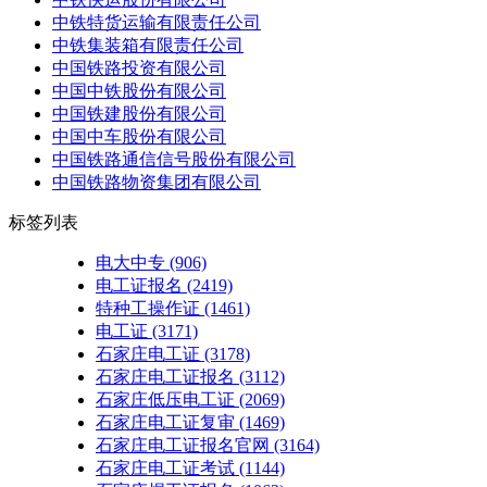
中铁特货运输有限责任公司
中铁集装箱有限责任公司
中国铁路投资有限公司
中国中铁股份有限公司
中国铁建股份有限公司
中国中车股份有限公司
中国铁路通信信号股份有限公司
​中国铁路物资集团有限公司
标签列表
电大中专
(906)
电工证报名
(2419)
特种工操作证
(1461)
电工证
(3171)
石家庄电工证
(3178)
石家庄电工证报名
(3112)
石家庄低压电工证
(2069)
石家庄电工证复审
(1469)
石家庄电工证报名官网
(3164)
石家庄电工证考试
(1144)