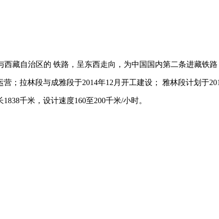
一条连接四川省与西藏自治区的 铁路，呈东西走向，为中国国内第二条进
；拉林段与成雅段于2014年12月开工建设； 雅林段计划于20
38千米，设计速度160至200千米/小时。