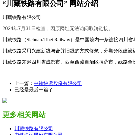
“川藏铁路有限公司” 网站介绍
川藏铁路有限公司
2024年7月31日检查，因原网址无法访问取消链接。
川藏铁路（Sichuan-Tibet Railway）是中国境内
川藏铁路采用兴建新线与合并旧线的方式修筑，分期分段建设运营
川藏铁路东起四川省成都市、西至西藏自治区拉萨市，线路全长18
上一篇：
中铁快运股份有限公司
已经是最后一篇了
更多相关网站
川藏铁路有限公司
中铁快运股份有限公司