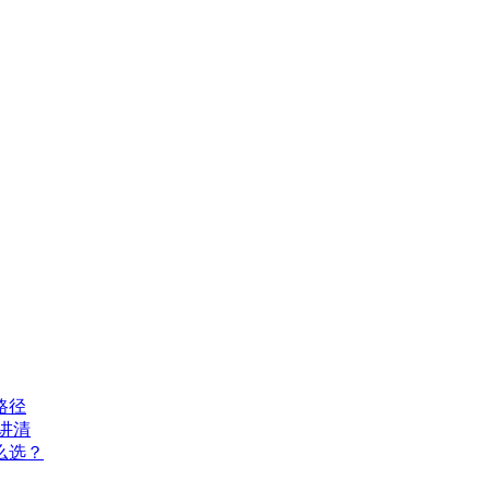
路径
讲清
么选？