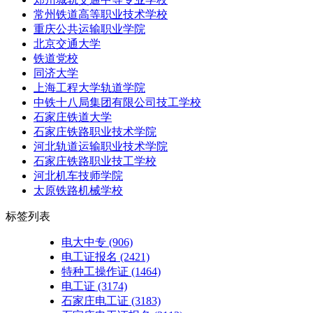
常州铁道高等职业技术学校
重庆公共运输职业学院
北京交通大学
铁道党校
同济大学
上海工程大学轨道学院
中铁十八局集团有限公司技工学校
石家庄铁道大学
石家庄铁路职业技术学院
河北轨道运输职业技术学院
石家庄铁路职业技工学校
河北机车技师学院
太原铁路机械学校
标签列表
电大中专
(906)
电工证报名
(2421)
特种工操作证
(1464)
电工证
(3174)
石家庄电工证
(3183)