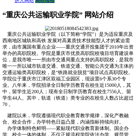
进入网站
网站报错
“重庆公共运输职业学院” 网站介绍
重庆公共运输职业学院（以下简称“学院”）是为适应重庆及
西南地区城轨和高铁 发展对高素质技术技能型人才的紧迫需
求，由市属国有重点企业——重庆交通开投集团于2010年出资
举办的高职院校。学院是重庆市优质高职院校项目培育建设单
位，是我市唯一一所由市交通局重点支持的高职院校，是我市
唯一一所以城市轨道交通、铁道交通、智能公共交通为主体的
交通运输类高职院校，是“铁路就业脱贫”项目试点高职院校。
学院位于重庆市江津区双福工业园区，现设置6个系30个专
业。八年来，学院招录全日制学历教育在校生近15000人，其
中，留学生近200人；现有全日制学历教育在校生7556人、留
学生44人。其中，轨道（铁道）类专业的在校生人数占比超过
70 。
建院以来，学院遵循现代职业教育教学规律，深化产教融
合、校企合作，办学特色日益凸显，内涵指标持续向好。
办学体制特色鲜明——紧贴现代职业教育新体制。国企办
学、校企一体的体制，不仅正规流程学院依法办学、规范管