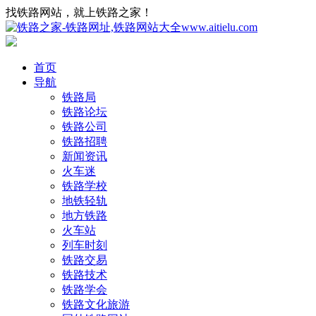
找铁路网站，就上铁路之家！
首页
导航
铁路局
铁路论坛
铁路公司
铁路招聘
新闻资讯
火车迷
铁路学校
地铁轻轨
地方铁路
火车站
列车时刻
铁路交易
铁路技术
铁路学会
铁路文化旅游