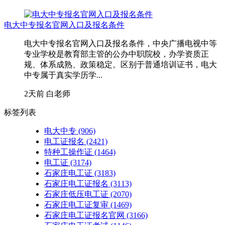
电大中专报名官网入口及报名条件
电大中专报名官网入口及报名条件，中央广播电视中等
专业学校是教育部主管的公办中职院校，办学资质正
规、体系成熟、政策稳定。区别于普通培训证书，电大
中专属于真实学历学...
2天前
白老师
标签列表
电大中专
(906)
电工证报名
(2421)
特种工操作证
(1464)
电工证
(3174)
石家庄电工证
(3183)
石家庄电工证报名
(3113)
石家庄低压电工证
(2070)
石家庄电工证复审
(1469)
石家庄电工证报名官网
(3166)