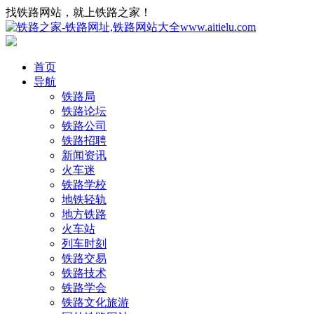
找铁路网站，就上铁路之家！
首页
导航
铁路局
铁路论坛
铁路公司
铁路招聘
新闻资讯
火车迷
铁路学校
地铁轻轨
地方铁路
火车站
列车时刻
铁路交易
铁路技术
铁路学会
铁路文化旅游