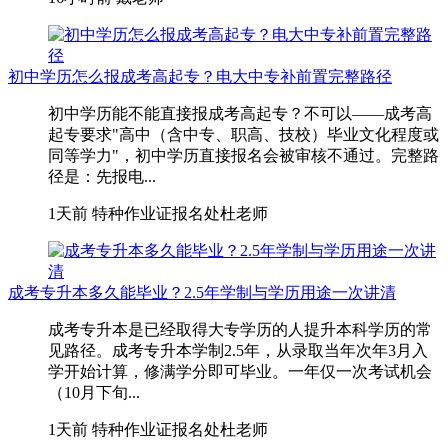
初中学历怎么报成考高起专？电大中专补前置完整路径
初中学历能不能直接报成考高起专？不可以——成考高
起专要求"高中（含中专、职高、技校）毕业文化程度或
同等学力"，初中学历直接报名会被审核不通过。完整路
径是：先报电...
1天前
特种作业证报名处杜老师
成考专升本多久能毕业？2.5年学制与学历用途一次讲清
成考专升本是已经取得大专学历的人提升本科学历的常
见路径。成考专升本学制2.5年，从录取当年次年3月入
学开始计算，修满学分即可毕业。一年仅一次考试机会
（10月下旬...
1天前
特种作业证报名处杜老师