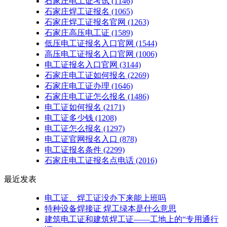
石家庄电工证考试
(1146)
石家庄焊工证报名
(1065)
石家庄焊工证报名官网
(1263)
石家庄高压电工证
(1589)
低压电工证报名入口官网
(1544)
高压电工证报名入口官网
(1006)
电工证报名入口官网
(3144)
石家庄电工证如何报名
(2269)
石家庄电工证办理
(1646)
石家庄电工证怎么报名
(1486)
电工证如何报名
(2171)
电工证多少钱
(1208)
电工证怎么报名
(1297)
电工证官网报名入口
(878)
电工证报名条件
(2299)
石家庄电工证报名点电话
(2016)
最近发表
电工证、焊工证没办下来能上班吗
特种设备焊接证 焊工绿本是什么意思
建筑电工证和建筑焊工证——工地上的“专用通行