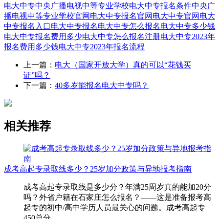
电大中专
中央广播电视中等专业学校
电大中专报名条件
中央广
播电视中等专业学校官网
电大中专报名官网
电大中专官网
电大
中专报名入口
电大中专报名
电大中专怎么报名
电大中专多少钱
电大中专报名费用多少
电大中专怎么报名注册
电大中专2023年
报名费用多少钱
电大中专2023年报名流程
上一篇：
电大（国家开放大学）真的可以“花钱买
证”吗？
下一篇：
40多岁能报名电大中专吗？
相关推荐
成考高起专录取线多少？25岁加分政策与异地报考指南
成考高起专录取线是多少分？年满25周岁真的能加20分
吗？外省户籍在石家庄怎么报名？——这是准备报考高
起专的初中/高中学历人员最关心的问题。成考高起专
450总分，...