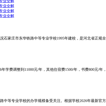
况石家庄市东华铁路中等专业学校1995年建校，是河北省正规全
费调整到11000元/年，其他住宿费1500/年，书费800元/年，杂
等专业学校的办学规模备受关注。根据学校2026年最新官方招生