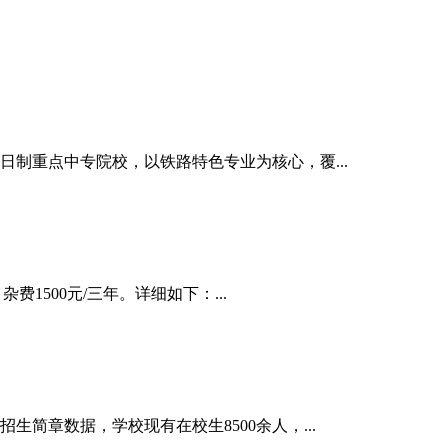
日制重点中专院校，以铁路特色专业为核心，覆...
费1500元/三年。详细如下：...
简章数据，学校现有在校生8500余人，...