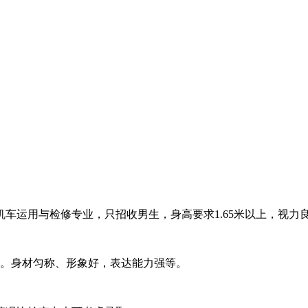
车运用与检修专业，只招收男生，身高要求1.65米以上，视力
以上。身材匀称、形象好，表达能力强等。