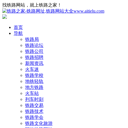
找铁路网站，就上铁路之家！
首页
导航
铁路局
铁路论坛
铁路公司
铁路招聘
新闻资讯
火车迷
铁路学校
地铁轻轨
地方铁路
火车站
列车时刻
铁路交易
铁路技术
铁路学会
铁路文化旅游