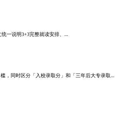
说明3+3完整就读安排、...
槛，同时区分「入校录取分」和「三年后大专录取...