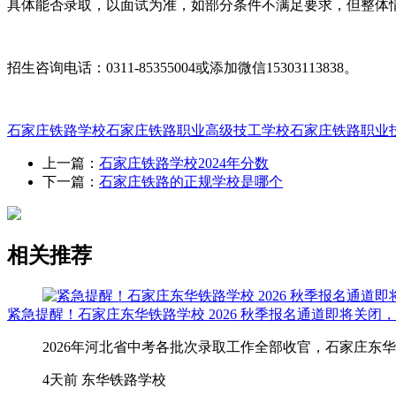
具体能否录取，以面试为准，如部分条件不满足要求，但整体
招生咨询电话：0311-85355004或添加微信15303113838。
石家庄铁路学校
石家庄铁路职业高级技工学校
石家庄铁路职业
上一篇：
石家庄铁路学校2024年分数
下一篇：
石家庄铁路的正规学校是哪个
相关推荐
紧急提醒！石家庄东华铁路学校 2026 秋季报名通道即将关闭
2026年河北省中考各批次录取工作全部收官，石家庄东
4天前
东华铁路学校