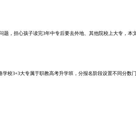
问题，担心孩子读完3年中专后要去外地、其他院校上大专，本文统一
路学校3+3大专属于职教高考升学班，分报名阶段设置不同分数门