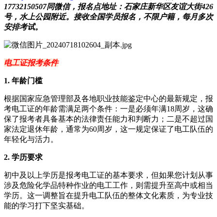
17732150507同微信，报名点地址：石家庄新华区友谊大街426
号，水上公园附近。接收全国学员报名，不限户籍，每月多次
安排考试。
电工证报考条件
‌1. 年龄门槛
根据国家应急管理部及各地职业技能鉴定中心的最新规定，报
考电工证的年龄需满足两个条件：一是必须年满18周岁，这确
保了报考者具备基本的法律责任能力和判断力；二是不超过国
家法定退休年龄，通常为60周岁，这一规定保证了电工队伍的
年轻化与活力。
‌2. 学历要求
初中及以上学历是报考电工证的基本要求，但如果您计划从事
涉及危险化学品特种作业的电工工作，则需提升至高中或相当
学历。这一调整旨在提升电工队伍的整体文化素质，为专业技
能的学习打下坚实基础。