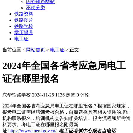
国外铁路网站
不便分类
铁路资料
铁路图片
铁路学校
学历提升
电工证
当前位置：
网站首页
>
电工证
> 正文
2024年全国各省考应急局电工
证在哪里报名
东华铁路学校
2024-11-25
1136 浏览
0 评论
2024年全国各省考应急局电工证在哪里报名？根据国家规定，
报考电工证需经培训考核合格，自愿选择具有相关资质的培训
机构联系报名，培训机构会告知相关培训、报考流程和所需资
料要求。考电工证在哪里报名附最新
址
https://www.mem.gov.cn/
电工证考试中心报名点电话