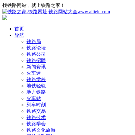
找铁路网站，就上铁路之家！
首页
导航
铁路局
铁路论坛
铁路公司
铁路招聘
新闻资讯
火车迷
铁路学校
地铁轻轨
地方铁路
火车站
列车时刻
铁路交易
铁路技术
铁路学会
铁路文化旅游