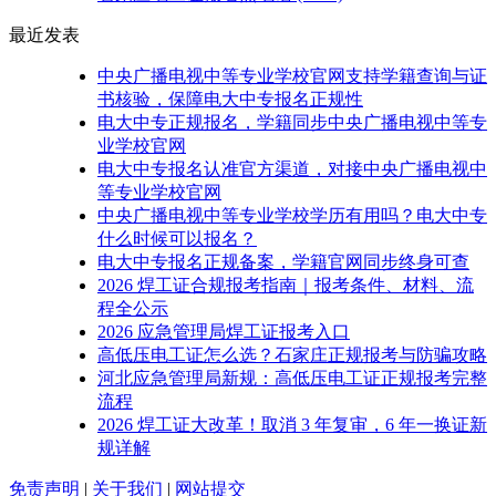
最近发表
中央广播电视中等专业学校官网支持学籍查询与证
书核验，保障电大中专报名正规性
电大中专正规报名，学籍同步中央广播电视中等专
业学校官网
电大中专报名认准官方渠道，对接中央广播电视中
等专业学校官网
中央广播电视中等专业学校学历有用吗？电大中专
什么时候可以报名？
电大中专报名正规备案，学籍官网同步终身可查
2026 焊工证合规报考指南｜报考条件、材料、流
程全公示
2026 应急管理局焊工证报考入口
高低压电工证怎么选？石家庄正规报考与防骗攻略
河北应急管理局新规：高低压电工证正规报考完整
流程
2026 焊工证大改革！取消 3 年复审，6 年一换证新
规详解
免责声明
|
关于我们
|
网站提交