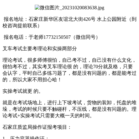
报名地址：石家庄新华区友谊北大街426号 水上公园附近（到
校咨询提前联系）
报名电话：于老师17732150507（微信同号）
叉车考试主要考理论和实操两部分
理论考试，很多师傅很怕，自己考不过，自己没有什么文化，
很怕考不过，其实考叉车理论很 的，理论70分就及格，只要
会认字，平时自己多练习题了，都是没有问题的，都是能考过
的，所以大家不用担心哈！
实操考试就更 的。
就是在考试场地上，进行上下坡考试，货物的装卸，托盘的堆
垛，考试的时候只要不触碰杆，不压线，都是没有问题的。理
论考试+实操考试只需要大概一天的时间。
石家庄质监局操作证报考项目：
1、压力容器操作证；