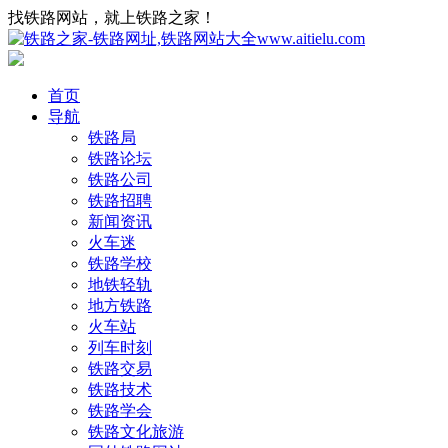
找铁路网站，就上铁路之家！
首页
导航
铁路局
铁路论坛
铁路公司
铁路招聘
新闻资讯
火车迷
铁路学校
地铁轻轨
地方铁路
火车站
列车时刻
铁路交易
铁路技术
铁路学会
铁路文化旅游