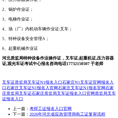
2、锅炉作业证；
3、电梯作业证；
4、场（厂）内机动车辆作业证:叉车；
5、特种设备安全管理A；
6、起重机械作业证
河北质监局特种设备作业操作证，叉车证,起重机证,压力容器
证,观光车证考试中心报名咨询电话17732150507 于老师
叉车证
质监局叉车证N1报名入口
石家庄N1叉车证官网报名入
口
石家庄叉车证N1报名入官网
石家庄叉车证N1报名官网
石家
庄质监局叉车证
石家庄质监局叉车证报名入口官网
质监局叉车
证报名入口
上一篇：
考焊工证报名入口官网
下一篇：
2026年河北省应急管理局电工证复审流程