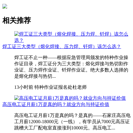
相关推荐
焊工证三大类型（熔化焊接、压力焊、钎焊）该怎么选？
焊工证不止一种——根据应急管理局颁发的特种作业操
作证目录，焊工证分为三大类型：熔化焊接与热切割作
业证、压力焊作业证、钎焊作业证。绝大多数人选择的
是熔化焊接与热切...
13小时前
特种作业证报名处杜老师
高压电工证月薪1万是真的吗？就业方向与持证价值
高压电工证月薪1万是真的吗？是真的——石家庄高压电
工月薪12000-18000元（一线），有学员从7000元高压证
跳槽大工厂配电室直接涨到10000元。高压电工...