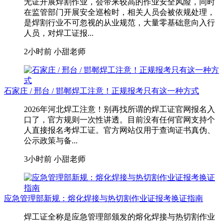
无证开展焊割作业，会带来较高的作业安全风险，同时
在监管部门开展安全巡检时，相关人员会被依规处理，
是焊割行业不可忽视的从业规范，大量零基础意向入行
人员，对焊工证报...
2小时前
小甜老师
石家庄 / 邢台 / 邯郸焊工注意！正规报考只有这一种方式
2026年河北焊工注意！别再找所谓的焊工证官网报名入
口了，官方规则一次性讲透。目前没有任何官网支持个
人直接报名考焊工证。官方网站仅用于查询证书真伪、
公示政策与备...
3小时前
小甜老师
应急管理部新规：熔化焊接与热切割作业证报考换证指南
焊工证全称是应急管理部颁发的熔化焊接与热切割作业