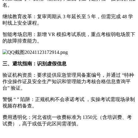
名。
继续教育改革：复审周期从 3 年延长至 5 年，但需完成 48 学
时线上安全课程。
智能考场启用：新增 VR 模拟考试系统，重点考核弱电场景下
的故障排查能力。
三、避坑指南：识别虚假信息
验证机构资质：要求提供应急管理局备案编号，并通过 “特种
作业操作证及安全生产知识和管理能力考核合格信息查询平
台” 验证。
警惕 “ ” 陷阱：正规机构不会承诺考试 ，实操考试需现场录制
视频存档备查。
费用透明化：河北省统一收费标准为 1350元（含培训费、考
试费），高于或低于此区间需谨慎。