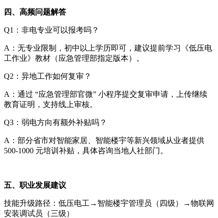
四、高频问题解答
Q1：非电专业可以报考吗？
A：无专业限制，初中以上学历即可，建议提前学习《低压电
工作业》教材（应急管理部指定版本）。
Q2：异地工作如何复审？
A：通过 “应急管理部官微” 小程序提交复审申请，上传继续
教育证明，支持线上审核。
Q3：弱电方向有额外补贴吗？
A：部分省市对智能家居、智能楼宇等新兴领域从业者提供
500-1000 元培训补贴，具体咨询当地人社部门。
五、职业发展建议
技能升级路径：低压电工→智能楼宇管理员（四级）→物联网
安装调试员（三级）