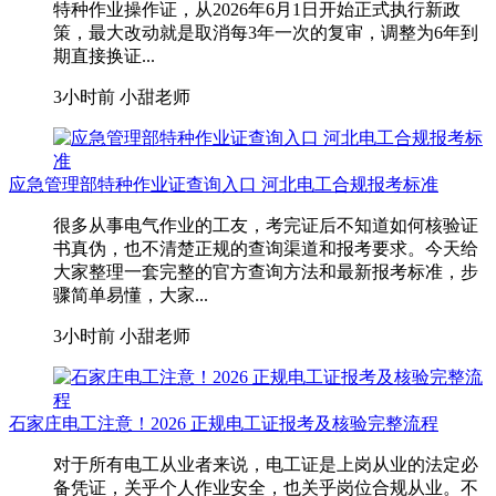
特种作业操作证，从2026年6月1日开始正式执行新政
策，最大改动就是取消每3年一次的复审，调整为6年到
期直接换证...
3小时前
小甜老师
应急管理部特种作业证查询入口 河北电工合规报考标准
很多从事电气作业的工友，考完证后不知道如何核验证
书真伪，也不清楚正规的查询渠道和报考要求。今天给
大家整理一套完整的官方查询方法和最新报考标准，步
骤简单易懂，大家...
3小时前
小甜老师
石家庄电工注意！2026 正规电工证报考及核验完整流程
对于所有电工从业者来说，电工证是上岗从业的法定必
备凭证，关乎个人作业安全，也关乎岗位合规从业。不