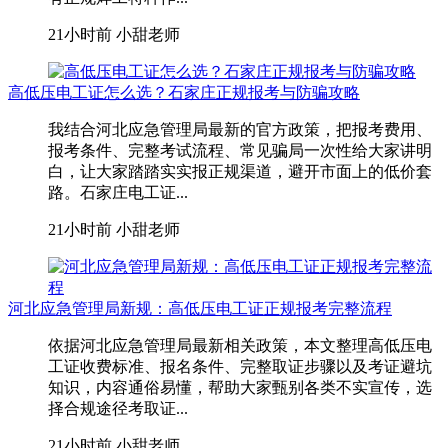
21小时前
小甜老师
高低压电工证怎么选？石家庄正规报考与防骗攻略
我结合河北应急管理局最新的官方政策，把报考费用、
报考条件、完整考试流程、常见骗局一次性给大家讲明
白，让大家踏踏实实报正规渠道，避开市面上的低价套
路。石家庄电工证...
21小时前
小甜老师
河北应急管理局新规：高低压电工证正规报考完整流程
依据河北应急管理局最新相关政策，本文整理高低压电
工证收费标准、报名条件、完整取证步骤以及考证避坑
知识，内容通俗易懂，帮助大家甄别各类不实宣传，选
择合规途径考取证...
21小时前
小甜老师