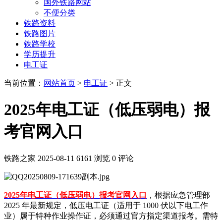
国外铁路网站
不便分类
铁路资料
铁路图片
铁路学校
学历提升
电工证
当前位置：
网站首页
>
电工证
> 正文
2025年电工证（低压弱电）报
考官网入口
铁路之家
2025-08-11
6161 浏览
0 评论
2025年电工证（低压弱电）报考官网入口
，根据应急管理部
2025 年最新规定，低压电工证（适用于 1000 伏以下电工作
业）属于特种作业操作证，必须通过官方指定渠道报考。需特