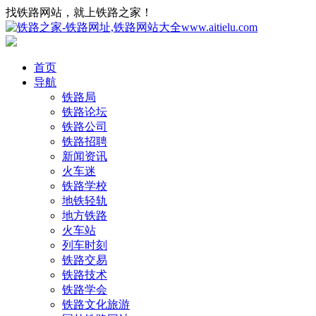
找铁路网站，就上铁路之家！
首页
导航
铁路局
铁路论坛
铁路公司
铁路招聘
新闻资讯
火车迷
铁路学校
地铁轻轨
地方铁路
火车站
列车时刻
铁路交易
铁路技术
铁路学会
铁路文化旅游