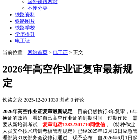
国外铁路网站
不便分类
铁路资料
铁路图片
铁路学校
学历提升
电工证
当前位置：
网站首页
>
电工证
> 正文
2026年高空作业证复审最新规
定
铁路之家
2025-12-20
1030 浏览
0 评论
2026年高空作业证复审最新规定
，目前仍然执行3年复审，6年
换证的政策，看好自己高空作业证的到期时间，过期作废，需
要从新培训考试，
复审电话13832301710同微信
，《特种作业
人员安全技术培训考核管理规定》已经2025年12月12日应急管
理部第31次部务会议修订通过，现予公布，自2026年6月1日起