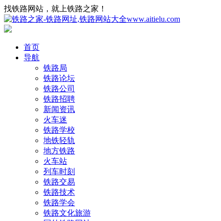
找铁路网站，就上铁路之家！
首页
导航
铁路局
铁路论坛
铁路公司
铁路招聘
新闻资讯
火车迷
铁路学校
地铁轻轨
地方铁路
火车站
列车时刻
铁路交易
铁路技术
铁路学会
铁路文化旅游