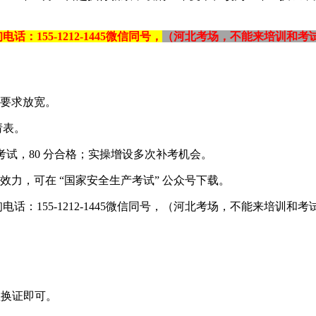
155-1212-1445微信同号，
（
河北考场，不能来培训和考
历要求放宽。
请表。
操考试，80 分合格；实操增设多次补考机会。
等效力，可在 “国家安全生产考试” 公众号下载。
话：155-1212-1445微信同号，（河北考场，不能来培训和
理换证即可。