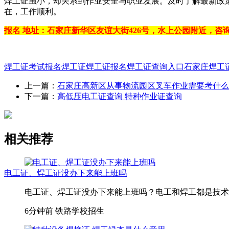
焊工证虽小，却关系到作业安全与职业发展。及时了解最新政
在，工作顺利。
报名 地址：石家庄新华区友谊大街426号，水上公园附近，咨询电
焊工证考试报名
焊工证
焊工证报名
焊工证查询入口
石家庄焊工
上一篇：
石家庄高新区从事物流园区叉车作业需要考什么
下一篇：
高低压电工证查询 特种作业证查询
相关推荐
电工证、焊工证没办下来能上班吗
电工证、焊工证没办下来能上班吗？电工和焊工都是技术活
6分钟前
铁路学校招生