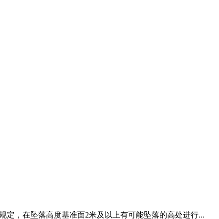
定，在坠落高度基准面2米及以上有可能坠落的高处进行...