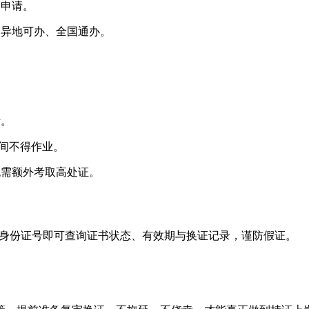
交申请。
，异地可办、全国通办。
考。
期间不得作业。
无需额外考取高处证。
名、身份证号即可查询证书状态、有效期与换证记录，谨防假证。