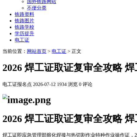
国外铁路网站
不便分类
铁路资料
铁路图片
铁路学校
学历提升
电工证
当前位置：
网站首页
>
电工证
> 正文
2026 焊工证取证复审全攻略 
电工证报名点
2026-07-12
1934 浏览
0 评论
2026 焊工证取证复审全攻略 
焊工证即应急管理部熔化焊接与热切割作业特种作业操作证，2026