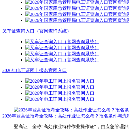
叉车证查询入口（官网查询系统）
2026年电工证网上报名官网入口
2026年登高证报考全攻略：高处作业证怎么考？报名条件与流
登高证，全称"高处作业特种作业操作证"，由应急管理部