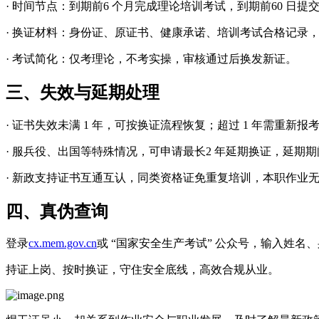
· 时间节点：到期前6 个月完成理论培训考试，到期前60 日提
· 换证材料：身份证、原证书、健康承诺、培训考试合格记录
· 考试简化：仅考理论，不考实操，审核通过后换发新证。
三、失效与延期处理
· 证书失效未满 1 年，可按换证流程恢复；超过 1 年需重新报
· 服兵役、出国等特殊情况，可申请最长2 年延期换证，延期
· 新政支持证书互通互认，同类资格证免重复培训，本职作业
四、真伪查询
登录
cx.mem.gov.cn
或 “国家安全生产考试” 公众号，输入姓
持证上岗、按时换证，守住安全底线，高效合规从业。