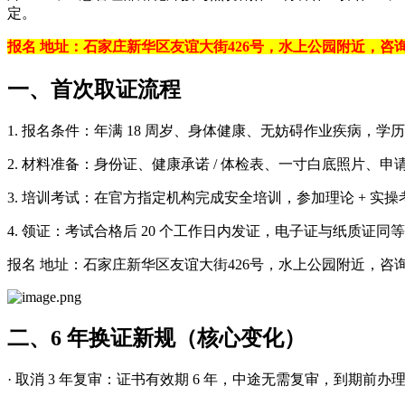
定。
报名 地址：石家庄新华区友谊大街426号，水上公园附近，咨询电话：
一、首次取证流程
1. 报名条件：年满 18 周岁、身体健康、无妨碍作业疾病，学
2. 材料准备：身份证、健康承诺 / 体检表、一寸白底照片、申
3. 培训考试：在官方指定机构完成安全培训，参加理论 + 实
4. 领证：考试合格后 20 个工作日内发证，电子证与纸质证同
报名 地址：石家庄新华区友谊大街426号，水上公园附近，咨询电
二、6 年换证新规（核心变化）
· 取消 3 年复审：证书有效期 6 年，中途无需复审，到期前办