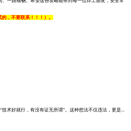
岗、一路顺畅。希望这份攻略能帮到每一位焊工朋友，安全常
考试的，不要联系！！！）。
术好就行，有没有证无所谓”。这种想法不仅违法，更是...