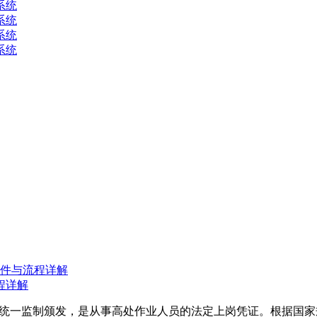
程详解
统一监制颁发，是从事高处作业人员的法定上岗凭证。根据国家规