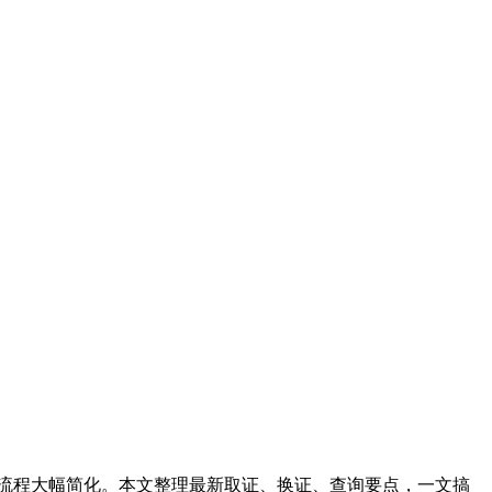
一换证，流程大幅简化。本文整理最新取证、换证、查询要点，一文搞