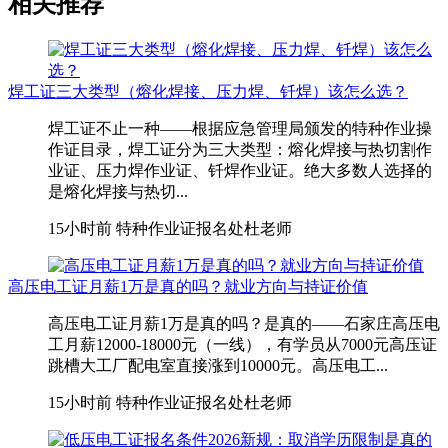
相关推荐
焊工证三大类型（熔化焊接、压力焊、钎焊）该怎么选？
焊工证不止一种——根据应急管理局颁发的特种作业操
作证目录，焊工证分为三大类型：熔化焊接与热切割作
业证、压力焊作业证、钎焊作业证。绝大多数人选择的
是熔化焊接与热切...
15小时前
特种作业证报名处杜老师
高压电工证月薪1万是真的吗？就业方向与持证价值
高压电工证月薪1万是真的吗？是真的——石家庄高压电
工月薪12000-18000元（一线），有学员从7000元高压证
跳槽大工厂配电室直接涨到10000元。高压电工...
15小时前
特种作业证报名处杜老师