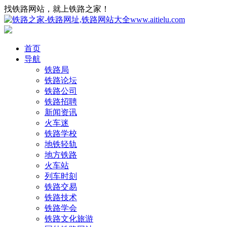
找铁路网站，就上铁路之家！
首页
导航
铁路局
铁路论坛
铁路公司
铁路招聘
新闻资讯
火车迷
铁路学校
地铁轻轨
地方铁路
火车站
列车时刻
铁路交易
铁路技术
铁路学会
铁路文化旅游