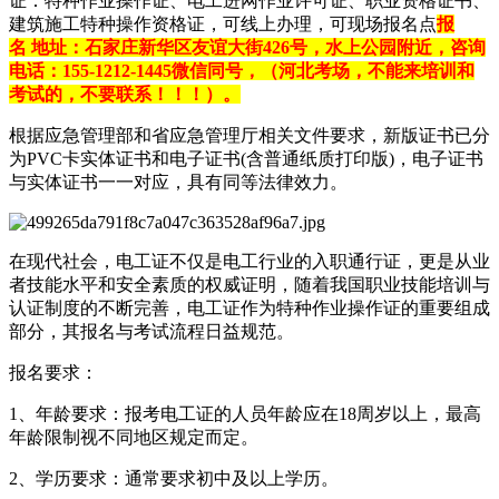
证：特种作业操作证、电工进网作业许可证、职业资格证书、
建筑施工特种操作资格证，可线上办理，可现场报名点
报
名 地址：石家庄新华区友谊大街426号，水上公园附近，咨询
电话：155-1212-1445微信同号，（河北考场，不能来培训和
考试的，不要联系！！！）。
根据应急管理部和省应急管理厅相关文件要求，新版证书已分
为PVC卡实体证书和电子证书(含普通纸质打印版)，电子证书
与实体证书一一对应，具有同等法律效力。
在现代社会，电工证不仅是电工行业的入职通行证，更是从业
者技能水平和安全素质的权威证明，随着我国职业技能培训与
认证制度的不断完善，电工证作为特种作业操作证的重要组成
部分，其报名与考试流程日益规范。
报名要求：
1、年龄要求：报考电工证的人员年龄应在18周岁以上，最高
年龄限制视不同地区规定而定。
2、学历要求：通常要求初中及以上学历。