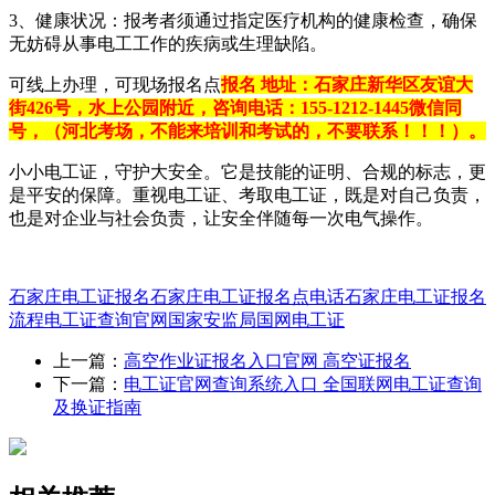
3、健康状况：报考者须通过指定医疗机构的健康检查，确保
无妨碍从事电工工作的疾病或生理缺陷。
可线上办理，可现场报名点
报名 地址：石家庄新华区友谊大
街426号，水上公园附近，咨询电话：155-1212-1445微信同
号，（河北考场，不能来培训和考试的，不要联系！！！）。
小小电工证，守护大安全。它是技能的证明、合规的标志，更
是平安的保障。重视电工证、考取电工证，既是对自己负责，
也是对企业与社会负责，让安全伴随每一次电气操作。
石家庄电工证报名
石家庄电工证报名点电话
石家庄电工证报名
流程
电工证查询官网
国家安监局国网电工证
上一篇：
高空作业证报名入口官网 高空证报名
下一篇：
电工证官网查询系统入口 全国联网电工证查询
及换证指南