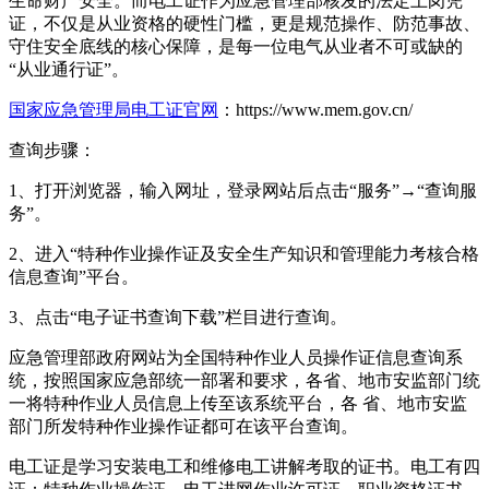
生命财产安全。而电工证作为应急管理部核发的法定上岗凭
证，不仅是从业资格的硬性门槛，更是规范操作、防范事故、
守住安全底线的核心保障，是每一位电气从业者不可或缺的
“从业通行证”。
国家应急管理局电工证官网
：https://www.mem.gov.cn/
查询步骤：
1、打开浏览器，输入网址，登录网站后点击“服务”→“查询服
务”。
2、进入“特种作业操作证及安全生产知识和管理能力考核合格
信息查询”平台。
3、点击“电子证书查询下载”栏目进行查询。
应急管理部政府网站为全国特种作业人员操作证信息查询系
统，按照国家应急部统一部署和要求，各省、地市安监部门统
一将特种作业人员信息上传至该系统平台，各 省、地市安监
部门所发特种作业操作证都可在该平台查询。
电工证是学习安装电工和维修电工讲解考取的证书。电工有四