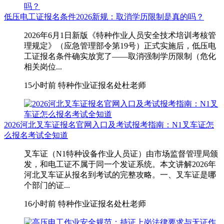
低压电工证报名条件2026新规：取消学历限制是真的吗？
2026年6月1日新版《特种作业人员安全技术培训考核管
理规定》（应急管理部令第19号）正式实施后，低压电
工证报名条件确实放宽了——取消强制学历限制（危化
相关岗位...
15小时前
特种作业证报名处杜老师
2026河北叉车证报名官网入口及考试报考指南：N1叉车证怎
么报名考试全知道
叉车证（N1特种设备作业人员证）由市场监督管理局颁
发，和电工证不属于同一个发证系统。本文讲解2026年
河北叉车证从报名到考试的完整攻略。一、叉车证是哪
个部门的证...
16小时前
特种作业证报名处杜老师