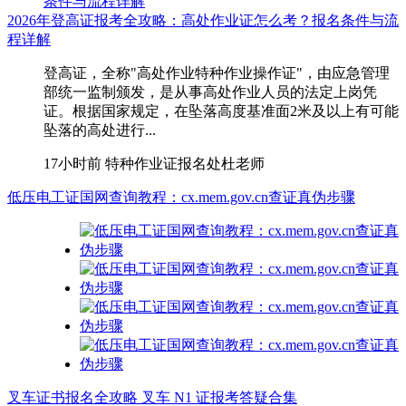
2026年登高证报考全攻略：高处作业证怎么考？报名条件与流
程详解
登高证，全称"高处作业特种作业操作证"，由应急管理
部统一监制颁发，是从事高处作业人员的法定上岗凭
证。根据国家规定，在坠落高度基准面2米及以上有可能
坠落的高处进行...
17小时前
特种作业证报名处杜老师
低压电工证国网查询教程：cx.mem.gov.cn查证真伪步骤
叉车证书报名全攻略 叉车 N1 证报考答疑合集