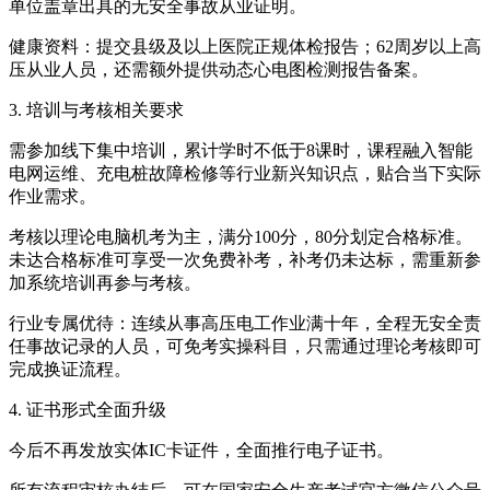
单位盖章出具的无安全事故从业证明。
健康资料：提交县级及以上医院正规体检报告；62周岁以上高
压从业人员，还需额外提供动态心电图检测报告备案。
3. 培训与考核相关要求
需参加线下集中培训，累计学时不低于8课时，课程融入智能
电网运维、充电桩故障检修等行业新兴知识点，贴合当下实际
作业需求。
考核以理论电脑机考为主，满分100分，80分划定合格标准。
未达合格标准可享受一次免费补考，补考仍未达标，需重新参
加系统培训再参与考核。
行业专属优待：连续从事高压电工作业满十年，全程无安全责
任事故记录的人员，可免考实操科目，只需通过理论考核即可
完成换证流程。
4. 证书形式全面升级
今后不再发放实体IC卡证件，全面推行电子证书。