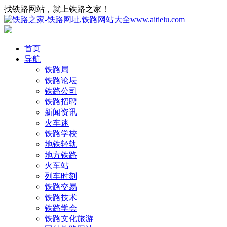
找铁路网站，就上铁路之家！
首页
导航
铁路局
铁路论坛
铁路公司
铁路招聘
新闻资讯
火车迷
铁路学校
地铁轻轨
地方铁路
火车站
列车时刻
铁路交易
铁路技术
铁路学会
铁路文化旅游