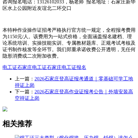
咨询报名电话：13126102033，杨老师 报名地址：石家庄新华
区水上公园附近友谊北二环交口
本特种作业操作证招考严格执行官方统一规定，全程报考费用
为1150元/人。该费用为一站式价格，全面涵盖报名建档、理
论系统培训、实操技能实训、专属教材题库、正规考试考核及
证书制作核发等全环节。我们郑重承诺收费公开透明，无任何
隐形消费或二次附加收费。
电工证
石家庄电工证
石家庄电工证报名
上一篇：
2026石家庄登高证报考通道｜零基础可学工地
持证上岗
下一篇：
2026石家庄登高作业证报考公告｜外墙安装高
空持证上岗
相关推荐