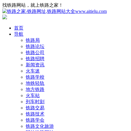
找铁路网站，就上铁路之家！
首页
导航
铁路局
铁路论坛
铁路公司
铁路招聘
新闻资讯
火车迷
铁路学校
地铁轻轨
地方铁路
火车站
列车时刻
铁路交易
铁路技术
铁路学会
铁路文化旅游