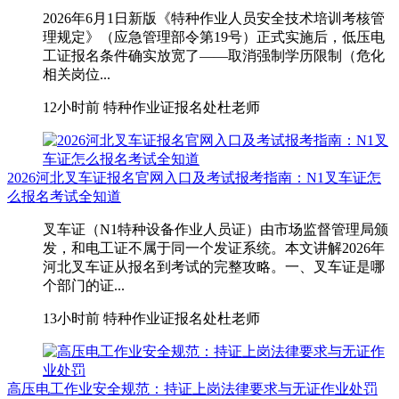
2026年6月1日新版《特种作业人员安全技术培训考核管
理规定》（应急管理部令第19号）正式实施后，低压电
工证报名条件确实放宽了——取消强制学历限制（危化
相关岗位...
12小时前
特种作业证报名处杜老师
2026河北叉车证报名官网入口及考试报考指南：N1叉车证怎
么报名考试全知道
叉车证（N1特种设备作业人员证）由市场监督管理局颁
发，和电工证不属于同一个发证系统。本文讲解2026年
河北叉车证从报名到考试的完整攻略。一、叉车证是哪
个部门的证...
13小时前
特种作业证报名处杜老师
高压电工作业安全规范：持证上岗法律要求与无证作业处罚