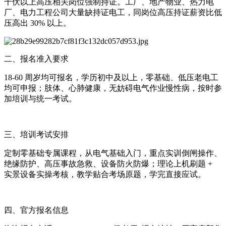
千伏以上高压相关岗位强制持证。工厂、地产物业、热力电
厂、电力工程公司大量缺持证电工，同岗位高压持证薪资比低
压高出 30% 以上。
二、报名准入要求
18-60 周岁均可报名，学历初中及以上，零基础、低压老电工
均可申报；肢体、心肺健康，无妨碍电气作业慢性病，按时参
加培训与统一考试。
三、培训考试安排
定制零基础专属课程，从电气基础入门，重点实训倒闸操作、
绝缘防护、高压事故急救、设备防火防爆；理论上机刷题 +
实景设备实操考核，教学贴合考场原题，学完直接应试。
四、官方报名信息