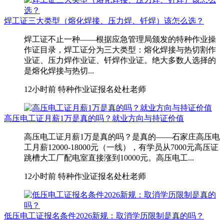
焊工证三大类型（熔化焊接、压力焊、钎焊）该怎么选？
焊工证不止一种——根据应急管理局颁发的特种作业操
作证目录，焊工证分为三大类型：熔化焊接与热切割作
业证、压力焊作业证、钎焊作业证。绝大多数人选择的
是熔化焊接与热切...
12小时前
特种作业证报名处杜老师
高压电工证月薪1万是真的吗？就业方向与持证价值
高压电工证月薪1万是真的吗？是真的——石家庄高压电
工月薪12000-18000元（一线），有学员从7000元高压证
跳槽大工厂配电室直接涨到10000元。高压电工...
12小时前
特种作业证报名处杜老师
低压电工证报名条件2026新规：取消学历限制是真的吗？