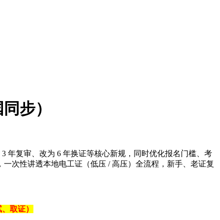
国同步）
消 3 年复审、改为 6 年换证等核心新规，同时优化报名门槛、考
次性讲透本地电工证（低压 / 高压）全流程，新手、老证复
试、取证）