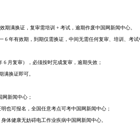
次，6 年有效期满换证，复审需培训 + 考试，逾期作废中国网新闻中心。
，证书统一 6 年有效期，到期仅需换证，中间无需任何复审、培训、
2026 年 6 月复审），必须按时完成复审，逾期失效；
 年期满换证即可。
国网新闻中心；
业证明也可报名，全国任意考点可考中国网新闻中心；
5），身体健康无妨碍电工作业疾病中国网新闻中心。