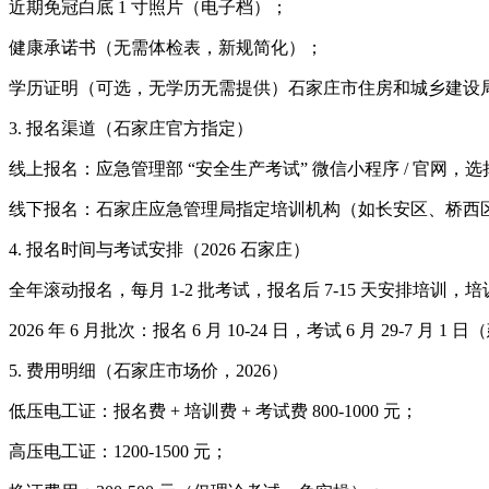
近期免冠白底 1 寸照片（电子档）；
健康承诺书（无需体检表，新规简化）；
学历证明（可选，无学历无需提供）石家庄市住房和城乡建设
3. 报名渠道（石家庄官方指定）
线上报名：应急管理部 “安全生产考试” 微信小程序 / 官网
线下报名：石家庄应急管理局指定培训机构（如长安区、桥西区
4. 报名时间与考试安排（2026 石家庄）
全年滚动报名，每月 1-2 批考试，报名后 7-15 天安排培训，
2026 年 6 月批次：报名 6 月 10-24 日，考试 6 月 2
5. 费用明细（石家庄市场价，2026）
低压电工证：报名费 + 培训费 + 考试费 800-1000 元；
高压电工证：1200-1500 元；