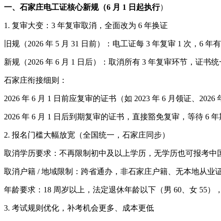
一、石家庄电工证核心新规（6 月 1 日起执行
）
1. 复审大变：3 年复审取消，全面改为 6 年换证
旧规（2026 年 5 月 31 日前）：电工证每 3 年复审 1 
新规（2026 年 6 月 1 日后）：取消所有 3 年复审环节
石家庄衔接细则：
2026 年 6 月 1 日前应复审的证书（如 2023 年 6 月领证、
2026 年 6 月 1 日后到期复审的证书，直接豁免复审，等待 6
2. 报名门槛大幅放宽（全国统一，石家庄同步）
取消学历要求：不再限制初中及以上学历，无学历也可报考中
取消户籍 / 地域限制：跨省通办，非石家庄户籍、无本地从
年龄要求：18 周岁以上，法定退休年龄以下（男 60、女 5
3. 考试规则优化，补考机会更多、成本更低