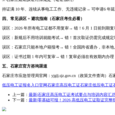
持证满 10 年、连续从事电工工作、无违规记录→ 可申请6 
四、常见误区 + 避坑指南（石家庄考生必看）
误区：2026 年所有电工证都不用复审→ 错！6 月 1 日前到
误区：新规后不用培训就能考试→ 错！首次取证仍需完成规
误区：石家庄只能本地户籍报考→ 错！全国跨省通办，非本
误区：证书过期 1 年内可复审→ 错！复审必须在有效期内办
五、石家庄官方咨询渠道
石家庄市应急管理局官网：yjglj.sjz.gov.cn（政策文件
低压电工证报名入口官网
石家庄高压电工证
石家庄低压电工证
上一篇：
最新|石家庄高压电工证考试要点与培训内容汇
下一篇：
最新|零基础可报！2026 高低压电工证取证完整