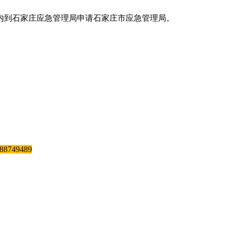
效期内到石家庄应急管理局申请石家庄市应急管理局。
749489