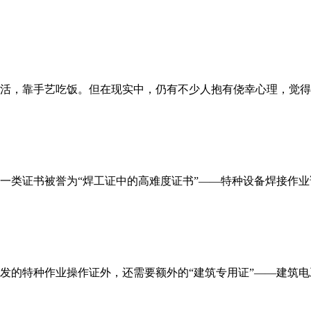
，靠手艺吃饭。但在现实中，仍有不少人抱有侥幸心理，觉得“技
类证书被誉为“焊工证中的高难度证书”——特种设备焊接作业证
的特种作业操作证外，还需要额外的“建筑专用证”——建筑电工