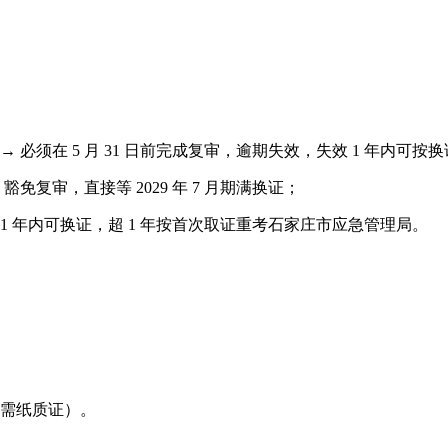
5 月领证）→ 必须在 5 月 31 日前完成复审，逾期失效，失效 1 年
）→ 豁免复审，直接等 2029 年 7 月期满换证；
失效 1 年内可换证，超 1 年按首次取证重考石家庄市应急管理局。
无需纸质证）。