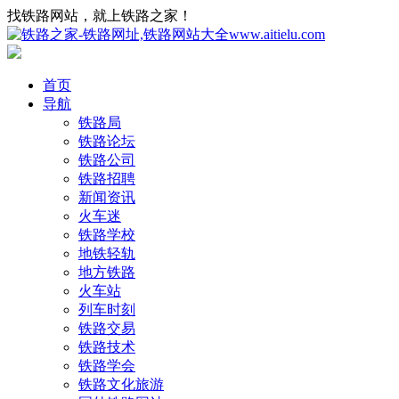
找铁路网站，就上铁路之家！
首页
导航
铁路局
铁路论坛
铁路公司
铁路招聘
新闻资讯
火车迷
铁路学校
地铁轻轨
地方铁路
火车站
列车时刻
铁路交易
铁路技术
铁路学会
铁路文化旅游