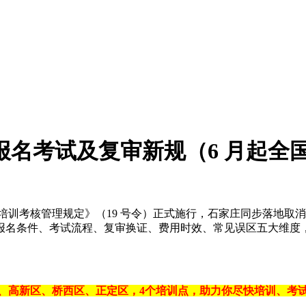
证报名考试及复审新规（6 月起全
全技术培训考核管理规定》（19 号令）正式施行，石家庄同步落地取
名条件、考试流程、复审换证、费用时效、常见误区五大维度，一
庄新华区、高新区、桥西区、正定区，4个培训点，助力你尽快培训、考