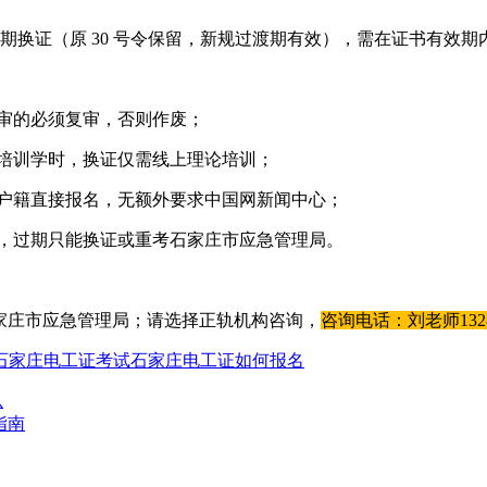
年延期换证（原 30 号令保留，新规过渡期有效），需在证书有
期复审的必须复审，否则作废；
定培训学时，换证仅需线上理论培训；
地户籍直接报名，无额外要求中国网新闻中心；
理，过期只能换证或重考石家庄市应急管理局。
查询）石家庄市应急管理局；请选择正轨机构咨询，
咨询电话：刘老师13288
石家庄电工证考试
石家庄电工证如何报名
总
指南