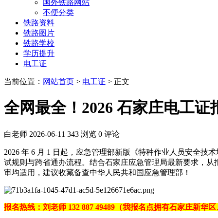
国外铁路网站
不便分类
铁路资料
铁路图片
铁路学校
学历提升
电工证
当前位置：
网站首页
>
电工证
> 正文
全网最全！2026 石家庄电工
白老师
2026-06-11
343 浏览
0 评论
2026 年 6 月 1 日起，应急管理部新版《特种作业人员安
试规则与跨省通办流程。结合石家庄应急管理局最新要求，从报
审均适用，建议收藏备查中华人民共和国应急管理部！
报名热线：刘老师 132 887 49489（我报名点拥有石家