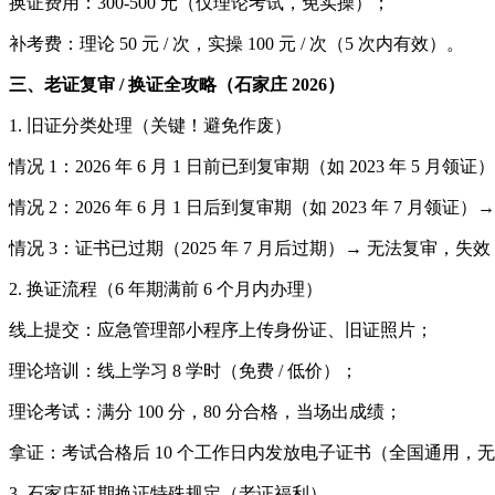
换证费用：300-500 元（仅理论考试，免实操）；
补考费：理论 50 元 / 次，实操 100 元 / 次（5 次内有效）。
三、老证复审 / 换证全攻略（石家庄 2026）
1. 旧证分类处理（关键！避免作废）
情况 1：2026 年 6 月 1 日前已到复审期（如 2023 年 
情况 2：2026 年 6 月 1 日后到复审期（如 2023 年 7 月领证
情况 3：证书已过期（2025 年 7 月后过期）→ 无法复审，
2. 换证流程（6 年期满前 6 个月内办理）
线上提交：应急管理部小程序上传身份证、旧证照片；
理论培训：线上学习 8 学时（免费 / 低价）；
理论考试：满分 100 分，80 分合格，当场出成绩；
拿证：考试合格后 10 个工作日内发放电子证书（全国通用，
3. 石家庄延期换证特殊规定（老证福利）