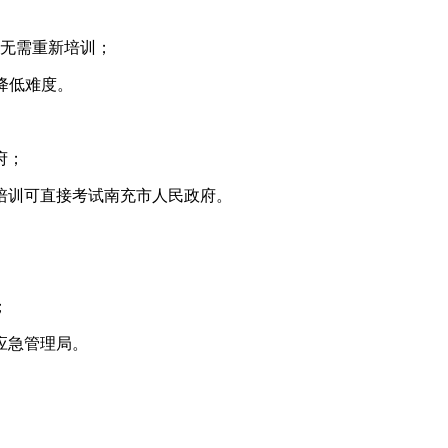
，无需重新培训；
降低难度。
府；
培训可直接考试南充市人民政府。
；
应急管理局。