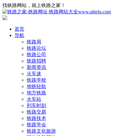
找铁路网站，就上铁路之家！
首页
导航
铁路局
铁路论坛
铁路公司
铁路招聘
新闻资讯
火车迷
铁路学校
地铁轻轨
地方铁路
火车站
列车时刻
铁路交易
铁路技术
铁路学会
铁路文化旅游