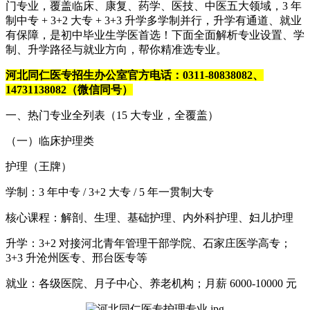
门专业，覆盖临床、康复、药学、医技、中医五大领域，3 年
制中专 + 3+2 大专 + 3+3 升学多学制并行，升学有通道、就业
有保障，是初中毕业生学医首选！下面全面解析专业设置、学
制、升学路径与就业方向，帮你精准选专业。
河北同仁医专招生办公室官方电话：0311-80838082、
14731138082（微信同号）
一、热门专业全列表（15 大专业，全覆盖）
（一）临床护理类
护理（王牌）
学制：3 年中专 / 3+2 大专 / 5 年一贯制大专
核心课程：解剖、生理、基础护理、内外科护理、妇儿护理
升学：3+2 对接河北青年管理干部学院、石家庄医学高专；
3+3 升沧州医专、邢台医专等
就业：各级医院、月子中心、养老机构；月薪 6000-10000 元