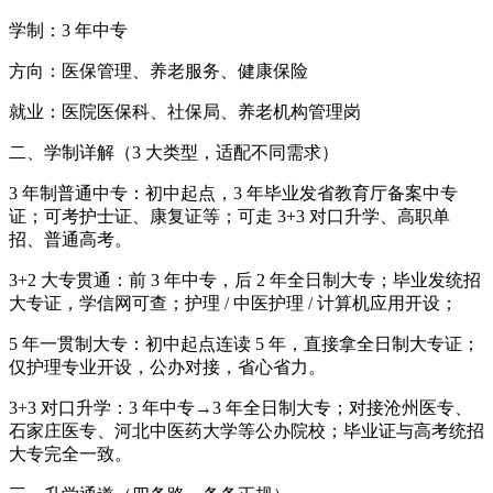
学制：3 年中专
方向：医保管理、养老服务、健康保险
就业：医院医保科、社保局、养老机构管理岗
二、学制详解（3 大类型，适配不同需求）
3 年制普通中专：初中起点，3 年毕业发省教育厅备案中专
证；可考护士证、康复证等；可走 3+3 对口升学、高职单
招、普通高考。
3+2 大专贯通：前 3 年中专，后 2 年全日制大专；毕业发统招
大专证，学信网可查；护理 / 中医护理 / 计算机应用开设；
5 年一贯制大专：初中起点连读 5 年，直接拿全日制大专证；
仅护理专业开设，公办对接，省心省力。
3+3 对口升学：3 年中专→3 年全日制大专；对接沧州医专、
石家庄医专、河北中医药大学等公办院校；毕业证与高考统招
大专完全一致。