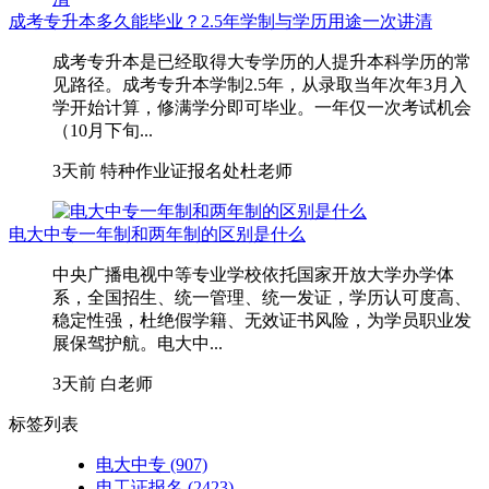
成考专升本多久能毕业？2.5年学制与学历用途一次讲清
成考专升本是已经取得大专学历的人提升本科学历的常
见路径。成考专升本学制2.5年，从录取当年次年3月入
学开始计算，修满学分即可毕业。一年仅一次考试机会
（10月下旬...
3天前
特种作业证报名处杜老师
电大中专一年制和两年制的区别是什么
中央广播电视中等专业学校依托国家开放大学办学体
系，全国招生、统一管理、统一发证，学历认可度高、
稳定性强，杜绝假学籍、无效证书风险，为学员职业发
展保驾护航。电大中...
3天前
白老师
标签列表
电大中专
(907)
电工证报名
(2423)