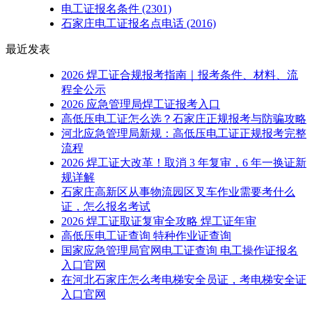
电工证报名条件
(2301)
石家庄电工证报名点电话
(2016)
最近发表
2026 焊工证合规报考指南｜报考条件、材料、流
程全公示
2026 应急管理局焊工证报考入口
高低压电工证怎么选？石家庄正规报考与防骗攻略
河北应急管理局新规：高低压电工证正规报考完整
流程
2026 焊工证大改革！取消 3 年复审，6 年一换证新
规详解
石家庄高新区从事物流园区叉车作业需要考什么
证，怎么报名考试
2026 焊工证取证复审全攻略 焊工证年审
高低压电工证查询 特种作业证查询
国家应急管理局官网电工证查询 电工操作证报名
入口官网
在河北石家庄怎么考电梯安全员证，考电梯安全证
入口官网