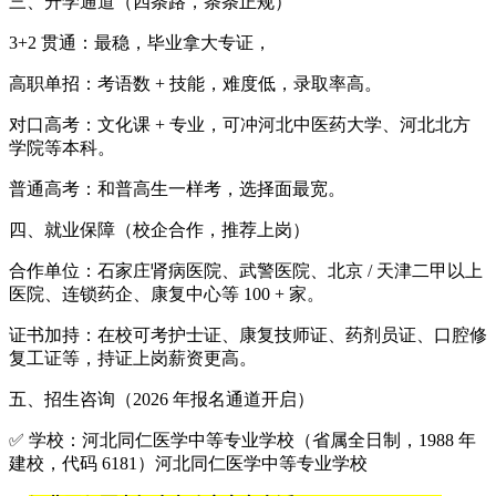
三、升学通道（四条路，条条正规）
3+2 贯通：最稳，毕业拿大专证，
高职单招：考语数 + 技能，难度低，录取率高。
对口高考：文化课 + 专业，可冲河北中医药大学、河北北方
学院等本科。
普通高考：和普高生一样考，选择面最宽。
四、就业保障（校企合作，推荐上岗）
合作单位：石家庄肾病医院、武警医院、北京 / 天津二甲以上
医院、连锁药企、康复中心等 100 + 家。
证书加持：在校可考护士证、康复技师证、药剂员证、口腔修
复工证等，持证上岗薪资更高。
五、招生咨询（2026 年报名通道开启）
✅ 学校：河北同仁医学中等专业学校（省属全日制，1988 年
建校，代码 6181）河北同仁医学中等专业学校