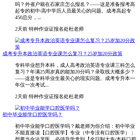
吗？外省户籍在石家庄怎么报名？——这是准备报考高
起专的初中/高中学历人员最关心的问题。成考高起专
450总分，...
2天前
特种作业证报名处杜老师
成考专升本政治英语专业课怎么复习？25岁加20分政策
专科毕业想升本科，成人高考政治英语专业课三科怎么
复习？年满25周岁真的能加20分吗？录取线大概多少？
——这是专科毕业生最关心的现实问题。成考专升本一
年仅一次考试...
2天前
特种作业证报名处杜老师
初中毕业能学口腔医学吗？
初中毕业能学口腔医学吗？戴老师为你介绍：初中毕业
不能直接读【口腔医学】专业（中专没有口腔医学）；
想要当合法牙医，必须升学拿到【全日制大专/本科口腔