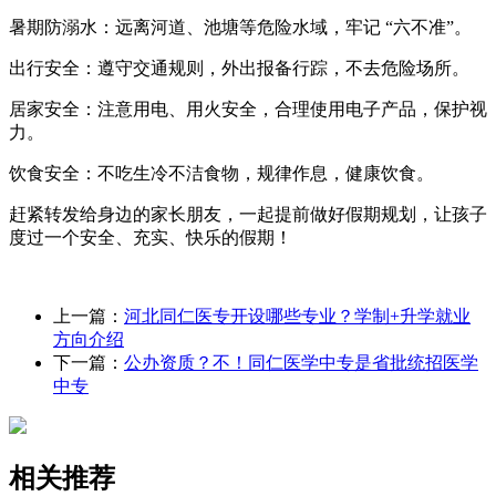
暑期防溺水：远离河道、池塘等危险水域，牢记 “六不准”。
出行安全：遵守交通规则，外出报备行踪，不去危险场所。
居家安全：注意用电、用火安全，合理使用电子产品，保护视
力。
饮食安全：不吃生冷不洁食物，规律作息，健康饮食。
赶紧转发给身边的家长朋友，一起提前做好假期规划，让孩子
度过一个安全、充实、快乐的假期！
上一篇：
河北同仁医专开设哪些专业？学制+升学就业
方向介绍
下一篇：
公办资质？不！同仁医学中专是省批统招医学
中专
相关推荐