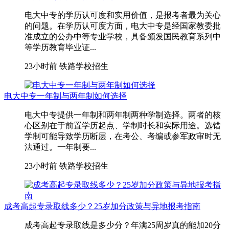
电大中专的学历认可度和实用价值，是报考者最为关心
的问题。在学历认可度方面，电大中专是经国家教委批
准成立的公办中等专业学校，具备颁发国民教育系列中
等学历教育毕业证...
23小时前
铁路学校招生
电大中专一年制与两年制如何选择
电大中专提供一年制和两年制两种学制选择。两者的核
心区别在于前置学历起点、学制时长和实际用途。选错
学制可能导致学历断层，在考公、考编或参军政审时无
法通过。一年制要...
23小时前
铁路学校招生
成考高起专录取线多少？25岁加分政策与异地报考指南
成考高起专录取线是多少分？年满25周岁真的能加20分