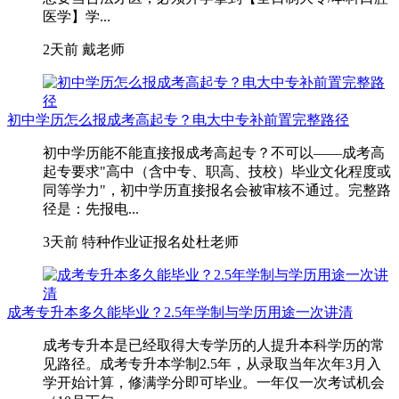
医学】学...
2天前
戴老师
初中学历怎么报成考高起专？电大中专补前置完整路径
初中学历能不能直接报成考高起专？不可以——成考高
起专要求"高中（含中专、职高、技校）毕业文化程度或
同等学力"，初中学历直接报名会被审核不通过。完整路
径是：先报电...
3天前
特种作业证报名处杜老师
成考专升本多久能毕业？2.5年学制与学历用途一次讲清
成考专升本是已经取得大专学历的人提升本科学历的常
见路径。成考专升本学制2.5年，从录取当年次年3月入
学开始计算，修满学分即可毕业。一年仅一次考试机会