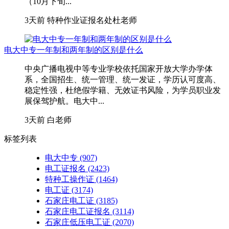
（10月下旬...
3天前
特种作业证报名处杜老师
电大中专一年制和两年制的区别是什么
中央广播电视中等专业学校依托国家开放大学办学体
系，全国招生、统一管理、统一发证，学历认可度高、
稳定性强，杜绝假学籍、无效证书风险，为学员职业发
展保驾护航。电大中...
3天前
白老师
标签列表
电大中专
(907)
电工证报名
(2423)
特种工操作证
(1464)
电工证
(3174)
石家庄电工证
(3185)
石家庄电工证报名
(3114)
石家庄低压电工证
(2070)