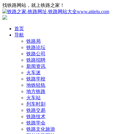
找铁路网站，就上铁路之家！
首页
导航
铁路局
铁路论坛
铁路公司
铁路招聘
新闻资讯
火车迷
铁路学校
地铁轻轨
地方铁路
火车站
列车时刻
铁路交易
铁路技术
铁路学会
铁路文化旅游